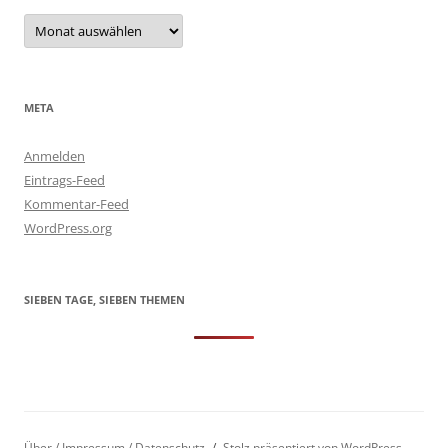
Archiv
META
Anmelden
Eintrags-Feed
Kommentar-Feed
WordPress.org
SIEBEN TAGE, SIEBEN THEMEN
Über / Impressum / Datenschutz
Stolz präsentiert von WordPress