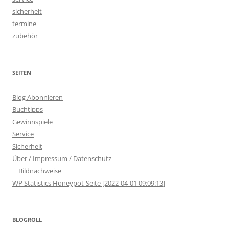
sicherheit
termine
zubehör
SEITEN
Blog Abonnieren
Buchtipps
Gewinnspiele
Service
Sicherheit
Über / Impressum / Datenschutz
Bildnachweise
WP Statistics Honeypot-Seite [2022-04-01 09:09:13]
BLOGROLL