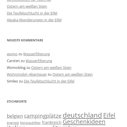
Ostern am weißen Stein
Die Teufelsschlucht in der Eifel
Alpaka-Wanderungen in der Eifel
NEUESTE KOMMENTARE
womo
zu
Wasserfilterung
Carsten
zu
Wasserfilterung
Womoblog
zu
Ostern am weißen Stein
Wohnmobil--Abenteuer
zu
Ostern am weißen Stein
Simleo
zu
Die Teufelsschlucht in der Eifel
STICHWORTE
deutschland
Eifel
campingplätze
belgien
Geschenkideen
frankreich
energie
feinstaubfilter