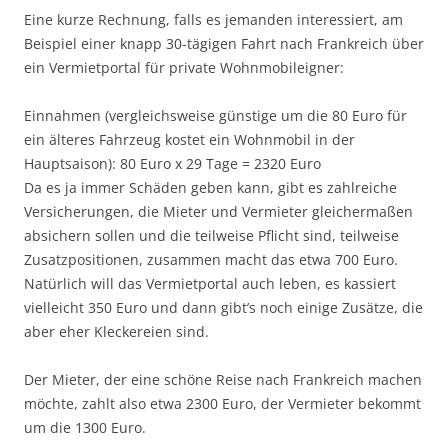
Eine kurze Rechnung, falls es jemanden interessiert, am
Beispiel einer knapp 30-tägigen Fahrt nach Frankreich über
ein Vermietportal für private Wohnmobileigner:
Einnahmen (vergleichsweise günstige um die 80 Euro für
ein älteres Fahrzeug kostet ein Wohnmobil in der
Hauptsaison): 80 Euro x 29 Tage = 2320 Euro
Da es ja immer Schäden geben kann, gibt es zahlreiche
Versicherungen, die Mieter und Vermieter gleichermaßen
absichern sollen und die teilweise Pflicht sind, teilweise
Zusatzpositionen, zusammen macht das etwa 700 Euro.
Natürlich will das Vermietportal auch leben, es kassiert
vielleicht 350 Euro und dann gibt’s noch einige Zusätze, die
aber eher Kleckereien sind.
Der Mieter, der eine schöne Reise nach Frankreich machen
möchte, zahlt also etwa 2300 Euro, der Vermieter bekommt
um die 1300 Euro.