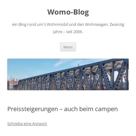
Zum
Inhalt
Womo-Blog
springen
ein Blog rund um's Wohnmobil und den Wohnwagen. Zwanzig
Jahre – seit 2006.
Menü
Preissteigerungen – auch beim campen
Schreibe eine Antwort