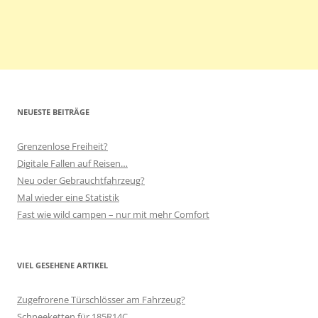
NEUESTE BEITRÄGE
Grenzenlose Freiheit?
Digitale Fallen auf Reisen…
Neu oder Gebrauchtfahrzeug?
Mal wieder eine Statistik
Fast wie wild campen – nur mit mehr Comfort
VIEL GESEHENE ARTIKEL
Zugefrorene Türschlösser am Fahrzeug?
Schneeketten für 185R14C