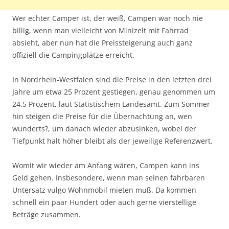
Wer echter Camper ist, der weiß, Campen war noch nie
billig, wenn man vielleicht von Minizelt mit Fahrrad
absieht, aber nun hat die Preissteigerung auch ganz
offiziell die Campingplätze erreicht.
In Nordrhein-Westfalen sind die Preise in den letzten drei
Jahre um etwa 25 Prozent gestiegen, genau genommen um
24,5 Prozent, laut Statistischem Landesamt. Zum Sommer
hin steigen die Preise für die Übernachtung an, wen
wunderts?, um danach wieder abzusinken, wobei der
Tiefpunkt halt höher bleibt als der jeweilige Referenzwert.
Womit wir wieder am Anfang wären, Campen kann ins
Geld gehen. Insbesondere, wenn man seinen fahrbaren
Untersatz vulgo Wohnmobil mieten muß. Da kommen
schnell ein paar Hundert oder auch gerne vierstellige
Beträge zusammen.