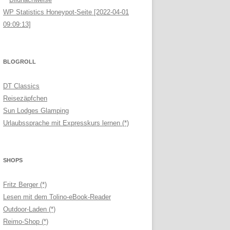
WP Statistics Honeypot-Seite [2022-04-01
09:09:13]
BLOGROLL
DT Classics
Reisezäpfchen
Sun Lodges Glamping
Urlaubssprache mit Expresskurs lernen (*)
SHOPS
Fritz Berger (*)
Lesen mit dem Tolino-eBook-Reader
Outdoor-Laden (*)
Reimo-Shop (*)