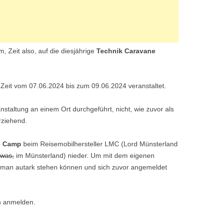
, Zeit also, auf die diesjährige
Technik Caravane
 Zeit vom 07.06.2024 bis zum 09.06.2024 veranstaltet.
anstaltung an einem Ort durchgeführt, nicht, wie zuvor als
rziehend.
e Camp
beim Reisemobilhersteller LMC (Lord Münsterland
owas,
im Münsterland) nieder. Um mit dem eigenen
an autark stehen können und sich zuvor angemeldet
h anmelden.