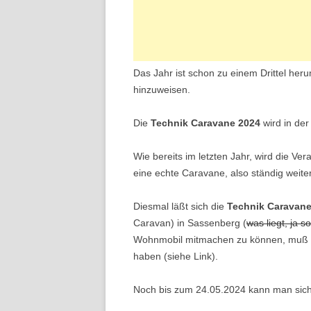
Das Jahr ist schon zu einem Drittel herum
hinzuweisen.
Die
Technik Caravane 2024
wird in der
Wie bereits im letzten Jahr, wird die Ver
eine echte Caravane, also ständig weite
Diesmal läßt sich die
Technik Caravan
Caravan) in Sassenberg (
was liegt, ja s
Wohnmobil mitmachen zu können, muß m
haben (siehe Link).
Noch bis zum 24.05.2024 kann man sic