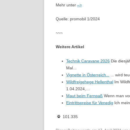
Mehr unter
–>
Quelle: promobil 1/2024
~~~
Weitere Artikel
Technik Caravane 2026
Die diesjä
Mal…
Vignette in Österreich...
... wird t
Wildfreigehege Hellenthal
Im Wildf
1.04.2024,…
Maut beim Fernpaß
Wenn man von 
Eintrittspreise für Venedig
Ich mein
101.335