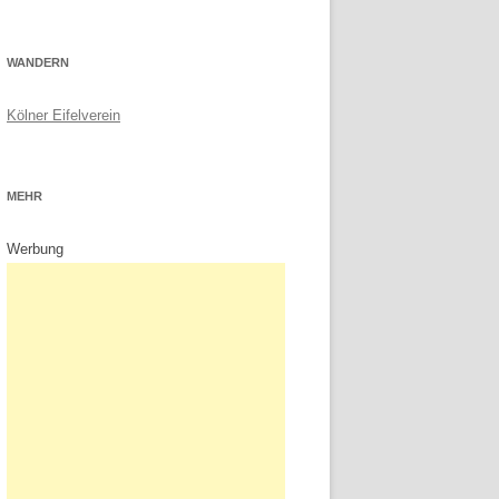
WANDERN
Kölner Eifelverein
MEHR
Werbung