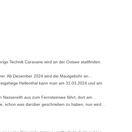
hrige Technik Caravane wird an der Ostsee stattfinden.
eurer. Ab Dezember 2024 wird die Mautgebühr an…
reigehege Hellenthal kann man am 31.03.2024 und am
Nassereith aus zum Fernsteinsee fährt, dort am…
e, schon was darüber geschrieben zu haben, nun wird…