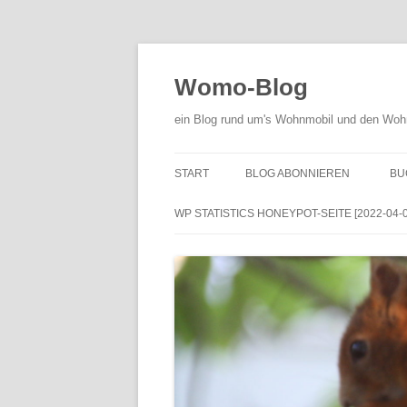
Zum
Inhalt
springen
Womo-Blog
ein Blog rund um's Wohnmobil und den Woh
START
BLOG ABONNIEREN
BU
WP STATISTICS HONEYPOT-SEITE [2022-04-01