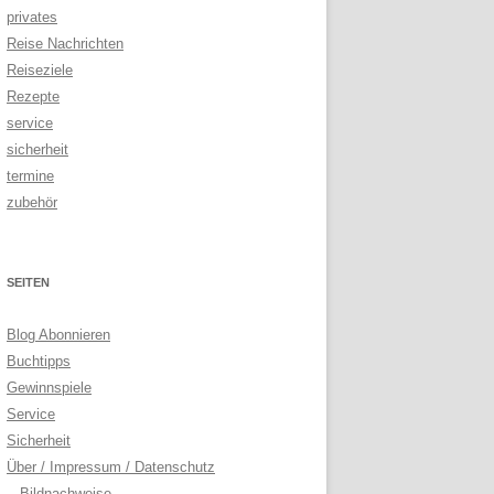
privates
Reise Nachrichten
Reiseziele
Rezepte
service
sicherheit
termine
zubehör
SEITEN
Blog Abonnieren
Buchtipps
Gewinnspiele
Service
Sicherheit
Über / Impressum / Datenschutz
Bildnachweise