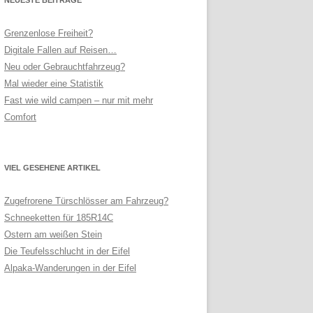
Grenzenlose Freiheit?
Digitale Fallen auf Reisen…
Neu oder Gebrauchtfahrzeug?
Mal wieder eine Statistik
Fast wie wild campen – nur mit mehr
Comfort
VIEL GESEHENE ARTIKEL
Zugefrorene Türschlösser am Fahrzeug?
Schneeketten für 185R14C
Ostern am weißen Stein
Die Teufelsschlucht in der Eifel
Alpaka-Wanderungen in der Eifel