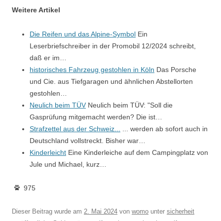
Weitere Artikel
Die Reifen und das Alpine-Symbol
Ein
Leserbriefschreiber in der Promobil 12/2024 schreibt,
daß er im…
historisches Fahrzeug gestohlen in Köln
Das Porsche
und Cie. aus Tiefgaragen und ähnlichen Abstellorten
gestohlen…
Neulich beim TÜV
Neulich beim TÜV: "Soll die
Gasprüfung mitgemacht werden? Die ist…
Strafzettel aus der Schweiz...
... werden ab sofort auch in
Deutschland vollstreckt. Bisher war…
Kinderleicht
Eine Kinderleiche auf dem Campingplatz von
Jule und Michael, kurz…
975
Dieser Beitrag wurde am
2. Mai 2024
von
womo
unter
sicherheit