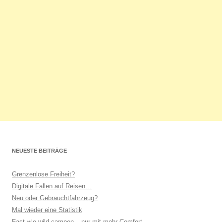
NEUESTE BEITRÄGE
Grenzenlose Freiheit?
Digitale Fallen auf Reisen…
Neu oder Gebrauchtfahrzeug?
Mal wieder eine Statistik
Fast wie wild campen – nur mit mehr Comfort