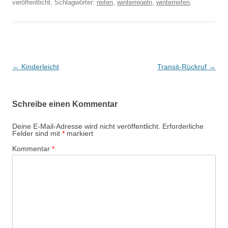
veröffentlicht. Schlagwörter:
reifen
,
winterregeln
,
winterreifen
.
Beitragsnavigation
←
Kinderleicht
Transit-Rückruf
→
Schreibe einen Kommentar
Deine E-Mail-Adresse wird nicht veröffentlicht.
Erforderliche
Felder sind mit
*
markiert
Kommentar
*