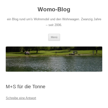
Zum
Inhalt
Womo-Blog
springen
ein Blog rund um's Wohnmobil und den Wohnwagen. Zwanzig Jahre
– seit 2006.
Menü
M+S für die Tonne
Schreibe eine Antwort