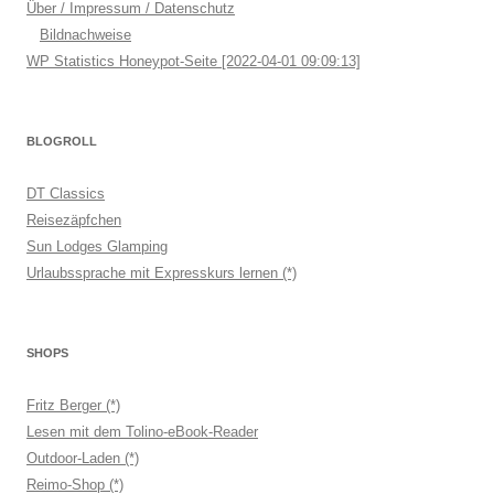
Über / Impressum / Datenschutz
Bildnachweise
WP Statistics Honeypot-Seite [2022-04-01 09:09:13]
BLOGROLL
DT Classics
Reisezäpfchen
Sun Lodges Glamping
Urlaubssprache mit Expresskurs lernen (*)
SHOPS
Fritz Berger (*)
Lesen mit dem Tolino-eBook-Reader
Outdoor-Laden (*)
Reimo-Shop (*)