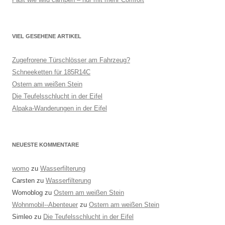
VIEL GESEHENE ARTIKEL
Zugefrorene Türschlösser am Fahrzeug?
Schneeketten für 185R14C
Ostern am weißen Stein
Die Teufelsschlucht in der Eifel
Alpaka-Wanderungen in der Eifel
NEUESTE KOMMENTARE
womo
zu
Wasserfilterung
Carsten
zu
Wasserfilterung
Womoblog
zu
Ostern am weißen Stein
Wohnmobil--Abenteuer
zu
Ostern am weißen Stein
Simleo
zu
Die Teufelsschlucht in der Eifel