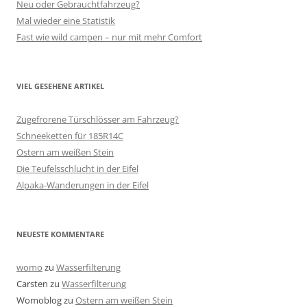
Neu oder Gebrauchtfahrzeug?
Mal wieder eine Statistik
Fast wie wild campen – nur mit mehr Comfort
VIEL GESEHENE ARTIKEL
Zugefrorene Türschlösser am Fahrzeug?
Schneeketten für 185R14C
Ostern am weißen Stein
Die Teufelsschlucht in der Eifel
Alpaka-Wanderungen in der Eifel
NEUESTE KOMMENTARE
womo
zu
Wasserfilterung
Carsten
zu
Wasserfilterung
Womoblog
zu
Ostern am weißen Stein