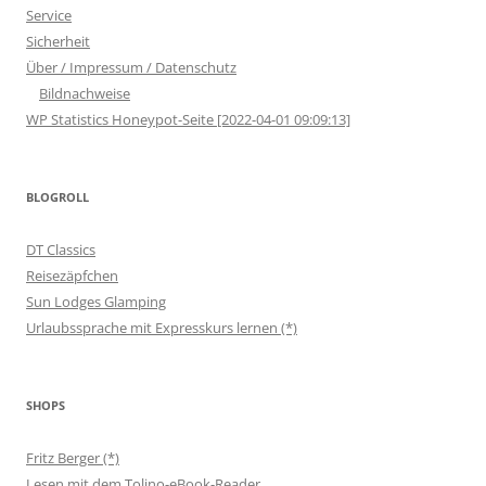
Service
Sicherheit
Über / Impressum / Datenschutz
Bildnachweise
WP Statistics Honeypot-Seite [2022-04-01 09:09:13]
BLOGROLL
DT Classics
Reisezäpfchen
Sun Lodges Glamping
Urlaubssprache mit Expresskurs lernen (*)
SHOPS
Fritz Berger (*)
Lesen mit dem Tolino-eBook-Reader