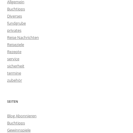
Allgemein
Buchtipps
Diverses
fundgrube
privates
Reise Nachrichten
Reiseziele
Rezepte
service
sicherheit
termine
zubehör
SEITEN
Blog Abonnieren
Buchtipps
Gewinnspiele