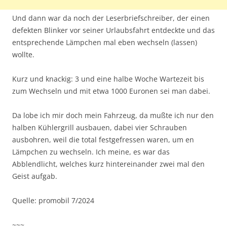
Und dann war da noch der Leserbriefschreiber, der einen
defekten Blinker vor seiner Urlaubsfahrt entdeckte und das
entsprechende Lämpchen mal eben wechseln (lassen)
wollte.
Kurz und knackig: 3 und eine halbe Woche Wartezeit bis
zum Wechseln und mit etwa 1000 Euronen sei man dabei.
Da lobe ich mir doch mein Fahrzeug, da mußte ich nur den
halben Kühlergrill ausbauen, dabei vier Schrauben
ausbohren, weil die total festgefressen waren, um en
Lämpchen zu wechseln. Ich meine, es war das
Abblendlicht, welches kurz hintereinander zwei mal den
Geist aufgab.
Quelle: promobil 7/2024
~~~