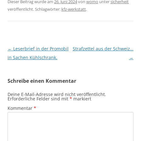
Dieser Beitrag wurde am
26. Juni 2024
von
womo
unter
sicherheit
veröffentlicht. Schlagwörter:
kfz-werkstatt
.
Beitragsnavigation
←
Leserbrief in der Promobil
Strafzettel aus der Schweiz…
in Sachen Kühlschrank.
→
Schreibe einen Kommentar
Deine E-Mail-Adresse wird nicht veröffentlicht.
Erforderliche Felder sind mit
*
markiert
Kommentar
*