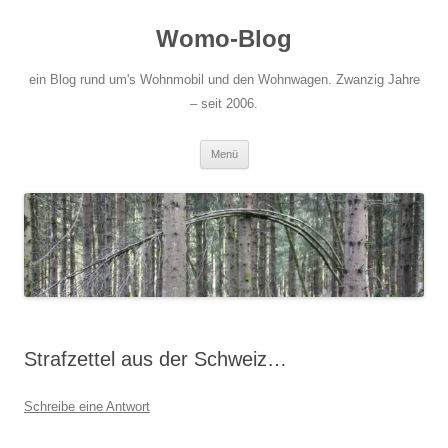
Zum
Inhalt
Womo-Blog
springen
ein Blog rund um's Wohnmobil und den Wohnwagen. Zwanzig Jahre
– seit 2006.
Menü
Strafzettel aus der Schweiz…
Schreibe eine Antwort