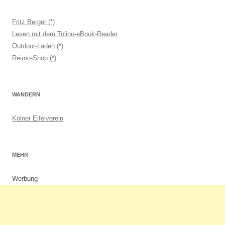
Fritz Berger (*)
Lesen mit dem Tolino-eBook-Reader
Outdoor-Laden (*)
Reimo-Shop (*)
WANDERN
Kölner Eifelverein
MEHR
Werbung