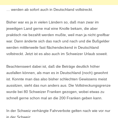
… werden ab sofort auch in Deutschland vollstreckt.
Bisher war es ja in vielen Ländern so, daß man zwar im
jeweiligen Land gerne mal eine Knolle bekam, die aber
praktisch nie bezahlt werden mußte, weil man ja nicht greifbar
war. Dann änderte sich das nach und nach und die Bußgelder
werden mittlerweile fast flächendeckend in Deutschland
vollstreckt. Jetzt ist es also auch im Schweizer Urlaub soweit.
Beachtenswert dabei ist, daß die Beträge deutlich höher
ausfallen können, als man es in Deutschland (noch) gewohnt
ist. Konnte man das also bisher schlechten Gewissens meist
aussitzen, sieht das nun anders aus. Die Vollstreckungsgrenze
wurde bei 80 Schweizer Franken gezogen, wobei etwas zu
schnell gerne schon mal an die 200 Franken geben kann.
In der Schweiz verhängte Fahrverbote gelten nach wie vor nur
in der Schweiz.