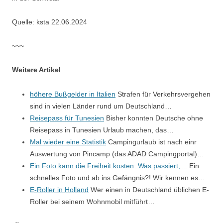
Quelle: ksta 22.06.2024
~~~
Weitere Artikel
höhere Bußgelder in Italien
Strafen für Verkehrsvergehen
sind in vielen Länder rund um Deutschland…
Reisepass für Tunesien
Bisher konnten Deutsche ohne
Reisepass in Tunesien Urlaub machen, das…
Mal wieder eine Statistik
Campingurlaub ist nach einr
Auswertung von Pincamp (das ADAD Campingportal)…
Ein Foto kann die Freiheit kosten: Was passiert,…
Ein
schnelles Foto und ab ins Gefängnis?! Wir kennen es…
E-Roller in Holland
Wer einen in Deutschland üblichen E-
Roller bei seinem Wohnmobil mitführt…