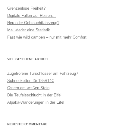
Grenzenlose Freiheit?
Digitale Fallen auf Reisen…
Neu oder Gebrauchtfahrzeug?
Mal wieder eine Statistik
Fast wie wild campen – nur mit mehr Comfort
VIEL GESEHENE ARTIKEL
Zugefrorene Türschlösser am Fahrzeug?
Schneeketten für 185R14C
Ostern am weißen Stein
Die Teufelsschlucht in der Eifel
Alpaka-Wanderungen in der Eifel
NEUESTE KOMMENTARE