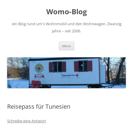
Zum
Inhalt
Womo-Blog
springen
ein Blog rund um's Wohnmobil und den Wohnwagen. Zwanzig
Jahre – seit 2006.
Menü
Reisepass für Tunesien
Schreibe eine Antwort