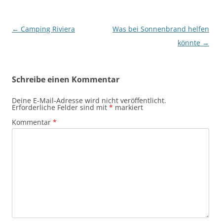
Beitragsnavigation
←
Camping Riviera
Was bei Sonnenbrand helfen
könnte
→
Schreibe einen Kommentar
Deine E-Mail-Adresse wird nicht veröffentlicht.
Erforderliche Felder sind mit
*
markiert
Kommentar
*