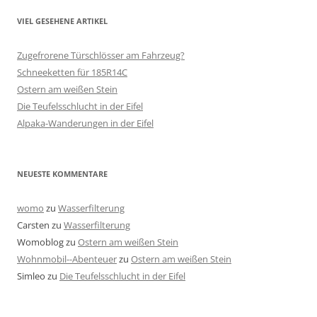
VIEL GESEHENE ARTIKEL
Zugefrorene Türschlösser am Fahrzeug?
Schneeketten für 185R14C
Ostern am weißen Stein
Die Teufelsschlucht in der Eifel
Alpaka-Wanderungen in der Eifel
NEUESTE KOMMENTARE
womo
zu
Wasserfilterung
Carsten
zu
Wasserfilterung
Womoblog
zu
Ostern am weißen Stein
Wohnmobil--Abenteuer
zu
Ostern am weißen Stein
Simleo
zu
Die Teufelsschlucht in der Eifel