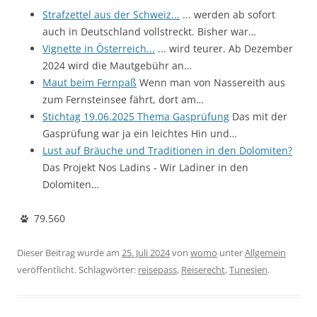
Strafzettel aus der Schweiz...
... werden ab sofort
auch in Deutschland vollstreckt. Bisher war…
Vignette in Österreich...
... wird teurer. Ab Dezember
2024 wird die Mautgebühr an…
Maut beim Fernpaß
Wenn man von Nassereith aus
zum Fernsteinsee fährt, dort am…
Stichtag 19.06.2025 Thema Gasprüfung
Das mit der
Gasprüfung war ja ein leichtes Hin und…
Lust auf Bräuche und Traditionen in den Dolomiten?
Das Projekt Nos Ladins - Wir Ladiner in den
Dolomiten…
79.560
Dieser Beitrag wurde am
25. Juli 2024
von
womo
unter
Allgemein
veröffentlicht. Schlagwörter:
reisepass
,
Reiserecht
,
Tunesien
.