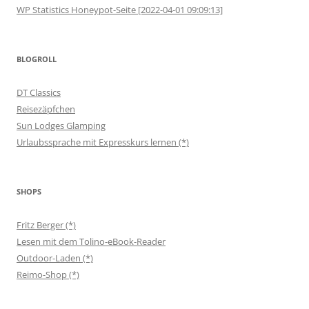
WP Statistics Honeypot-Seite [2022-04-01 09:09:13]
BLOGROLL
DT Classics
Reisezäpfchen
Sun Lodges Glamping
Urlaubssprache mit Expresskurs lernen (*)
SHOPS
Fritz Berger (*)
Lesen mit dem Tolino-eBook-Reader
Outdoor-Laden (*)
Reimo-Shop (*)