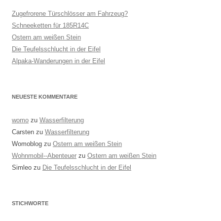
Zugefrorene Türschlösser am Fahrzeug?
Schneeketten für 185R14C
Ostern am weißen Stein
Die Teufelsschlucht in der Eifel
Alpaka-Wanderungen in der Eifel
NEUESTE KOMMENTARE
womo
zu
Wasserfilterung
Carsten
zu
Wasserfilterung
Womoblog
zu
Ostern am weißen Stein
Wohnmobil--Abenteuer
zu
Ostern am weißen Stein
Simleo
zu
Die Teufelsschlucht in der Eifel
STICHWORTE