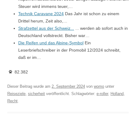
Steuer wird immens teuer,…
Technik Caravane 2024
Das Jahr ist schon zu einem
Drittel herum, Zeit also,…
Strafzettel aus der Schweiz...
... werden ab sofort auch in
Deutschland vollstreckt. Bisher war…
Die Reifen und das Alpine-Symbol
Ein
Leserbriefschreiber in der Promobil 12/2024 schreibt,
daß er im…
82.382
Dieser Beitrag wurde am
2. September 2024
von
womo
unter
Reiseziele
,
sicherheit
veröffentlicht. Schlagwörter:
e-roller
,
Holland
,
Recht
.