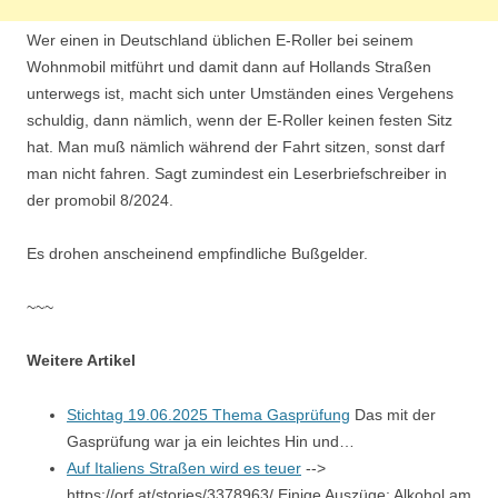
Wer einen in Deutschland üblichen E-Roller bei seinem
Wohnmobil mitführt und damit dann auf Hollands Straßen
unterwegs ist, macht sich unter Umständen eines Vergehens
schuldig, dann nämlich, wenn der E-Roller keinen festen Sitz
hat. Man muß nämlich während der Fahrt sitzen, sonst darf
man nicht fahren. Sagt zumindest ein Leserbriefschreiber in
der promobil 8/2024.
Es drohen anscheinend empfindliche Bußgelder.
~~~
Weitere Artikel
Stichtag 19.06.2025 Thema Gasprüfung
Das mit der
Gasprüfung war ja ein leichtes Hin und…
Auf Italiens Straßen wird es teuer
-->
https://orf.at/stories/3378963/ Einige Auszüge: Alkohol am