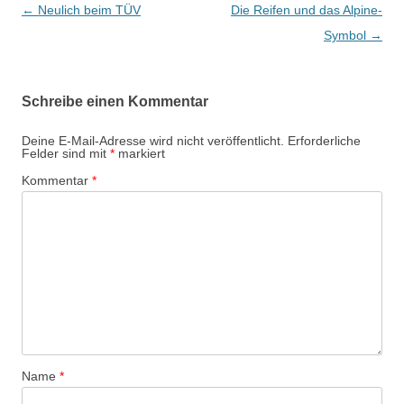
Beitragsnavigation
←
Neulich beim TÜV
Die Reifen und das Alpine-
Symbol
→
Schreibe einen Kommentar
Deine E-Mail-Adresse wird nicht veröffentlicht.
Erforderliche
Felder sind mit
*
markiert
Kommentar
*
Name
*