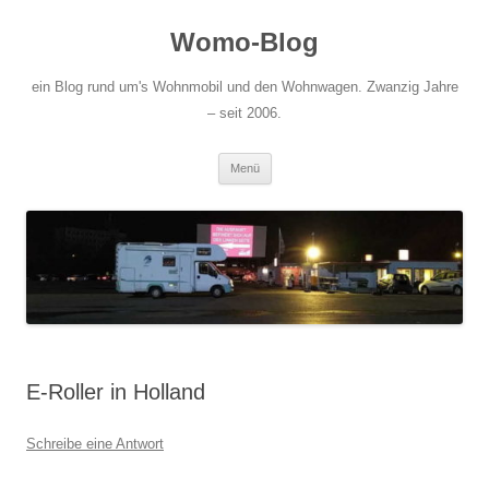
Zum
Inhalt
Womo-Blog
springen
ein Blog rund um's Wohnmobil und den Wohnwagen. Zwanzig Jahre
– seit 2006.
Menü
E-Roller in Holland
Schreibe eine Antwort