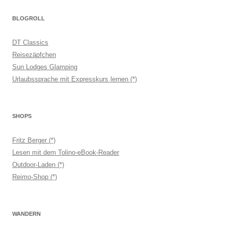
BLOGROLL
DT Classics
Reisezäpfchen
Sun Lodges Glamping
Urlaubssprache mit Expresskurs lernen (*)
SHOPS
Fritz Berger (*)
Lesen mit dem Tolino-eBook-Reader
Outdoor-Laden (*)
Reimo-Shop (*)
WANDERN