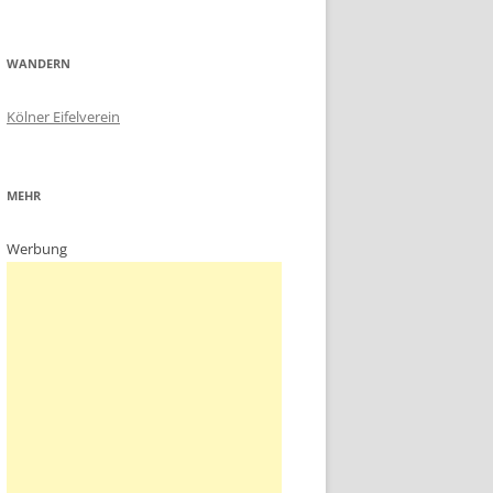
WANDERN
Kölner Eifelverein
MEHR
Werbung