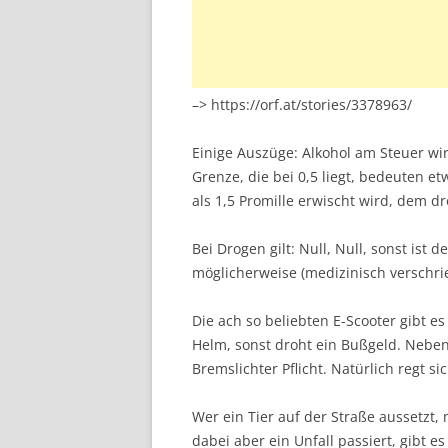
–> https://orf.at/stories/3378963/
Einige Auszüge: Alkohol am Steuer wi
Grenze, die bei 0,5 liegt, bedeuten 
als 1,5 Promille erwischt wird, dem d
Bei Drogen gilt: Null, Null, sonst ist
möglicherweise (medizinisch verschr
Die ach so beliebten E-Scooter gibt es
Helm, sonst droht ein Bußgeld. Nebe
Bremslichter Pflicht. Natürlich regt s
Wer ein Tier auf der Straße aussetzt,
dabei aber ein Unfall passiert, gibt 