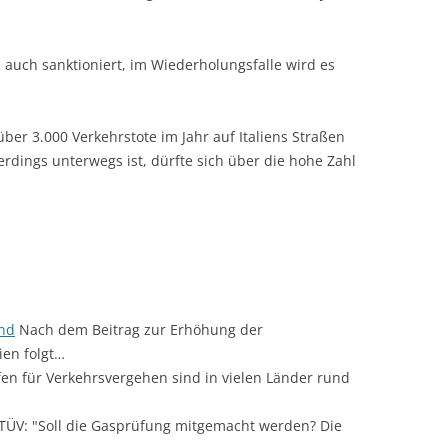
 auch sanktioniert, im Wiederholungsfalle wird es
er 3.000 Verkehrstote im Jahr auf Italiens Straßen
lerdings unterwegs ist, dürfte sich über die hohe Zahl
and
Nach dem Beitrag zur Erhöhung der
ien folgt…
en für Verkehrsvergehen sind in vielen Länder rund
TÜV: "Soll die Gasprüfung mitgemacht werden? Die