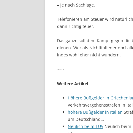
– je nach Sachlage.
Telefonieren am Steuer wird natürlich
dann richtig teuer.
Das ganze soll dem Kampf gegen die üb
dienen. Wer als Nichtitaliener dort al
indes wohl eher nicht wundern.
~~~
Weitere Artikel
Höhere Bußgelder in Griechenl
Verkehrsvergehensstrafen in Ital
höhere Bußgelder in Italien
Straf
um Deutschland…
Neulich beim TÜV
Neulich beim 