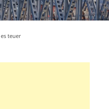
 es teuer