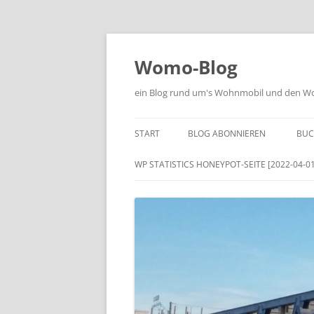
Zum
Inhalt
springen
Womo-Blog
ein Blog rund um's Wohnmobil und den Woh
START
BLOG ABONNIEREN
BUC
WP STATISTICS HONEYPOT-SEITE [2022-04-01