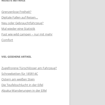
NEUESTE BEITRÄGE
Grenzenlose Freiheit?
Digitale Fallen auf Reisen…
Neu oder Gebrauchtfahrzeug?
Mal wieder eine Statistik
Fast wie wild campen – nur mit mehr
Comfort
VIEL GESEHENE ARTIKEL
Zugefrorene Türschlösser am Fahrzeug?
Schneeketten für 185R14C
Ostern am weißen Stein
Die Teufelsschlucht in der Eifel
Alpaka-Wanderungen in der Eifel