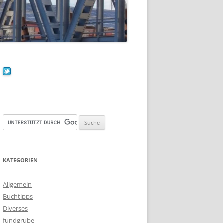
KATEGORIEN
Allgemein
Buchtipps
Diverses
fundgrube