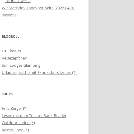
Bildnachweise
WP Statistics Honeypot-Seite [2022-04-01
09:09:13]
BLOGROLL
DT Classics
Reisezäpfchen
Sun Lodges Glamping
Urlaubssprache mit Expresskurs lernen (*)
SHOPS
Fritz Berger (*)
Lesen mit dem Tolino-eBook-Reader
Outdoor-Laden (*)
Reimo-Shop (*)