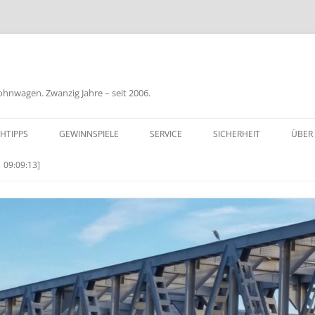
nwagen. Zwanzig Jahre – seit 2006.
HTIPPS
GEWINNSPIELE
SERVICE
SICHERHEIT
ÜBER
BIL
 09:09:13]