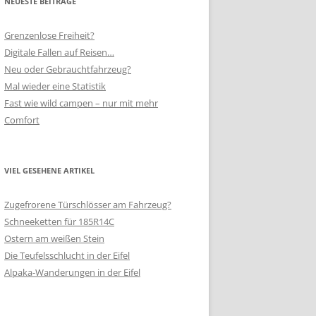
NEUESTE BEITRÄGE
Grenzenlose Freiheit?
Digitale Fallen auf Reisen…
Neu oder Gebrauchtfahrzeug?
Mal wieder eine Statistik
Fast wie wild campen – nur mit mehr
Comfort
VIEL GESEHENE ARTIKEL
Zugefrorene Türschlösser am Fahrzeug?
Schneeketten für 185R14C
Ostern am weißen Stein
Die Teufelsschlucht in der Eifel
Alpaka-Wanderungen in der Eifel