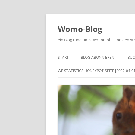
Zum
Inhalt
springen
Womo-Blog
ein Blog rund um's Wohnmobil und den Woh
START
BLOG ABONNIEREN
BUC
WP STATISTICS HONEYPOT-SEITE [2022-04-01