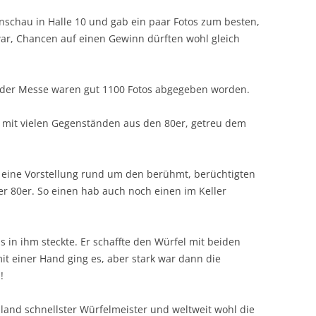
schau in Halle 10 und gab ein paar Fotos zum besten,
ar, Chancen auf einen Gewinn dürften wohl gleich
 der Messe waren gut 1100 Fotos abgegeben worden.
t mit vielen Gegenständen aus den 80er, getreu dem
 es eine Vorstellung rund um den berühmt, berüchtigten
r 80er. So einen hab auch noch einen im Keller
s in ihm steckte. Er schaffte den Würfel mit beiden
t einer Hand ging es, aber stark war dann die
!
hland schnellster Würfelmeister und weltweit wohl die