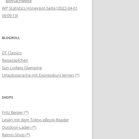
Bildnachweise
WP Statistics Honeypot-Seite [2022-04-01
09:09:13]
BLOGROLL
DT Classics
Reisezäpfchen
Sun Lodges Glamping
Urlaubssprache mit Expresskurs lernen (*)
SHOPS
Fritz Berger (*)
Lesen mit dem Tolino-eBook-Reader
Outdoor-Laden (*)
Reimo-Shop (*)