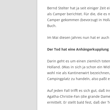
Bernd Stelter hat ja seit einiger Zeit 
als Camper berichtet. Für die, die es n
Camper gekommen (bevorzugt in Holla
Buch.
Im Mai diesen Jahres nun hat er auch
Der Tod hat eine Anhängerkupplung
Darin geht es um einen ziemlich tot
Holland. (Was in sich ja schon ein W
wohl nie als Kantinenwirt bezeichnen,
Campingplatz zu handeln, also paßt e
Auf jeden Fall trifft es sich gut, da
Agatha-Christie-Fan (die grande Dame
ermittelt. Er stellt bald fest, daß de