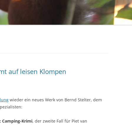
mmt auf leisen Klompen
lung
wieder ein neues Werk von Bernd Stelter, dem
ezialisten:
n: Camping-Krimi
, der zweite Fall für Piet van