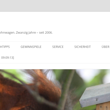
nwagen. Zwanzig Jahre – seit 2006.
HTIPPS
GEWINNSPIELE
SERVICE
SICHERHEIT
ÜBER
BIL
 09:09:13]