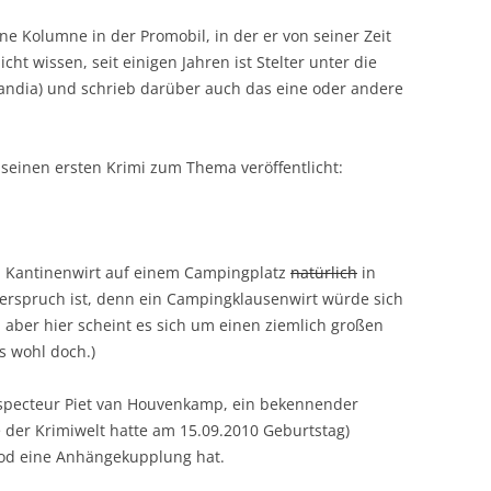
eine Kolumne in der Promobil, in der er von seiner Zeit
icht wissen, seit einigen Jahren ist Stelter unter die
ndia) und schrieb darüber auch das eine oder andere
 seinen ersten Krimi zum Thema veröffentlicht:
en Kantinenwirt auf einem Campingplatz
natürlich
in
iderspruch ist, denn ein Campingklausenwirt würde sich
 aber hier scheint es sich um einen ziemlich großen
s wohl doch.)
ß Inspecteur Piet van Houvenkamp, ein bekennender
 der Krimiwelt hatte am 15.09.2010 Geburtstag)
r Tod eine Anhängekupplung hat.