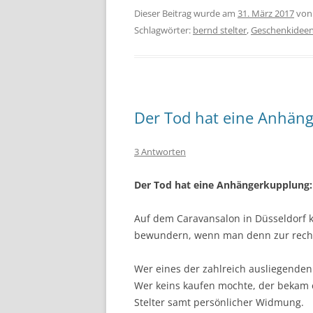
Dieser Beitrag wurde am
31. März 2017
vo
Schlagwörter:
bernd stelter
,
Geschenkidee
Der Tod hat eine Anhän
3 Antworten
Der Tod hat eine Anhängerkupplung:
Auf dem Caravansalon in Düsseldorf 
bewundern, wenn man denn zur recht
Wer eines der zahlreich ausliegenden
Wer keins kaufen mochte, der bekam 
Stelter samt persönlicher Widmung.