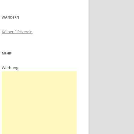
WANDERN
Kölner Eifelverein
MEHR
Werbung