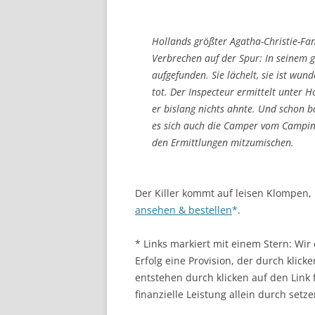
Hollands größter Agatha-Christie-Fa
Verbrechen auf der Spur: In seinem 
aufgefunden. Sie lächelt, sie ist wunde
tot. Der Inspecteur ermittelt unter H
er bislang nichts ahnte. Und schon b
es sich auch die Camper vom Campin
den Ermittlungen mitzumischen.
Der Killer kommt auf leisen Klompen,
ansehen & bestellen
.
* Links markiert mit einem Stern: Wi
Erfolg eine Provision, der durch klick
entstehen durch klicken auf den Link
finanzielle Leistung allein durch setze