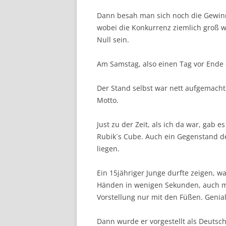
Dann besah man sich noch die Gewinn
wobei die Konkurrenz ziemlich groß w
Null sein.
Am Samstag, also einen Tag vor Ende
Der Stand selbst war nett aufgemach
Motto.
Just zu der Zeit, als ich da war, gab
Rubik´s Cube. Auch ein Gegenstand de
liegen.
Ein 15jähriger Junge durfte zeigen, wa
Händen in wenigen Sekunden, auch mi
Vorstellung nur mit den Füßen. Genial
Dann wurde er vorgestellt als Deutsc