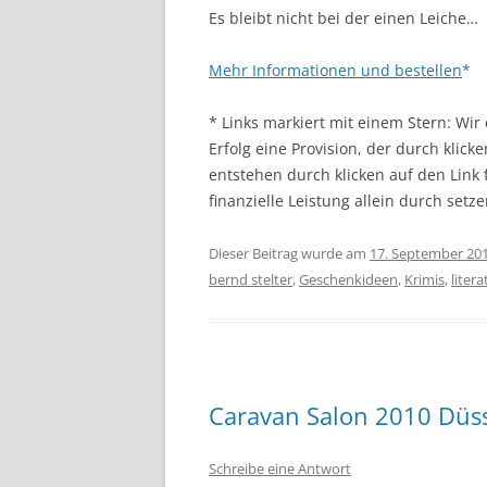
Es bleibt nicht bei der einen Leiche…
Mehr Informationen und bestellen
* Links markiert mit einem Stern: Wi
Erfolg eine Provision, der durch klick
entstehen durch klicken auf den Link
finanzielle Leistung allein durch setze
Dieser Beitrag wurde am
17. September 20
bernd stelter
,
Geschenkideen
,
Krimis
,
litera
Caravan Salon 2010 Düss
Schreibe eine Antwort