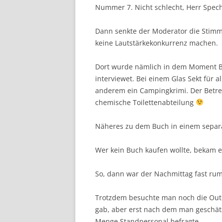
Nummer 7. Nicht schlecht, Herr Spech
Dann senkte der Moderator die Stim
keine Lautstärkekonkurrenz machen.
Dort wurde nämlich in dem Moment Be
interviewet. Bei einem Glas Sekt für a
anderem ein Campingkrimi. Der Betreib
chemische Toilettenabteilung
Näheres zu dem Buch in einem separa
Wer kein Buch kaufen wollte, bekam ei
So, dann war der Nachmittag fast rum
Trotzdem besuchte man noch die Outd
gab, aber erst nach dem man geschätz
Menge Standpersonal befragte.