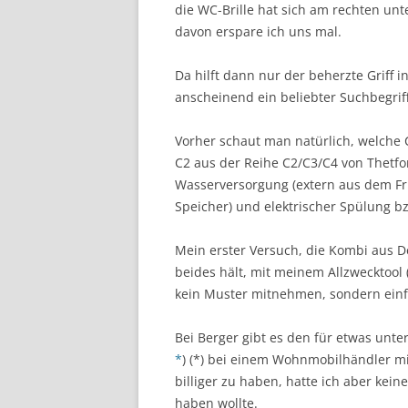
die WC-Brille hat sich am rechten unte
davon erspare ich uns mal.
Da hilft dann nur der beherzte Griff 
anscheinend ein beliebter Suchbegrif
Vorher schaut man natürlich, welche 
C2 aus der Reihe C2/C3/C4 von Thetfor
Wasserversorgung (extern aus dem Fr
Speicher) und elektrischer Spülung 
Mein erster Versuch, die Kombi aus De
beides hält, mit meinem Allzwecktool (
kein Muster mitnehmen, sondern einf
Bei Berger gibt es den für etwas unter
) (*) bei einem Wohnmobilhändler mi
billiger zu haben, hatte ich aber keine
haben wollte.