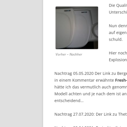
Die Quali
Unterschie
Nun denn.
auf eigen
schuld.
Hier noch
Vorher – Nachher
Explosio
Nachtrag 05.05.2020 Der Link zu Berg
in einem Kommentar erwähnte
Fresh
hätte ich das vermutlich auch genomm
Modell achten und je nach dem ist an
entscheidend…
Nachtrag 27.07.2020: Der Link zu Thet