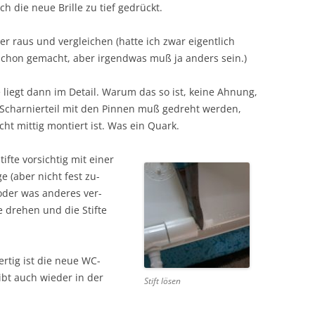
ch die neue Brille zu tief gedrückt.
er raus und vergleichen (hatte ich zwar eigentlich
schon gemacht, aber irgendwas muß ja anders sein.)
 liegt dann im Detail. Warum das so ist, keine Ahnung,
 Scharnierteil mit den Pinnen muß gedreht werden,
icht mittig montiert ist. Was ein Quark.
tifte vorsichtig mit einer
e (aber nicht fest zu­
oder was anderes ver­
 drehen und die Stifte
rtig ist die neue WC-
ibt auch wieder in der
Stift lösen