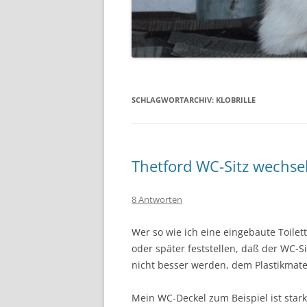
SCHLAGWORTARCHIV:
KLOBRILLE
Thetford WC-Sitz wechse
8 Antworten
Wer so wie ich eine eingebaute Toilet
oder später feststellen, daß der WC-Si
nicht besser werden, dem Plastikmater
Mein WC-Deckel zum Beispiel ist stark