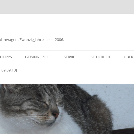
nwagen. Zwanzig Jahre – seit 2006.
HTIPPS
GEWINNSPIELE
SERVICE
SICHERHEIT
ÜBER
BIL
 09:09:13]