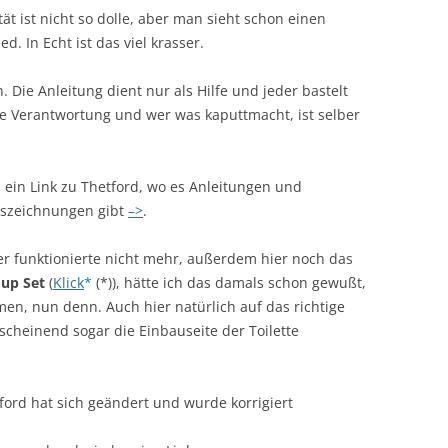
tät ist nicht so dolle, aber man sieht schon einen
d. In Echt ist das viel krasser.
 Die Anleitung dient nur als Hilfe und jeder bastelt
e Verantwortung und wer was kaputtmacht, ist selber
 ein Link zu Thetford, wo es Anleitungen und
nszeichnungen gibt
–>
.
er funktionierte nicht mehr, außerdem hier noch das
-up Set
(
Klick
(*)), hätte ich das damals schon gewußt,
en, nun denn. Auch hier natürlich auf das richtige
scheinend sogar die Einbauseite der Toilette
ford hat sich geändert und wurde korrigiert