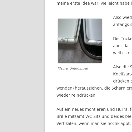
meine erste Idee war, vielleicht habe i
Also wied
anfangs 
Die Tücke
aber das
weil es n
Also die S
Kleiner Unterschied
Kneifzang
drücken 
wenden) herausziehen, die Scharniere
wieder reindrücken.
Auf ein neues montieren und Hurra, fe
Brille mitsamt WC-Sitz und beides ble
Vertikalen, wenn man sie hochklappt.