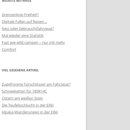
NEUESTE BEITRÄGE
Grenzenlose Freiheit?
Digitale Fallen auf Reisen…
Neu oder Gebrauchtfahrzeug?
Mal wieder eine Statistik
Fast wie wild campen – nur mit mehr
Comfort
VIEL GESEHENE ARTIKEL
Zugefrorene Türschlösser am Fahrzeug?
Schneeketten für 185R14C
Ostern am weißen Stein
Die Teufelsschlucht in der Eifel
Alpaka-Wanderungen in der Eifel