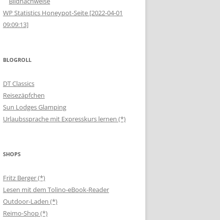
Bildnachweise
WP Statistics Honeypot-Seite [2022-04-01
09:09:13]
BLOGROLL
DT Classics
Reisezäpfchen
Sun Lodges Glamping
Urlaubssprache mit Expresskurs lernen (*)
SHOPS
Fritz Berger (*)
Lesen mit dem Tolino-eBook-Reader
Outdoor-Laden (*)
Reimo-Shop (*)