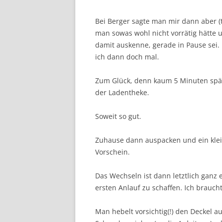
Bei Berger sagte man mir dann aber (t
man sowas wohl nicht vorrätig hätte u
damit auskenne, gerade in Pause sei. 
ich dann doch mal.
Zum Glück, denn kaum 5 Minuten spät
der Ladentheke.
Soweit so gut.
Zuhause dann auspacken und ein klei
Vorschein.
Das Wechseln ist dann letztlich ganz
ersten Anlauf zu schaffen. Ich braucht
Man hebelt vorsichtig(!) den Deckel a