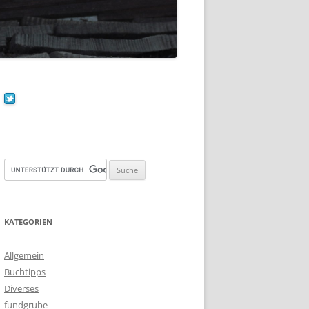
KATEGORIEN
Allgemein
Buchtipps
Diverses
fundgrube