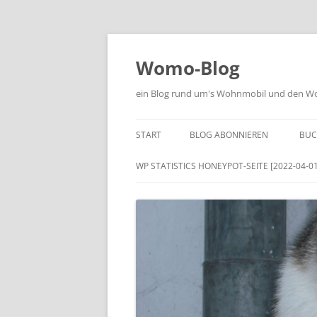
Zum
Inhalt
springen
Womo-Blog
ein Blog rund um's Wohnmobil und den Woh
START
BLOG ABONNIEREN
BUC
WP STATISTICS HONEYPOT-SEITE [2022-04-01