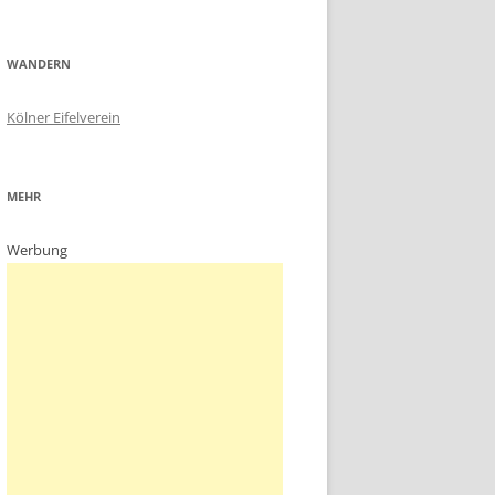
WANDERN
Kölner Eifelverein
MEHR
Werbung