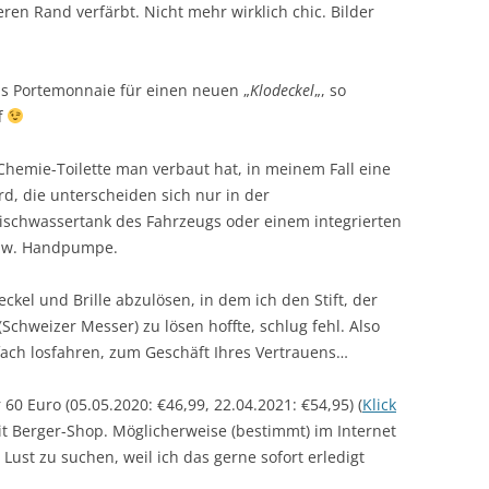
ren Rand verfärbt. Nicht mehr wirklich chic. Bilder
ins Portemonnaie für einen neuen „
Klodeckel
„, so
f
Chemie-Toilette man verbaut hat, in meinem Fall eine
d, die unterscheiden sich nur in der
ischwassertank des Fahrzeugs oder einem integrierten
bzw. Handpumpe.
ckel und Brille abzulösen, in dem ich den Stift, der
Schweizer Messer) zu lösen hoffte, schlug fehl. Also
ach losfahren, zum Geschäft Ihres Vertrauens…
 60 Euro (05.05.2020: €46,99, 22.04.2021: €54,95) (
Klick
t Berger-Shop. Möglicherweise (bestimmt) im Internet
 Lust zu suchen, weil ich das gerne sofort erledigt