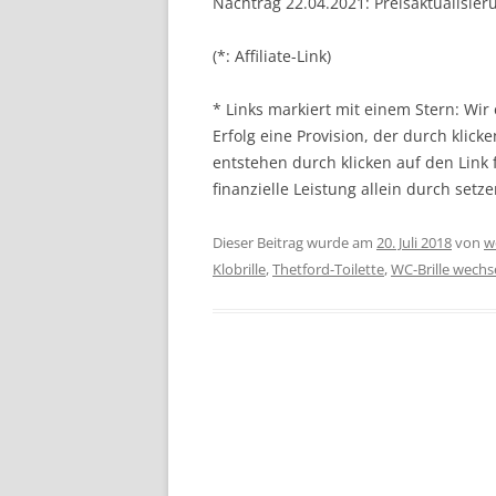
Nachtrag 22.04.2021: Preisaktualisie
(*: Affiliate-Link)
* Links markiert mit einem Stern: Wi
Erfolg eine Provision, der durch klick
entstehen durch klicken auf den Link
finanzielle Leistung allein durch setze
Dieser Beitrag wurde am
20. Juli 2018
von
w
Klobrille
,
Thetford-Toilette
,
WC-Brille wechs