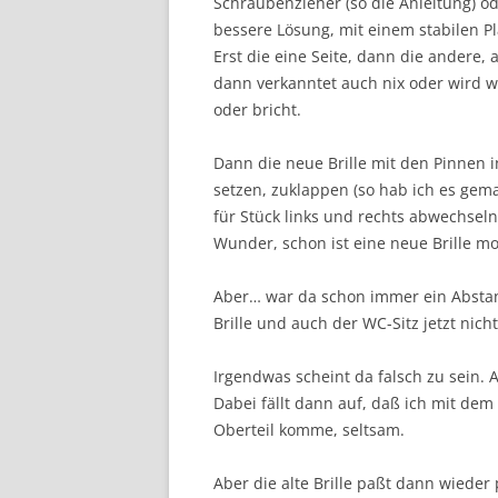
Schraubenzieher (so die Anleitung) od
bessere Lösung, mit einem stabilen P
Erst die eine Seite, dann die andere, 
dann verkanntet auch nix oder wird
oder bricht.
Dann die neue Brille mit den Pinnen 
setzen, zuklappen (so hab ich es gema
für Stück links und rechts abwechsel
Wunder, schon ist eine neue Brille mo
Aber… war da schon immer ein Abstand
Brille und auch der WC-Sitz jetzt nic
Irgendwas scheint da falsch zu sein.
Dabei fällt dann auf, daß ich mit d
Oberteil komme, seltsam.
Aber die alte Brille paßt dann wieder