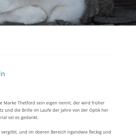
ln
te Marke Thetford sein eigen nennt, der wird früher
tz und die Brille im Laufe der Jahre von der Optik her
ial sei es gedankt.
 vergilbt, und im oberen Bereich irgendwie fleckig und