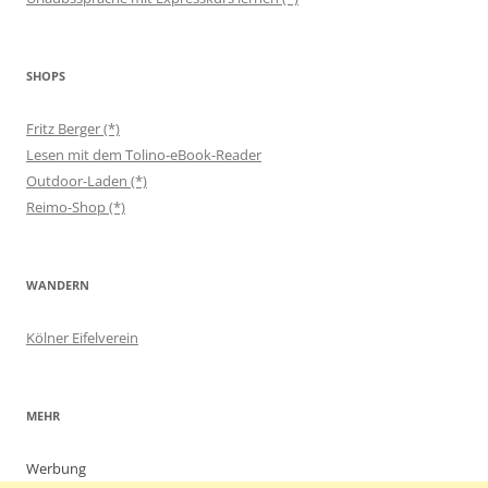
SHOPS
Fritz Berger (*)
Lesen mit dem Tolino-eBook-Reader
Outdoor-Laden (*)
Reimo-Shop (*)
WANDERN
Kölner Eifelverein
MEHR
Werbung