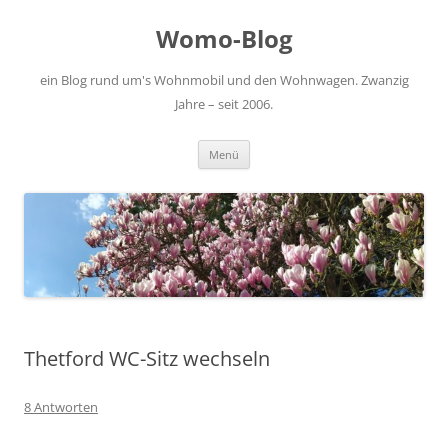
Zum
Inhalt
Womo-Blog
springen
ein Blog rund um's Wohnmobil und den Wohnwagen. Zwanzig
Jahre – seit 2006.
Menü
Thetford WC-Sitz wechseln
8 Antworten