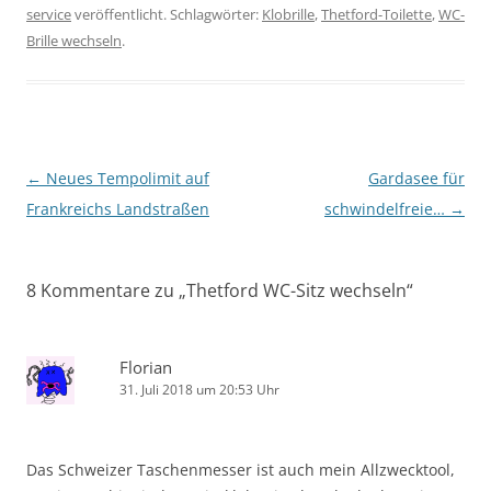
service
veröffentlicht. Schlagwörter:
Klobrille
,
Thetford-Toilette
,
WC-
Brille wechseln
.
Beitragsnavigation
←
Neues Tempolimit auf
Gardasee für
Frankreichs Landstraßen
schwindelfreie…
→
8 Kommentare zu „
Thetford WC-Sitz wechseln
“
Florian
31. Juli 2018 um 20:53 Uhr
Das Schweizer Taschenmesser ist auch mein Allzwecktool,