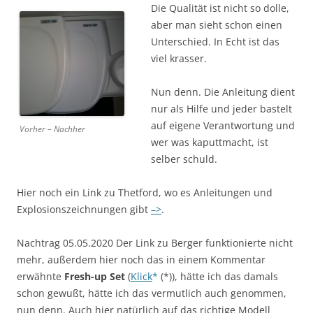
Die Qualität ist nicht so dolle,
aber man sieht schon einen
Unterschied. In Echt ist das
viel krasser.
Nun denn. Die Anleitung dient
nur als Hilfe und jeder bastelt
auf eigene Verantwortung und
Vorher – Nachher
wer was kaputtmacht, ist
selber schuld.
Hier noch ein Link zu Thetford, wo es Anleitungen und
Explosionszeichnungen gibt
–>
.
Nachtrag 05.05.2020 Der Link zu Berger funktionierte nicht
mehr, außerdem hier noch das in einem Kommentar
erwähnte
Fresh-up Set
(
Klick
(*)), hätte ich das damals
schon gewußt, hätte ich das vermutlich auch genommen,
nun denn. Auch hier natürlich auf das richtige Modell