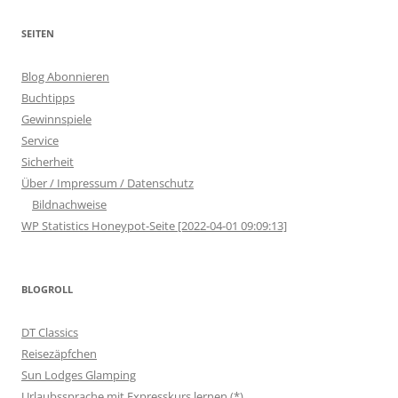
SEITEN
Blog Abonnieren
Buchtipps
Gewinnspiele
Service
Sicherheit
Über / Impressum / Datenschutz
Bildnachweise
WP Statistics Honeypot-Seite [2022-04-01 09:09:13]
BLOGROLL
DT Classics
Reisezäpfchen
Sun Lodges Glamping
Urlaubssprache mit Expresskurs lernen (*)