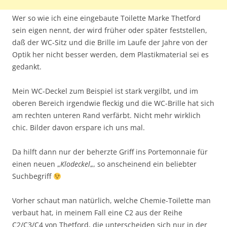
Wer so wie ich eine eingebaute Toilette Marke Thetford
sein eigen nennt, der wird früher oder später feststellen,
daß der WC-Sitz und die Brille im Laufe der Jahre von der
Optik her nicht besser werden, dem Plastikmaterial sei es
gedankt.
Mein WC-Deckel zum Beispiel ist stark vergilbt, und im
oberen Bereich irgendwie fleckig und die WC-Brille hat sich
am rechten unteren Rand verfärbt. Nicht mehr wirklich
chic. Bilder davon erspare ich uns mal.
Da hilft dann nur der beherzte Griff ins Portemonnaie für
einen neuen „
Klodeckel
„, so anscheinend ein beliebter
Suchbegriff
Vorher schaut man natürlich, welche Chemie-Toilette man
verbaut hat, in meinem Fall eine C2 aus der Reihe
C2/C3/C4 von Thetford, die unterscheiden sich nur in der