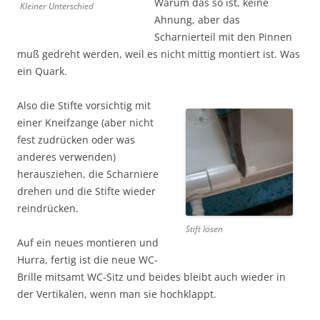
Warum das so ist, keine
Kleiner Unterschied
Ahnung, aber das
Scharnierteil mit den Pinnen
muß gedreht werden, weil es nicht mittig montiert ist. Was
ein Quark.
Also die Stifte vorsichtig mit
einer Kneifzange (aber nicht
fest zu­drücken oder was
anderes ver­wenden)
herausziehen, die Scharniere
drehen und die Stifte wieder
reindrücken.
Stift lösen
Auf ein neues montieren und
Hurra, fertig ist die neue WC-
Brille mitsamt WC-Sitz und beides bleibt auch wieder in
der Vertikalen, wenn man sie hochklappt.