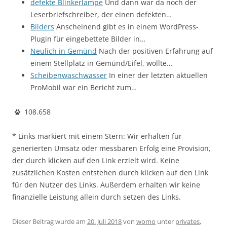
defekte Blinkerlampe
Und dann war da noch der
Leserbriefschreiber, der einen defekten…
Bilders
Anscheinend gibt es in einem WordPress-
Plugin für eingebettete Bilder in…
Neulich in Gemünd
Nach der positiven Erfahrung auf
einem Stellplatz in Gemünd/Eifel, wollte…
Scheibenwaschwasser
In einer der letzten aktuellen
ProMobil war ein Bericht zum…
108.658
* Links markiert mit einem Stern: Wir erhalten für
generierten Umsatz oder messbaren Erfolg eine Provision,
der durch klicken auf den Link erzielt wird. Keine
zusätzlichen Kosten entstehen durch klicken auf den Link
für den Nutzer des Links. Außerdem erhalten wir keine
finanzielle Leistung allein durch setzen des Links.
Dieser Beitrag wurde am
20. Juli 2018
von
womo
unter
privates
,