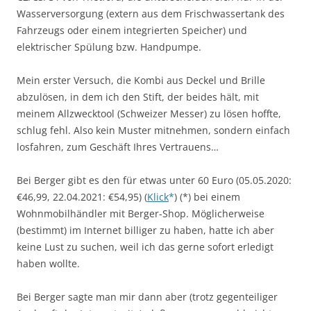
Wasserversorgung (extern aus dem Frischwassertank des
Fahrzeugs oder einem integrierten Speicher) und
elektrischer Spülung bzw. Handpumpe.
Mein erster Versuch, die Kombi aus Deckel und Brille
abzulösen, in dem ich den Stift, der beides hält, mit
meinem Allzwecktool (Schweizer Messer) zu lösen hoffte,
schlug fehl. Also kein Muster mitnehmen, sondern einfach
losfahren, zum Geschäft Ihres Vertrauens…
Bei Berger gibt es den für etwas unter 60 Euro (05.05.2020:
€46,99, 22.04.2021: €54,95) (
Klick
) (*) bei einem
Wohnmobilhändler mit Berger-Shop. Möglicherweise
(bestimmt) im Internet billiger zu haben, hatte ich aber
keine Lust zu suchen, weil ich das gerne sofort erledigt
haben wollte.
Bei Berger sagte man mir dann aber (trotz gegenteiliger