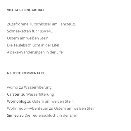
VIEL GESEHENE ARTIKEL
Zugefrorene Türschlösser am Fahrzeug?
Schneeketten für 185R14C
Ostern am weißen Stein
Die Teufelsschlucht in der Eifel
Alpaka-Wanderungen in der Eifel
NEUESTE KOMMENTARE
womo
zu
Wasserfilterung
Carsten
zu
Wasserfilterung
Womoblog
zu
Ostern am weißen Stein
Wohnmobil--Abenteuer
zu
Ostern am weißen Stein
Simleo
zu
Die Teufelsschlucht in der Eifel