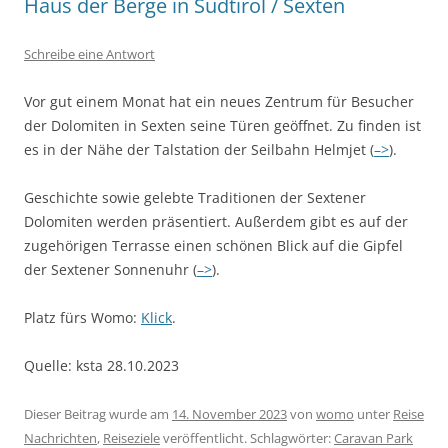
Haus der Berge in Südtirol / Sexten
Schreibe eine Antwort
Vor gut einem Monat hat ein neues Zentrum für Besucher
der Dolomiten in Sexten seine Türen geöffnet. Zu finden ist
es in der Nähe der Talstation der Seilbahn Helmjet (
–>
).
Geschichte sowie gelebte Traditionen der Sextener
Dolomiten werden präsentiert. Außerdem gibt es auf der
zugehörigen Terrasse einen schönen Blick auf die Gipfel
der Sextener Sonnenuhr (
–>
).
Platz fürs Womo:
Klick
.
Quelle: ksta 28.10.2023
Dieser Beitrag wurde am
14. November 2023
von
womo
unter
Reise
Nachrichten
,
Reiseziele
veröffentlicht. Schlagwörter:
Caravan Park