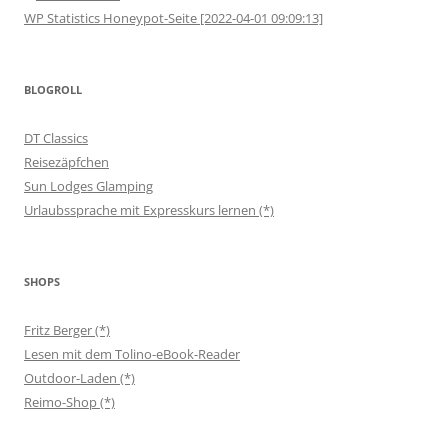
WP Statistics Honeypot-Seite [2022-04-01 09:09:13]
BLOGROLL
DT Classics
Reisezäpfchen
Sun Lodges Glamping
Urlaubssprache mit Expresskurs lernen (*)
SHOPS
Fritz Berger (*)
Lesen mit dem Tolino-eBook-Reader
Outdoor-Laden (*)
Reimo-Shop (*)