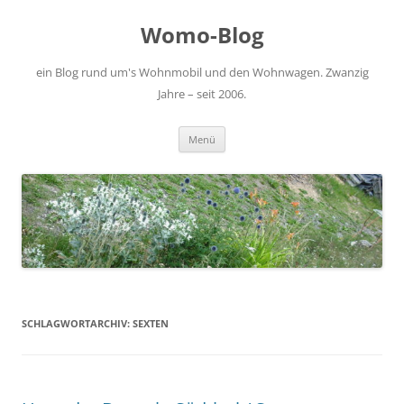
Zum
Inhalt
Womo-Blog
springen
ein Blog rund um's Wohnmobil und den Wohnwagen. Zwanzig
Jahre – seit 2006.
Menü
SCHLAGWORTARCHIV:
SEXTEN