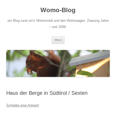
Zum
Inhalt
Womo-Blog
springen
ein Blog rund um's Wohnmobil und den Wohnwagen. Zwanzig Jahre
– seit 2006.
Menü
Haus der Berge in Südtirol / Sexten
Schreibe eine Antwort