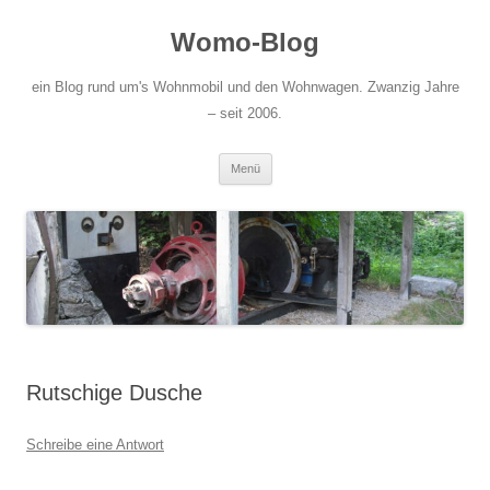
Zum
Inhalt
Womo-Blog
springen
ein Blog rund um's Wohnmobil und den Wohnwagen. Zwanzig Jahre
– seit 2006.
Menü
Rutschige Dusche
Schreibe eine Antwort