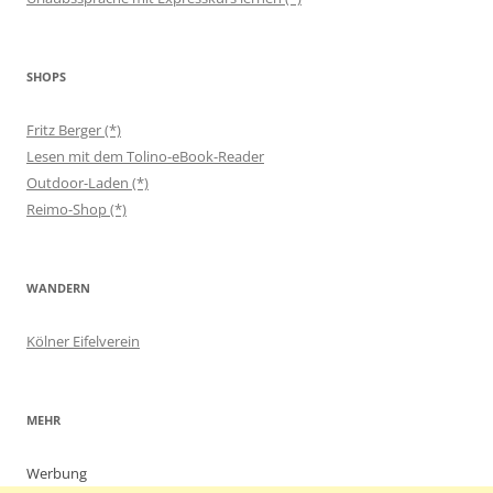
SHOPS
Fritz Berger (*)
Lesen mit dem Tolino-eBook-Reader
Outdoor-Laden (*)
Reimo-Shop (*)
WANDERN
Kölner Eifelverein
MEHR
Werbung