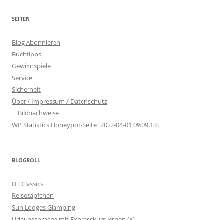
SEITEN
Blog Abonnieren
Buchtipps
Gewinnspiele
Service
Sicherheit
Über / Impressum / Datenschutz
Bildnachweise
WP Statistics Honeypot-Seite [2022-04-01 09:09:13]
BLOGROLL
DT Classics
Reisezäpfchen
Sun Lodges Glamping
Urlaubssprache mit Expresskurs lernen (*)