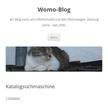
Zum
Inhalt
Womo-Blog
springen
ein Blog rund um's Wohnmobil und den Wohnwagen. Zwanzig
Jahre – seit 2006.
Menü
Katalogsuchmaschine
1 Antwort