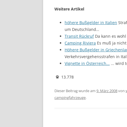
Weitere Artikel
höhere Bußgelder in Italien
Straf
um Deutschland…
Transit Rückruf
Da kann es wohl 
Camping Riviera
Es muß ja nicht
Höhere Bußgelder in Griechenl
Verkehrsvergehensstrafen in Ital
Vignette in Österreich...
... wird
13.778
Dieser Beitrag wurde am
9. März 2008
von
campingfahrzeuge
.