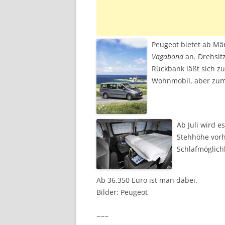
Peugeot bietet ab Mä
Vagabond
an. Drehsit
Rückbank läßt sich z
Wohnmobil, aber zum
Ab Juli wird e
Stehhöhe vorh
Schlafmöglich
Ab 36.350 Euro ist man dabei.
Bilder: Peugeot
~~~