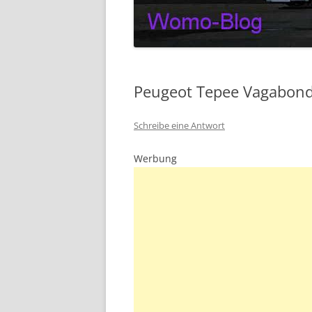
Peugeot Tepee Vagabon
Schreibe eine Antwort
Werbung