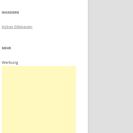
WANDERN
Kölner Eifelverein
MEHR
Werbung