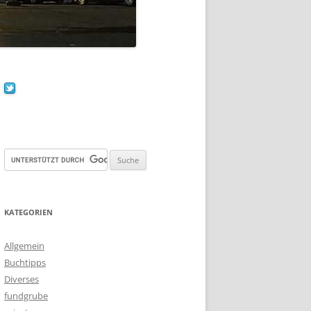
KATEGORIEN
Allgemein
Buchtipps
Diverses
fundgrube