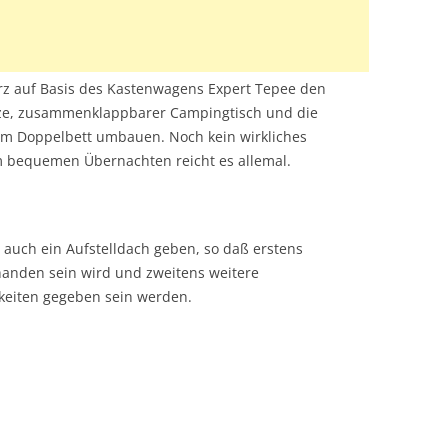
rz auf Basis des Kastenwagens Expert Tepee den
ze, zusammenklappbarer Campingtisch und die
um Doppelbett umbauen. Noch kein wirkliches
 bequemen Übernachten reicht es allemal.
s auch ein Aufstelldach geben, so daß erstens
anden sein wird und zweitens weitere
keiten gegeben sein werden.