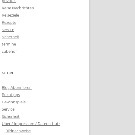
privates
Reise Nachrichten
Reiseziele
Rezepte
service
sicherheit
termine
zubehör
SEITEN
Blog Abonnieren
Buchtipps
Gewinnspiele
Service
Sicherheit
Über / Impressum / Datenschutz
Bildnachweise