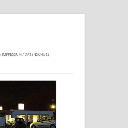
 / IMPRESSUM / DATENSCHUTZ
DNACHWEISE