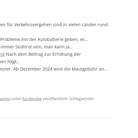
en für Verkehrsvergehen sind in vielen Länder rund
Probleme mit der Autobatterie geben, es…
 immer Südtirol sein, man kann ja…
and
Nach dem Beitrag zur Erhöhung der
ien folgt…
 teurer. Ab Dezember 2024 wird die Mautgebühr an…
womo
unter
fundgrube
veröffentlicht. Schlagwörter: