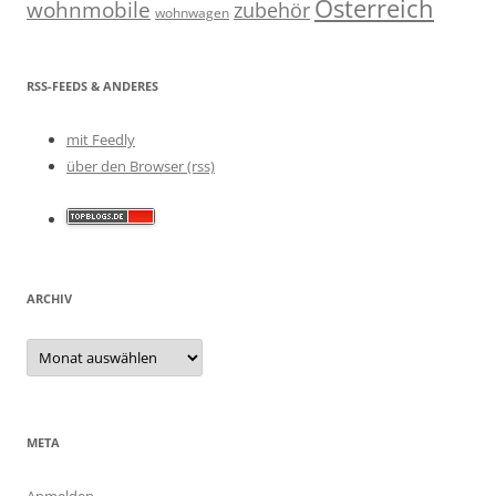
Österreich
wohnmobile
zubehör
wohnwagen
RSS-FEEDS & ANDERES
mit Feedly
über den Browser (rss)
ARCHIV
Archiv
META
Anmelden