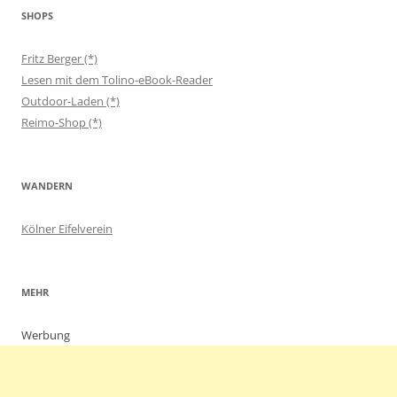
SHOPS
Fritz Berger (*)
Lesen mit dem Tolino-eBook-Reader
Outdoor-Laden (*)
Reimo-Shop (*)
WANDERN
Kölner Eifelverein
MEHR
Werbung