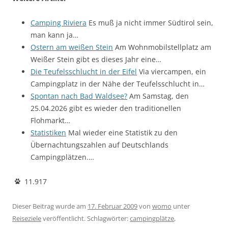
Camping Riviera
Es muß ja nicht immer Südtirol sein,
man kann ja…
Ostern am weißen Stein
Am Wohnmobilstellplatz am
Weißer Stein gibt es dieses Jahr eine…
Die Teufelsschlucht in der Eifel
Via viercampen, ein
Campingplatz in der Nähe der Teufelsschlucht in…
Spontan nach Bad Waldsee?
Am Samstag, den
25.04.2026 gibt es wieder den traditionellen
Flohmarkt…
Statistiken
Mal wieder eine Statistik zu den
Übernachtungszahlen auf Deutschlands
Campingplätzen.…
11.917
Dieser Beitrag wurde am
17. Februar 2009
von
womo
unter
Reiseziele
veröffentlicht. Schlagwörter:
campingplätze
,