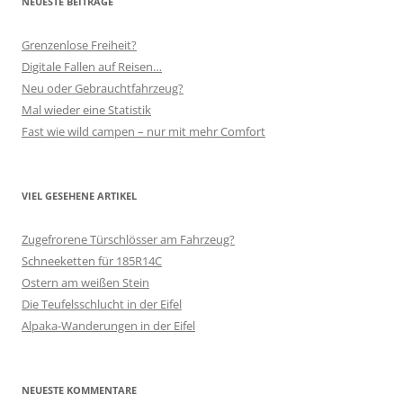
NEUESTE BEITRÄGE
Grenzenlose Freiheit?
Digitale Fallen auf Reisen…
Neu oder Gebrauchtfahrzeug?
Mal wieder eine Statistik
Fast wie wild campen – nur mit mehr Comfort
VIEL GESEHENE ARTIKEL
Zugefrorene Türschlösser am Fahrzeug?
Schneeketten für 185R14C
Ostern am weißen Stein
Die Teufelsschlucht in der Eifel
Alpaka-Wanderungen in der Eifel
NEUESTE KOMMENTARE