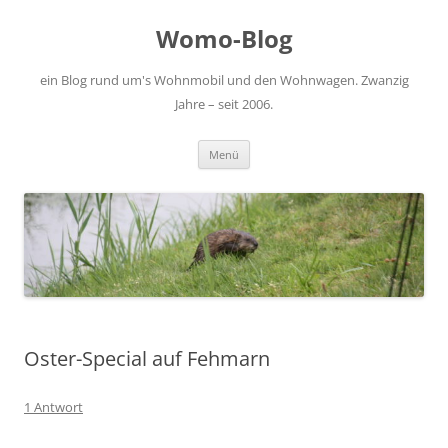
Zum
Inhalt
Womo-Blog
springen
ein Blog rund um's Wohnmobil und den Wohnwagen. Zwanzig
Jahre – seit 2006.
Menü
Oster-Special auf Fehmarn
1 Antwort