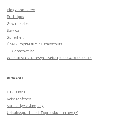
Blog Abonnieren
Buchtipps
Gewinnspiele
Service
Sicherheit
Über / Impressum / Datenschutz
Bildnachweise
WP Statistics Honeypot-Seite [2022-04-01 09:09:13]
BLOGROLL
DT Classics
Reisezäpfchen
Sun Lodges Glamping
Urlaubssprache mit Expresskurs lernen (*)