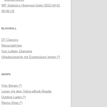
WP Statistics Honeypot-Seite [2022-04-01
09:09:13]
BLOGROLL
DT Classics
Reisezäpfchen
Sun Lodges Glamping
Urlaubssprache mit Expresskurs lernen (*)
SHOPS
Fritz Berger (*)
Lesen mit dem Tolino-eBook-Reader
Outdoor-Laden (*)
Reimo-Shop (*)