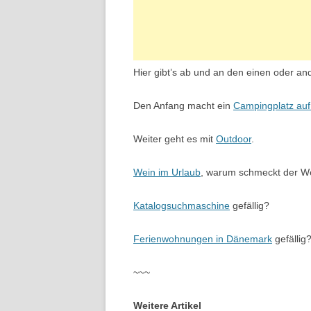
Hier gibt’s ab und an den einen oder and
Den Anfang macht ein
Campingplatz au
Weiter geht es mit
Outdoor
.
Wein im Urlaub
, warum schmeckt der We
Katalogsuchmaschine
gefällig?
Ferienwohnungen in Dänemark
gefällig
~~~
Weitere Artikel