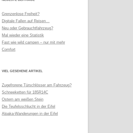
Grenzenlose Freiheit?
Digitale Fallen auf Reisen…
Neu oder Gebrauchtfahrzeug?
Mal wieder eine Statistik
Fast wie wild campen – nur mit mehr
Comfort
VIEL GESEHENE ARTIKEL
Zugefrorene Türschlösser am Fahrzeug?
Schneeketten für 185R14C
Ostern am weißen Stein
Die Teufelsschlucht in der Eifel
Alpaka-Wanderungen in der Eifel