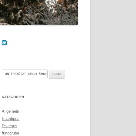
KATEGORIEN
Allgemein
Buchtipps
Diverses
fundgrube