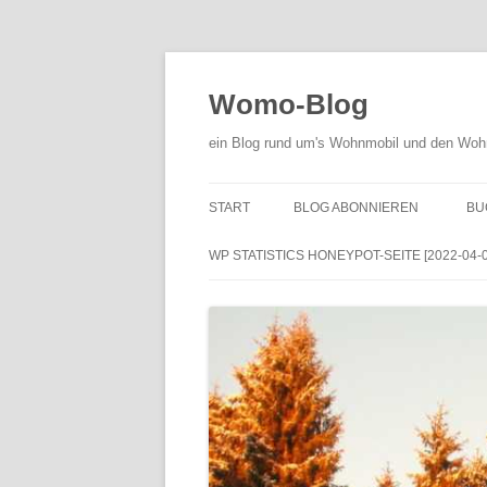
Zum
Inhalt
springen
Womo-Blog
ein Blog rund um's Wohnmobil und den Woh
START
BLOG ABONNIEREN
BU
WP STATISTICS HONEYPOT-SEITE [2022-04-01