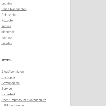
privates
Reise Nachrichten
Reiseziele
Rezepte
service
sicherheit
termine
zubehör
SEITEN
Blog Abonnieren
Buchtipps
Gewinnspiele
Service
Sicherheit
Über / Impressum / Datenschutz
Bildnachweise