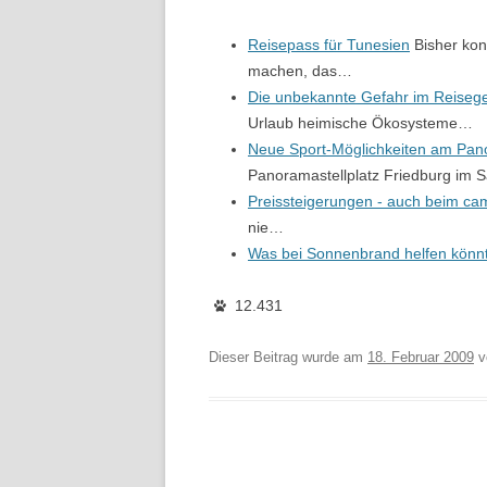
Reisepass für Tunesien
Bisher kon
machen, das…
Die unbekannte Gefahr im Reiseg
Urlaub heimische Ökosysteme…
Neue Sport-Möglichkeiten am Pan
Panoramastellplatz Friedburg im 
Preissteigerungen - auch beim c
nie…
Was bei Sonnenbrand helfen könn
12.431
Dieser Beitrag wurde am
18. Februar 2009
v