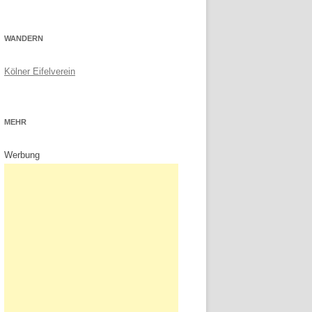
WANDERN
Kölner Eifelverein
MEHR
Werbung