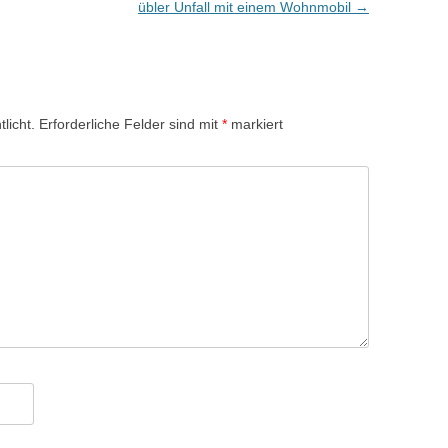
übler Unfall mit einem Wohnmobil
→
licht.
Erforderliche Felder sind mit
*
markiert