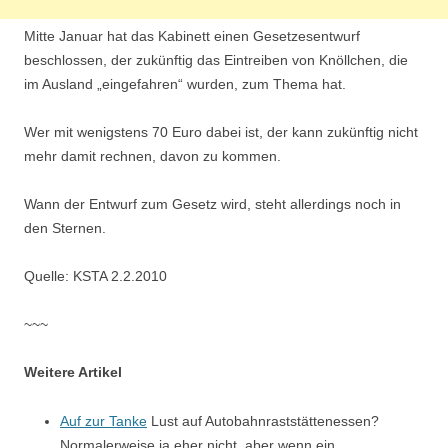
Mitte Januar hat das Kabinett einen Gesetzesentwurf
beschlossen, der zukünftig das Eintreiben von Knöllchen, die
im Ausland „eingefahren“ wurden, zum Thema hat.
Wer mit wenigstens 70 Euro dabei ist, der kann zukünftig nicht
mehr damit rechnen, davon zu kommen.
Wann der Entwurf zum Gesetz wird, steht allerdings noch in
den Sternen.
Quelle: KSTA 2.2.2010
~~~
Weitere Artikel
Auf zur Tanke
Lust auf Autobahnraststättenessen?
Normalerweise ja eher nicht, aber wenn ein…