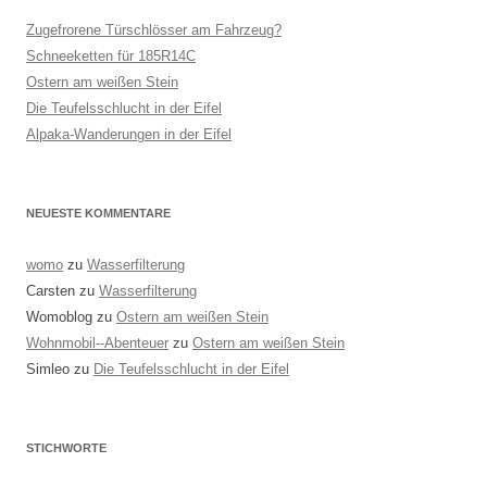
Zugefrorene Türschlösser am Fahrzeug?
Schneeketten für 185R14C
Ostern am weißen Stein
Die Teufelsschlucht in der Eifel
Alpaka-Wanderungen in der Eifel
NEUESTE KOMMENTARE
womo
zu
Wasserfilterung
Carsten
zu
Wasserfilterung
Womoblog
zu
Ostern am weißen Stein
Wohnmobil--Abenteuer
zu
Ostern am weißen Stein
Simleo
zu
Die Teufelsschlucht in der Eifel
STICHWORTE