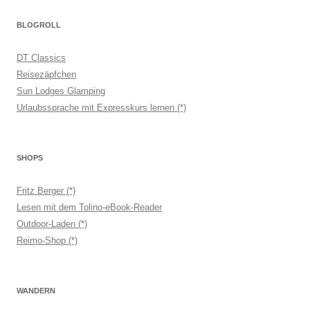
BLOGROLL
DT Classics
Reisezäpfchen
Sun Lodges Glamping
Urlaubssprache mit Expresskurs lernen (*)
SHOPS
Fritz Berger (*)
Lesen mit dem Tolino-eBook-Reader
Outdoor-Laden (*)
Reimo-Shop (*)
WANDERN