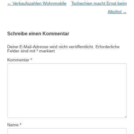
Beitragsnavigation
←
Verkaufszahlen Wohnmobile
Tschechien macht Ernst beim
Alkohol
→
Schreibe einen Kommentar
Deine E-Mail-Adresse wird nicht veröffentlicht.
Erforderliche
Felder sind mit
*
markiert
Kommentar
*
Name
*