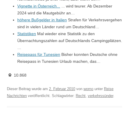
Vignette in Österreich...
... wird teurer. Ab Dezember
2024 wird die Mautgebühr an…
höhere Bußgelder in Italien
Strafen für Verkehrsvergehen
sind in vielen Länder rund um Deutschland…
Statistiken
Mal wieder eine Statistik zu den
Übernachtungszahlen auf Deutschlands Campingplätzen.
…
Reisepass für Tunesien
Bisher konnten Deutsche ohne
Reisepass in Tunesien Urlaub machen, das…
10.868
Dieser Beitrag wurde am
2. Februar 2010
von
womo
unter
Reise
Nachrichten
veröffentlicht. Schlagwörter:
Recht
,
verkehrssünder
.