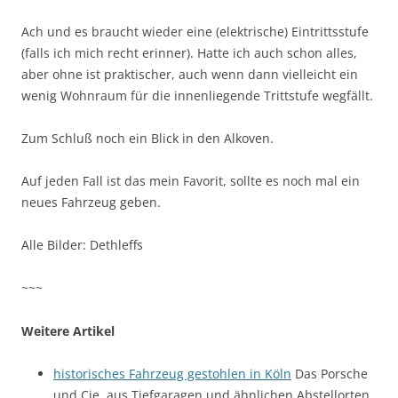
Ach und es braucht wieder eine (elektrische) Eintrittsstufe
(falls ich mich recht erinner). Hatte ich auch schon alles,
aber ohne ist praktischer, auch wenn dann vielleicht ein
wenig Wohnraum für die innenliegende Trittstufe wegfällt.
Zum Schluß noch ein Blick in den Alkoven.
Auf jeden Fall ist das mein Favorit, sollte es noch mal ein
neues Fahrzeug geben.
Alle Bilder: Dethleffs
~~~
Weitere Artikel
historisches Fahrzeug gestohlen in Köln
Das Porsche
und Cie. aus Tiefgaragen und ähnlichen Abstellorten