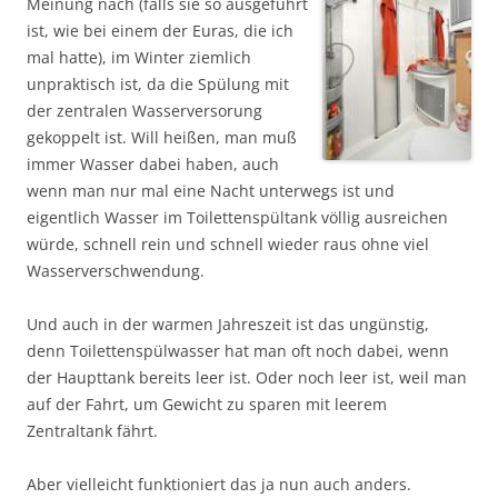
Meinung nach (falls sie so ausgeführt
ist, wie bei einem der Euras, die ich
mal hatte), im Winter ziemlich
unpraktisch ist, da die Spülung mit
der zentralen Wasserversorung
gekoppelt ist. Will heißen, man muß
immer Wasser dabei haben, auch
wenn man nur mal eine Nacht unterwegs ist und
eigentlich Wasser im Toilettenspültank völlig ausreichen
würde, schnell rein und schnell wieder raus ohne viel
Wasserverschwendung.
Und auch in der warmen Jahreszeit ist das ungünstig,
denn Toilettenspülwasser hat man oft noch dabei, wenn
der Haupttank bereits leer ist. Oder noch leer ist, weil man
auf der Fahrt, um Gewicht zu sparen mit leerem
Zentraltank fährt.
Aber vielleicht funktioniert das ja nun auch anders.