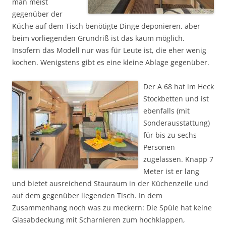
man meist
gegenüber der
Küche auf dem Tisch benötigte Dinge deponieren, aber
beim vorliegenden Grundriß ist das kaum möglich.
Insofern das Modell nur was für Leute ist, die eher wenig
kochen. Wenigstens gibt es eine kleine Ablage gegenüber.
Der A 68 hat im Heck
Stockbetten und ist
ebenfalls (mit
Sonderausstattung)
für bis zu sechs
Personen
zugelassen. Knapp 7
Meter ist er lang
und bietet ausreichend Stauraum in der Küchenzeile und
auf dem gegenüber liegenden Tisch. In dem
Zusammenhang noch was zu meckern: Die Spüle hat keine
Glasabdeckung mit Scharnieren zum hochklappen,