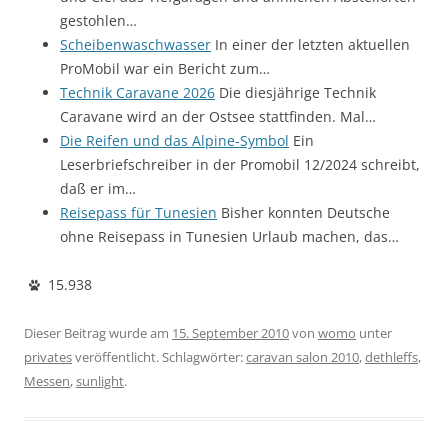
gestohlen…
Scheibenwaschwasser
In einer der letzten aktuellen
ProMobil war ein Bericht zum…
Technik Caravane 2026
Die diesjährige Technik
Caravane wird an der Ostsee stattfinden. Mal…
Die Reifen und das Alpine-Symbol
Ein
Leserbriefschreiber in der Promobil 12/2024 schreibt,
daß er im…
Reisepass für Tunesien
Bisher konnten Deutsche
ohne Reisepass in Tunesien Urlaub machen, das…
15.938
Dieser Beitrag wurde am
15. September 2010
von
womo
unter
privates
veröffentlicht. Schlagwörter:
caravan salon 2010
,
dethleffs
,
Messen
,
sunlight
.