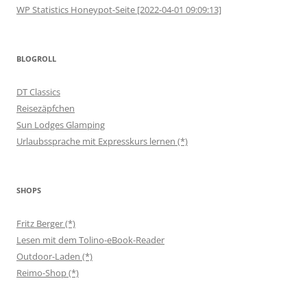
WP Statistics Honeypot-Seite [2022-04-01 09:09:13]
BLOGROLL
DT Classics
Reisezäpfchen
Sun Lodges Glamping
Urlaubssprache mit Expresskurs lernen (*)
SHOPS
Fritz Berger (*)
Lesen mit dem Tolino-eBook-Reader
Outdoor-Laden (*)
Reimo-Shop (*)