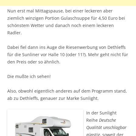
Nun erst mal Mittagspause, bei einer leckeren aber
ziemlich winzigen Portion Gulaschsuppe für 4,50 Euro bei
schönstem Wetter und danach noch einem leckeren
Radler.
Dabei fiel dann ins Auge die Riesenwerbung von Dethleffs
für die Sunliner vor Halle 10 (oder 11?). Mehr geht nicht für
den Preis oder so ähnlich.
Die mußte ich sehen!
Also, obwohl eigentlich anderes auf dem Programm stand,
ab zu Dethleffs, genauer zur Marke Sunlight.
In der Sunlight
Reihe
Deutsche
Qualität unschlagbar
günstig
, soweit der