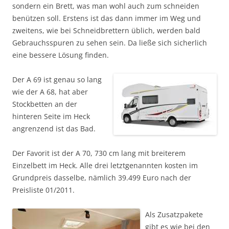
sondern ein Brett, was man wohl auch zum schneiden
benützen soll. Erstens ist das dann immer im Weg und
zweitens, wie bei Schneidbrettern üblich, werden bald
Gebrauchsspuren zu sehen sein. Da ließe sich sicherlich
eine bessere Lösung finden.
Der A 69 ist genau so lang
wie der A 68, hat aber
Stockbetten an der
hinteren Seite im Heck
angrenzend ist das Bad.
Der Favorit ist der A 70, 730 cm lang mit breiterem
Einzelbett im Heck. Alle drei letztgenannten kosten im
Grundpreis dasselbe, nämlich 39.499 Euro nach der
Preisliste 01/2011.
Als Zusatzpakete
gibt es wie bei den