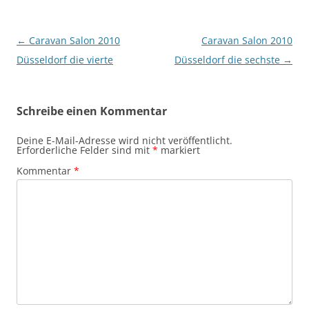
Beitragsnavigation
←
Caravan Salon 2010
Caravan Salon 2010
Düsseldorf die vierte
Düsseldorf die sechste
→
Schreibe einen Kommentar
Deine E-Mail-Adresse wird nicht veröffentlicht.
Erforderliche Felder sind mit
*
markiert
Kommentar
*