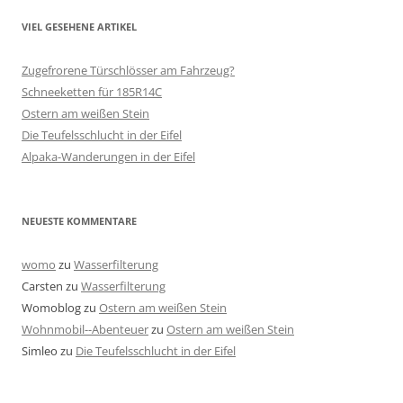
VIEL GESEHENE ARTIKEL
Zugefrorene Türschlösser am Fahrzeug?
Schneeketten für 185R14C
Ostern am weißen Stein
Die Teufelsschlucht in der Eifel
Alpaka-Wanderungen in der Eifel
NEUESTE KOMMENTARE
womo
zu
Wasserfilterung
Carsten
zu
Wasserfilterung
Womoblog
zu
Ostern am weißen Stein
Wohnmobil--Abenteuer
zu
Ostern am weißen Stein
Simleo
zu
Die Teufelsschlucht in der Eifel