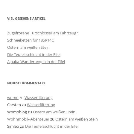
VIEL GESEHENE ARTIKEL
Zugefrorene Türschlösser am Fahrzeug?
Schneeketten für 185R14C
Ostern am weißen Stein
Die Teufelsschlucht in der Eifel
Alpaka-Wanderungen in der Eifel
NEUESTE KOMMENTARE
womo
zu
Wasserfilterung
Carsten
zu
Wasserfilterung
Womoblog
zu
Ostern am weißen Stein
Wohnmobil--Abenteuer
zu
Ostern am weißen Stein
Simleo
zu
Die Teufelsschlucht in der Eifel