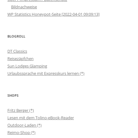
Bildnachweise
WP Statistics Honeypot-Seite [2022-04-01 09:09:13]
BLOGROLL
DT Classics
Reisezäpfchen
Sun Lodges Glamping
Urlaubssprache mit Expresskurs lernen (*)
SHOPS
Fritz Berger (*)
Lesen mit dem Tolino-eBook-Reader
Outdoor-Laden (*)
Reimo-Shop (*)