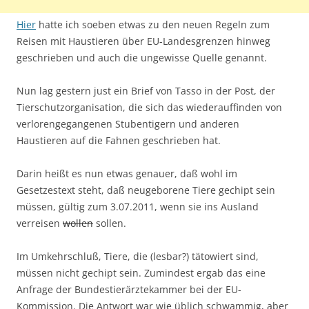
Hier
hatte ich soeben etwas zu den neuen Regeln zum
Reisen mit Haustieren über EU-Landesgrenzen hinweg
geschrieben und auch die ungewisse Quelle genannt.
Nun lag gestern just ein Brief von Tasso in der Post, der
Tierschutzorganisation, die sich das wiederauffinden von
verlorengegangenen Stubentigern und anderen
Haustieren auf die Fahnen geschrieben hat.
Darin heißt es nun etwas genauer, daß wohl im
Gesetzestext steht, daß neugeborene Tiere gechipt sein
müssen, gültig zum 3.07.2011, wenn sie ins Ausland
verreisen
wollen
sollen.
Im Umkehrschluß, Tiere, die (lesbar?) tätowiert sind,
müssen nicht gechipt sein. Zumindest ergab das eine
Anfrage der Bundestierärztekammer bei der EU-
Kommission. Die Antwort war wie üblich schwammig, aber