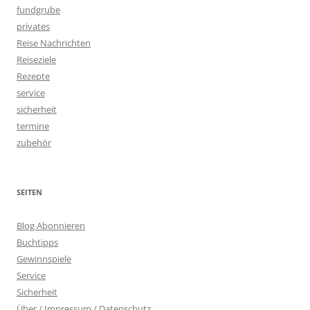
fundgrube
privates
Reise Nachrichten
Reiseziele
Rezepte
service
sicherheit
termine
zubehör
SEITEN
Blog Abonnieren
Buchtipps
Gewinnspiele
Service
Sicherheit
Über / Impressum / Datenschutz