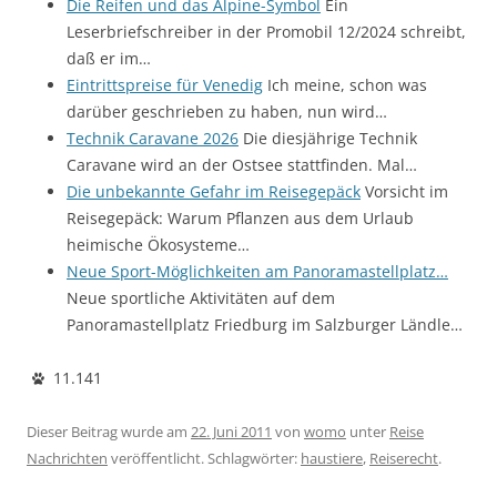
Die Reifen und das Alpine-Symbol
Ein
Leserbriefschreiber in der Promobil 12/2024 schreibt,
daß er im…
Eintrittspreise für Venedig
Ich meine, schon was
darüber geschrieben zu haben, nun wird…
Technik Caravane 2026
Die diesjährige Technik
Caravane wird an der Ostsee stattfinden. Mal…
Die unbekannte Gefahr im Reisegepäck
Vorsicht im
Reisegepäck: Warum Pflanzen aus dem Urlaub
heimische Ökosysteme…
Neue Sport-Möglichkeiten am Panoramastellplatz…
Neue sportliche Aktivitäten auf dem
Panoramastellplatz Friedburg im Salzburger Ländle…
11.141
Dieser Beitrag wurde am
22. Juni 2011
von
womo
unter
Reise
Nachrichten
veröffentlicht. Schlagwörter:
haustiere
,
Reiserecht
.