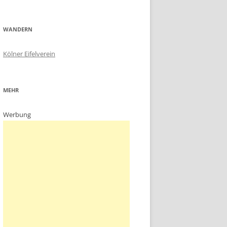
WANDERN
Kölner Eifelverein
MEHR
Werbung