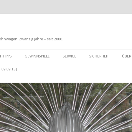
nwagen. Zwanzig Jahre – seit 2006.
HTIPPS
GEWINNSPIELE
SERVICE
SICHERHEIT
ÜBER
BIL
 09:09:13]