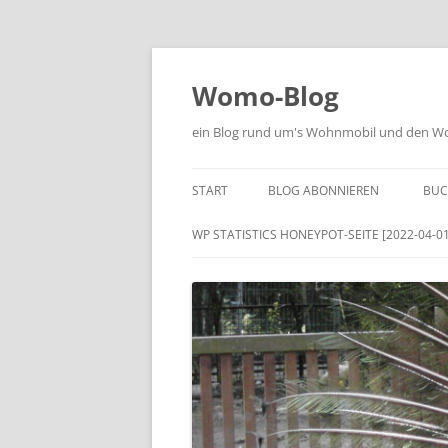
Zum
Inhalt
springen
Womo-Blog
ein Blog rund um's Wohnmobil und den Woh
START
BLOG ABONNIEREN
BUC
WP STATISTICS HONEYPOT-SEITE [2022-04-01