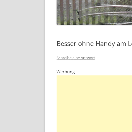
Besser ohne Handy am L
Schreibe eine Antwort
Werbung