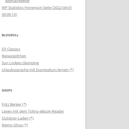
Bildnachweise
WP Statistics Honeypot-Seite [2022-04-01
09:09:13]
BLOGROLL
DT Classics
Reisezäpfchen
Sun Lodges Glamping
Urlaubssprache mit Expresskurs lernen (*)
SHOPS
Fritz Berger (*)
Lesen mit dem Tolino-eBook-Reader
Outdoor-Laden (*)
Reimo-Shop (*)