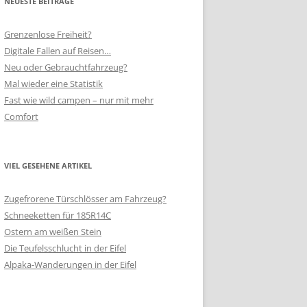
NEUESTE BEITRÄGE
Grenzenlose Freiheit?
Digitale Fallen auf Reisen…
Neu oder Gebrauchtfahrzeug?
Mal wieder eine Statistik
Fast wie wild campen – nur mit mehr
Comfort
VIEL GESEHENE ARTIKEL
Zugefrorene Türschlösser am Fahrzeug?
Schneeketten für 185R14C
Ostern am weißen Stein
Die Teufelsschlucht in der Eifel
Alpaka-Wanderungen in der Eifel