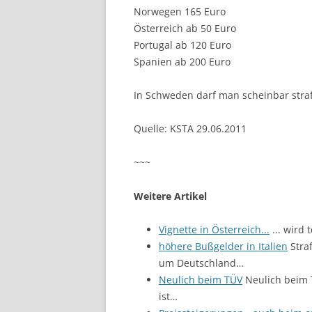
Norwegen 165 Euro
Österreich ab 50 Euro
Portugal ab 120 Euro
Spanien ab 200 Euro
In Schweden darf man scheinbar strafl
Quelle: KSTA 29.06.2011
~~~
Weitere Artikel
Vignette in Österreich...
... wird
höhere Bußgelder in Italien
Straf
um Deutschland…
Neulich beim TÜV
Neulich beim 
ist…