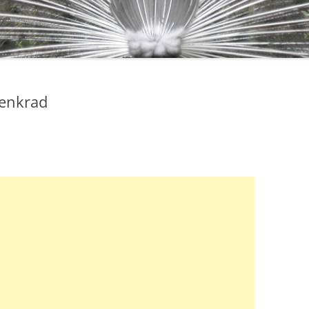
enkrad