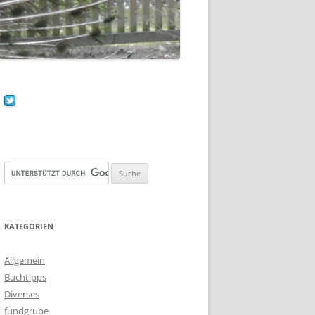
KATEGORIEN
Allgemein
Buchtipps
Diverses
fundgrube