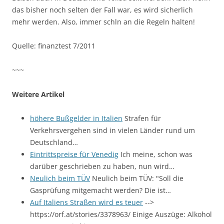
das bisher noch selten der Fall war, es wird sicherlich
mehr werden. Also, immer schln an die Regeln halten!
Quelle: finanztest 7/2011
~~~
Weitere Artikel
höhere Bußgelder in Italien
Strafen für
Verkehrsvergehen sind in vielen Länder rund um
Deutschland…
Eintrittspreise für Venedig
Ich meine, schon was
darüber geschrieben zu haben, nun wird…
Neulich beim TÜV
Neulich beim TÜV: "Soll die
Gasprüfung mitgemacht werden? Die ist…
Auf Italiens Straßen wird es teuer
-->
https://orf.at/stories/3378963/ Einige Auszüge: Alkohol