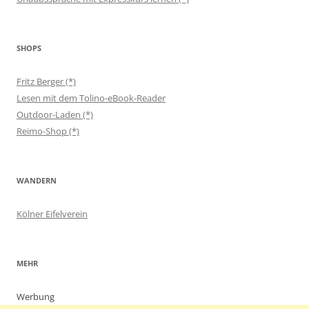
SHOPS
Fritz Berger (*)
Lesen mit dem Tolino-eBook-Reader
Outdoor-Laden (*)
Reimo-Shop (*)
WANDERN
Kölner Eifelverein
MEHR
Werbung