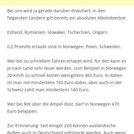
Bei uns wird ja gerade darüber diskutiert, in den
folgenden Ländern gilt bereits ein absolutes Alkoholverbot:
Estland, Rumänien, Slowakei, Tschechien, Ungarn.
0,2 Promille erlaubt sind in Norwegen, Polen, Schweden.
Wer bei zu schnellem Fahren ertappt wird, für den kann es
je nach Land sehr teuer werden, zum Beispiel in Norwegen
20 Km/h zu schnell kosten wenigstens 465 Euro. In Italien
ist man mit mindestens 160 Euro dabei, aber auch in der
Schweiz zahlt man mindestens 140 Euro.
Wer bei Rot über die Ampel düst, darf in Norwegen 670
Euro belappen.
Zur Erinnerung: Seit einiger Zeit können ausländische
Bußen auch in Deutschland vollstreckt werden. Auch wenn