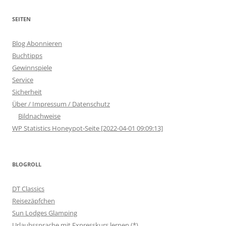
SEITEN
Blog Abonnieren
Buchtipps
Gewinnspiele
Service
Sicherheit
Über / Impressum / Datenschutz
Bildnachweise
WP Statistics Honeypot-Seite [2022-04-01 09:09:13]
BLOGROLL
DT Classics
Reisezäpfchen
Sun Lodges Glamping
Urlaubssprache mit Expresskurs lernen (*)