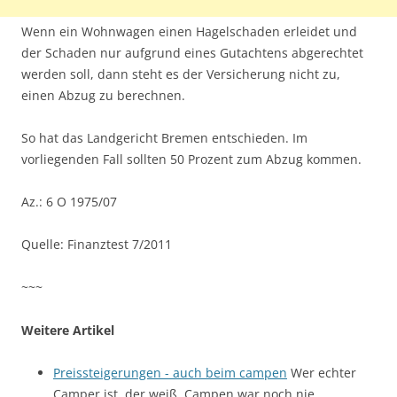
Wenn ein Wohnwagen einen Hagelschaden erleidet und
der Schaden nur aufgrund eines Gutachtens abgerechtet
werden soll, dann steht es der Versicherung nicht zu,
einen Abzug zu berechnen.
So hat das Landgericht Bremen entschieden. Im
vorliegenden Fall sollten 50 Prozent zum Abzug kommen.
Az.: 6 O 1975/07
Quelle: Finanztest 7/2011
~~~
Weitere Artikel
Preissteigerungen - auch beim campen
Wer echter
Camper ist, der weiß, Campen war noch nie…