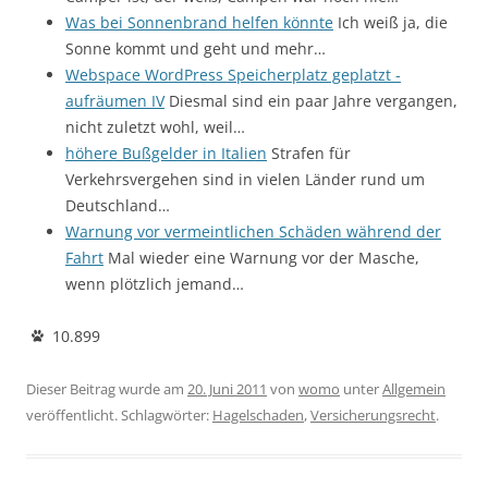
Was bei Sonnenbrand helfen könnte
Ich weiß ja, die
Sonne kommt und geht und mehr…
Webspace WordPress Speicherplatz geplatzt -
aufräumen IV
Diesmal sind ein paar Jahre vergangen,
nicht zuletzt wohl, weil…
höhere Bußgelder in Italien
Strafen für
Verkehrsvergehen sind in vielen Länder rund um
Deutschland…
Warnung vor vermeintlichen Schäden während der
Fahrt
Mal wieder eine Warnung vor der Masche,
wenn plötzlich jemand…
10.899
Dieser Beitrag wurde am
20. Juni 2011
von
womo
unter
Allgemein
veröffentlicht. Schlagwörter:
Hagelschaden
,
Versicherungsrecht
.