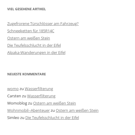
VIEL GESEHENE ARTIKEL
Zugefrorene Türschlösser am Fahrzeug?
Schneeketten für 185R14C
Ostern am weißen Stein
Die Teufelsschlucht in der Eifel
Alpaka-Wanderungen in der Eifel
NEUESTE KOMMENTARE
womo
zu
Wasserfilterung
Carsten
zu
Wasserfilterung
Womoblog
zu
Ostern am weißen Stein
Wohnmobil--Abenteuer
zu
Ostern am weißen Stein
Simleo
zu
Die Teufelsschlucht in der Eifel