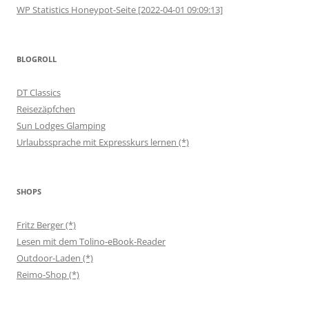
WP Statistics Honeypot-Seite [2022-04-01 09:09:13]
BLOGROLL
DT Classics
Reisezäpfchen
Sun Lodges Glamping
Urlaubssprache mit Expresskurs lernen (*)
SHOPS
Fritz Berger (*)
Lesen mit dem Tolino-eBook-Reader
Outdoor-Laden (*)
Reimo-Shop (*)