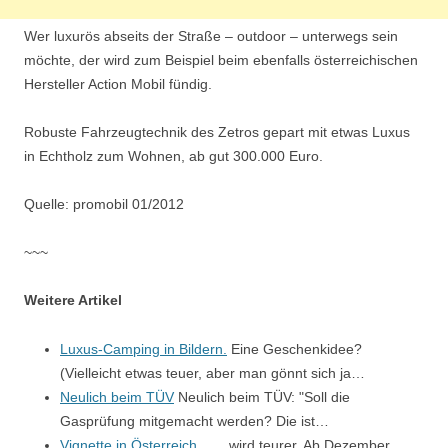
Wer luxurös abseits der Straße – outdoor – unterwegs sein
möchte, der wird zum Beispiel beim ebenfalls österreichischen
Hersteller Action Mobil fündig.
Robuste Fahrzeugtechnik des Zetros gepart mit etwas Luxus
in Echtholz zum Wohnen, ab gut 300.000 Euro.
Quelle: promobil 01/2012
~~~
Weitere Artikel
Luxus-Camping in Bildern.
Eine Geschenkidee?
(Vielleicht etwas teuer, aber man gönnt sich ja…
Neulich beim TÜV
Neulich beim TÜV: "Soll die
Gasprüfung mitgemacht werden? Die ist…
Vignette in Österreich...
... wird teurer. Ab Dezember