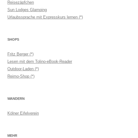
Reisezäpfchen
Sun Lodges Glamping
Urlaubssprache mit Expresskurs lernen (*)
SHOPS
Fritz Berger (*)
Lesen mit dem Tolino-eBook-Reader
Outdoor-Laden (*)
Reimo-Shop (*)
WANDERN
Kölner Eifelverein
MEHR