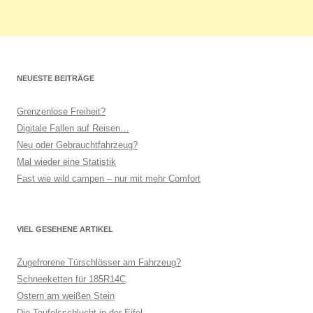
NEUESTE BEITRÄGE
Grenzenlose Freiheit?
Digitale Fallen auf Reisen…
Neu oder Gebrauchtfahrzeug?
Mal wieder eine Statistik
Fast wie wild campen – nur mit mehr Comfort
VIEL GESEHENE ARTIKEL
Zugefrorene Türschlösser am Fahrzeug?
Schneeketten für 185R14C
Ostern am weißen Stein
Die Teufelsschlucht in der Eifel