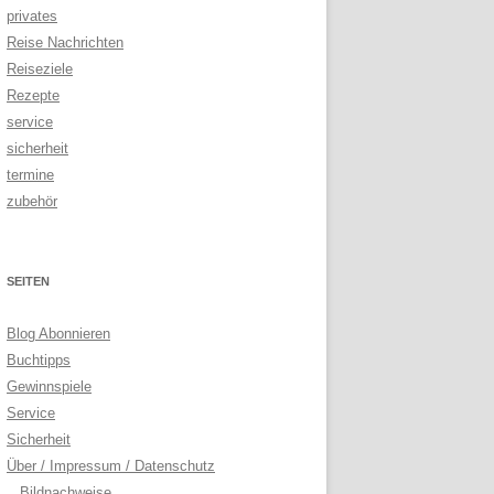
privates
Reise Nachrichten
Reiseziele
Rezepte
service
sicherheit
termine
zubehör
SEITEN
Blog Abonnieren
Buchtipps
Gewinnspiele
Service
Sicherheit
Über / Impressum / Datenschutz
Bildnachweise