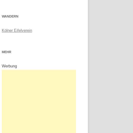
WANDERN
Kölner Eifelverein
MEHR
Werbung