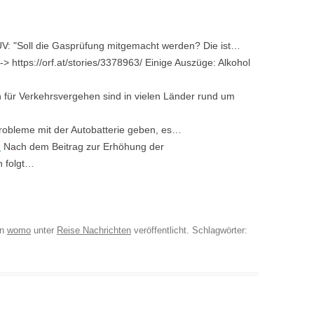
V: "Soll die Gasprüfung mitgemacht werden? Die ist…
-> https://orf.at/stories/3378963/ Einige Auszüge: Alkohol
 für Verkehrsvergehen sind in vielen Länder rund um
obleme mit der Autobatterie geben, es…
d
Nach dem Beitrag zur Erhöhung der
n folgt…
on
womo
unter
Reise Nachrichten
veröffentlicht. Schlagwörter: