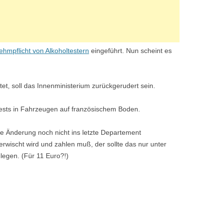
ehmpflicht von Alkoholtestern
eingeführt. Nun scheint es
et, soll das Innenministerium zurückgerudert sein.
ltests in Fahrzeugen auf französischem Boden.
die Änderung noch nicht ins letzte Departement
rwischt wird und zahlen muß, der sollte das nur unter
nlegen. (Für 11 Euro?!)