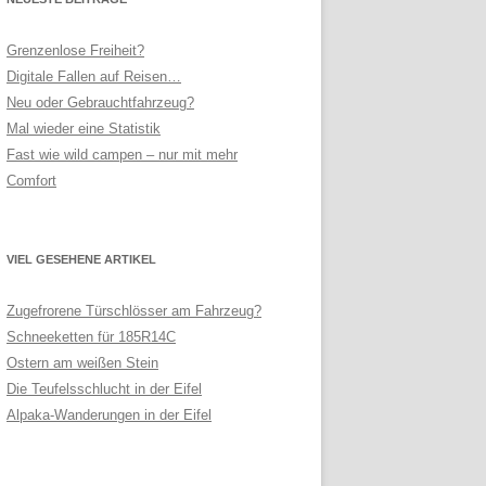
Grenzenlose Freiheit?
Digitale Fallen auf Reisen…
Neu oder Gebrauchtfahrzeug?
Mal wieder eine Statistik
Fast wie wild campen – nur mit mehr
Comfort
VIEL GESEHENE ARTIKEL
Zugefrorene Türschlösser am Fahrzeug?
Schneeketten für 185R14C
Ostern am weißen Stein
Die Teufelsschlucht in der Eifel
Alpaka-Wanderungen in der Eifel