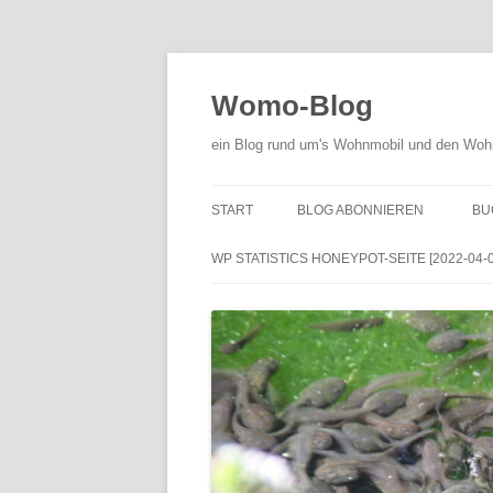
Zum
Inhalt
springen
Womo-Blog
ein Blog rund um's Wohnmobil und den Woh
START
BLOG ABONNIEREN
BU
WP STATISTICS HONEYPOT-SEITE [2022-04-01