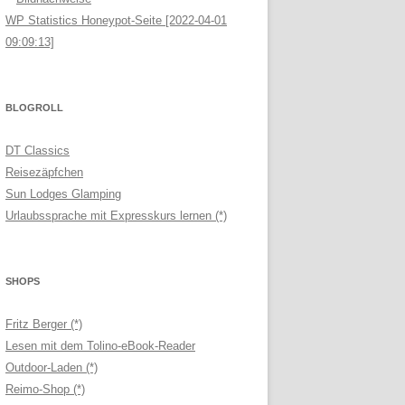
WP Statistics Honeypot-Seite [2022-04-01
09:09:13]
BLOGROLL
DT Classics
Reisezäpfchen
Sun Lodges Glamping
Urlaubssprache mit Expresskurs lernen (*)
SHOPS
Fritz Berger (*)
Lesen mit dem Tolino-eBook-Reader
Outdoor-Laden (*)
Reimo-Shop (*)