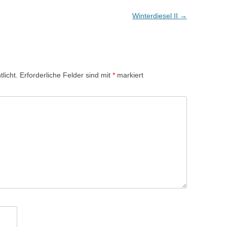
Winterdiesel II
→
licht.
Erforderliche Felder sind mit
*
markiert