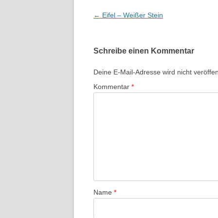
Beitragsnavigation
←
Eifel – Weißer Stein
Schreibe einen Kommentar
Deine E-Mail-Adresse wird nicht veröffent
Kommentar
*
Name
*