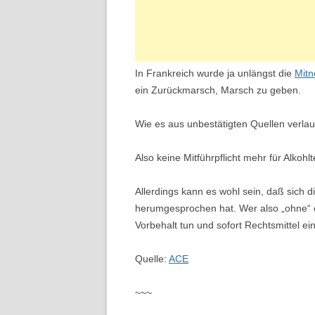
In Frankreich wurde ja unlängst die
Mitn
ein Zurückmarsch, Marsch zu geben.
Wie es aus unbestätigten Quellen verlaut
Also keine Mitführpflicht mehr für Alkoh
Allerdings kann es wohl sein, daß sich 
herumgesprochen hat. Wer also „ohne“ e
Vorbehalt tun und sofort Rechtsmittel ei
Quelle:
ACE
~~~