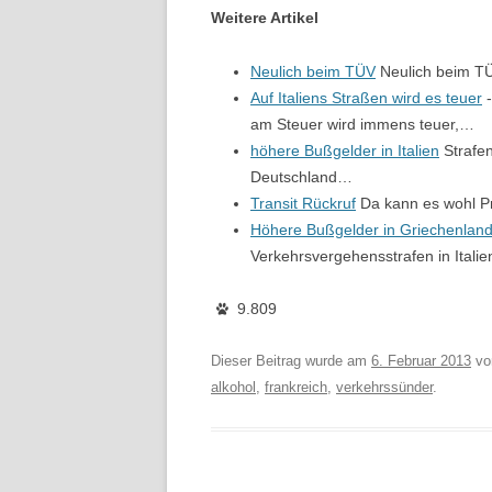
Weitere Artikel
Neulich beim TÜV
Neulich beim TÜ
Auf Italiens Straßen wird es teuer
-
am Steuer wird immens teuer,…
höhere Bußgelder in Italien
Strafen
Deutschland…
Transit Rückruf
Da kann es wohl Pr
Höhere Bußgelder in Griechenlan
Verkehrsvergehensstrafen in Italie
9.809
Dieser Beitrag wurde am
6. Februar 2013
v
alkohol
,
frankreich
,
verkehrssünder
.