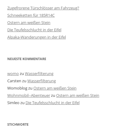
Zugefrorene Türschlösser am Fahrzeug?
Schneeketten für 185R14C
Ostern am weißen Stein
Die Teufelsschlucht in der Eifel
Alpaka-Wanderungen in der Eifel
NEUESTE KOMMENTARE
womo
zu
Wasserfilterung
Carsten
zu
Wasserfilterung
Womoblog
zu
Ostern am weißen Stein
Wohnmobil--Abenteuer
zu
Ostern am weißen Stein
Simleo
zu
Die Teufelsschlucht in der Eifel
STICHWORTE