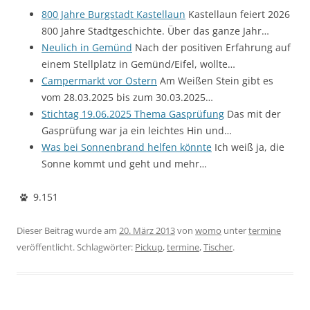
800 Jahre Burgstadt Kastellaun
Kastellaun feiert 2026
800 Jahre Stadtgeschichte. Über das ganze Jahr…
Neulich in Gemünd
Nach der positiven Erfahrung auf
einem Stellplatz in Gemünd/Eifel, wollte…
Campermarkt vor Ostern
Am Weißen Stein gibt es
vom 28.03.2025 bis zum 30.03.2025…
Stichtag 19.06.2025 Thema Gasprüfung
Das mit der
Gasprüfung war ja ein leichtes Hin und…
Was bei Sonnenbrand helfen könnte
Ich weiß ja, die
Sonne kommt und geht und mehr…
9.151
Dieser Beitrag wurde am
20. März 2013
von
womo
unter
termine
veröffentlicht. Schlagwörter:
Pickup
,
termine
,
Tischer
.