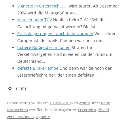
Vignette in Österreich...
... wird teurer. Ab Dezember
2024 wird die Mautgebühr an…
Neulich beim TÜV
Neulich beim TÜV: "Soll die
Gasprüfung mitgemacht werden? Die ist…
Preissteigerungen - auch beim campen
Wer echter
Camper ist, der weiß, Campen war noch nie…
höhere Bußgelder in Italien
Strafen für
Verkehrsvergehen sind in vielen Länder rund um
Deutschland…
defekte Blinkerlampe
Und dann war da noch der
Leserbriefschreiber, der einen defekten…
10.051
Dieser Beitrag wurde am
10. Mai 2013
von
womo
unter
Reise
Nachrichten
veröffentlicht. Schlagwörter:
Österreich
,
Pickerl
,
verkehrssünder
,
vignette
.