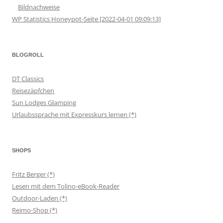
Bildnachweise
WP Statistics Honeypot-Seite [2022-04-01 09:09:13]
BLOGROLL
DT Classics
Reisezäpfchen
Sun Lodges Glamping
Urlaubssprache mit Expresskurs lernen (*)
SHOPS
Fritz Berger (*)
Lesen mit dem Tolino-eBook-Reader
Outdoor-Laden (*)
Reimo-Shop (*)