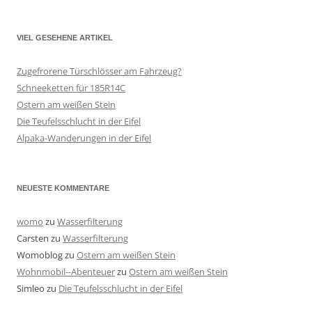
VIEL GESEHENE ARTIKEL
Zugefrorene Türschlösser am Fahrzeug?
Schneeketten für 185R14C
Ostern am weißen Stein
Die Teufelsschlucht in der Eifel
Alpaka-Wanderungen in der Eifel
NEUESTE KOMMENTARE
womo
zu
Wasserfilterung
Carsten
zu
Wasserfilterung
Womoblog
zu
Ostern am weißen Stein
Wohnmobil--Abenteuer
zu
Ostern am weißen Stein
Simleo
zu
Die Teufelsschlucht in der Eifel