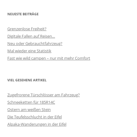
NEUESTE BEITRÄGE
Grenzenlose Freiheit?
Digitale Fallen auf Reisen…
Neu oder Gebrauchtfahrzeug?
Mal wieder eine Statistik
Fast wie wild campen – nur mit mehr Comfort
VIEL GESEHENE ARTIKEL
Zugefrorene Türschlösser am Fahrzeug?
Schneeketten für 185R14C
Ostern am weißen Stein
Die Teufelsschlucht in der Eifel
Alpaka-Wanderungen in der Eifel