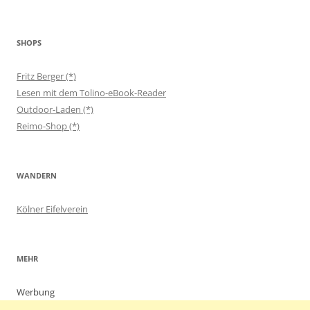
SHOPS
Fritz Berger (*)
Lesen mit dem Tolino-eBook-Reader
Outdoor-Laden (*)
Reimo-Shop (*)
WANDERN
Kölner Eifelverein
MEHR
Werbung