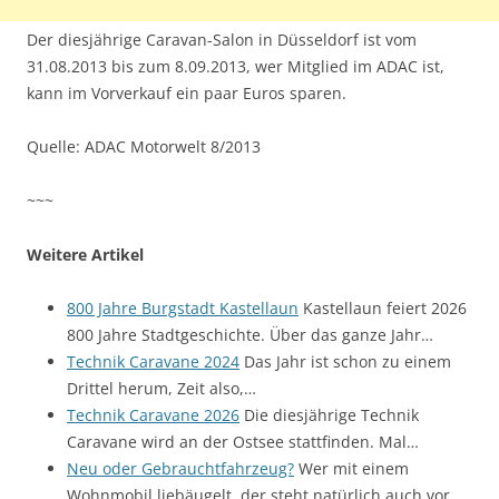
Der diesjährige Caravan-Salon in Düsseldorf ist vom
31.08.2013 bis zum 8.09.2013, wer Mitglied im ADAC ist,
kann im Vorverkauf ein paar Euros sparen.
Quelle: ADAC Motorwelt 8/2013
~~~
Weitere Artikel
800 Jahre Burgstadt Kastellaun
Kastellaun feiert 2026
800 Jahre Stadtgeschichte. Über das ganze Jahr…
Technik Caravane 2024
Das Jahr ist schon zu einem
Drittel herum, Zeit also,…
Technik Caravane 2026
Die diesjährige Technik
Caravane wird an der Ostsee stattfinden. Mal…
Neu oder Gebrauchtfahrzeug?
Wer mit einem
Wohnmobil liebäugelt, der steht natürlich auch vor…