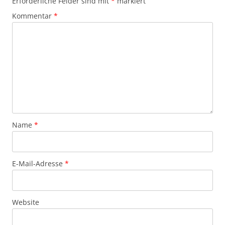
Erforderliche Felder sind mit
*
markiert
Kommentar
*
Name
*
E-Mail-Adresse
*
Website