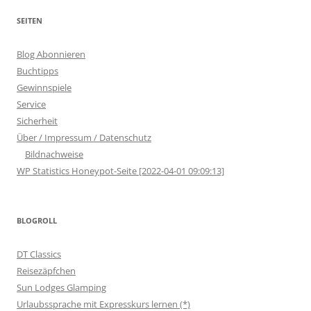
SEITEN
Blog Abonnieren
Buchtipps
Gewinnspiele
Service
Sicherheit
Über / Impressum / Datenschutz
Bildnachweise
WP Statistics Honeypot-Seite [2022-04-01 09:09:13]
BLOGROLL
DT Classics
Reisezäpfchen
Sun Lodges Glamping
Urlaubssprache mit Expresskurs lernen (*)