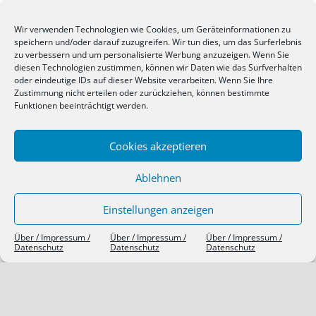
Wir verwenden Technologien wie Cookies, um Geräteinformationen zu
Anmelden
speichern und/oder darauf zuzugreifen. Wir tun dies, um das Surferlebnis
Eintrags-Feed
zu verbessern und um personalisierte Werbung anzuzeigen. Wenn Sie
Kommentar-Feed
diesen Technologien zustimmen, können wir Daten wie das Surfverhalten
oder eindeutige IDs auf dieser Website verarbeiten. Wenn Sie Ihre
WordPress.org
Zustimmung nicht erteilen oder zurückziehen, können bestimmte
Funktionen beeinträchtigt werden.
SIEBEN TAGE, SIEBEN THEMEN
Cookies akzeptieren
Ablehnen
Einstellungen anzeigen
Über / Impressum /
Über / Impressum /
Über / Impressum /
Datenschutz
Datenschutz
Datenschutz