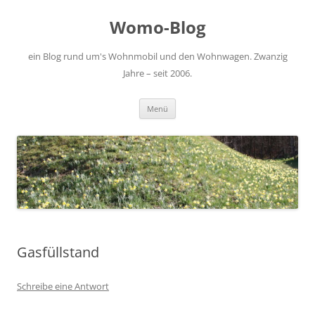
Zum
Inhalt
Womo-Blog
springen
ein Blog rund um's Wohnmobil und den Wohnwagen. Zwanzig
Jahre – seit 2006.
Menü
Gasfüllstand
Schreibe eine Antwort