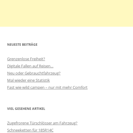
NEUESTE BEITRÄGE
Grenzenlose Freiheit?
Digitale Fallen auf Reisen…
Neu oder Gebrauchtfahrzeug?
Mal wieder eine Statistik
Fast wie wild campen – nur mit mehr Comfort
VIEL GESEHENE ARTIKEL
Zugefrorene Türschlösser am Fahrzeug?
Schneeketten für 185R14C