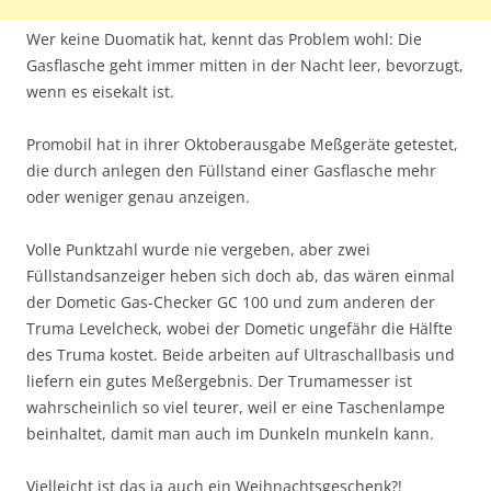
Wer keine Duomatik hat, kennt das Problem wohl: Die
Gasflasche geht immer mitten in der Nacht leer, bevorzugt,
wenn es eisekalt ist.
Promobil hat in ihrer Oktoberausgabe Meßgeräte getestet,
die durch anlegen den Füllstand einer Gasflasche mehr
oder weniger genau anzeigen.
Volle Punktzahl wurde nie vergeben, aber zwei
Füllstandsanzeiger heben sich doch ab, das wären einmal
der Dometic Gas-Checker GC 100 und zum anderen der
Truma Levelcheck, wobei der Dometic ungefähr die Hälfte
des Truma kostet. Beide arbeiten auf Ultraschallbasis und
liefern ein gutes Meßergebnis. Der Trumamesser ist
wahrscheinlich so viel teurer, weil er eine Taschenlampe
beinhaltet, damit man auch im Dunkeln munkeln kann.
Vielleicht ist das ja auch ein Weihnachtsgeschenk?!