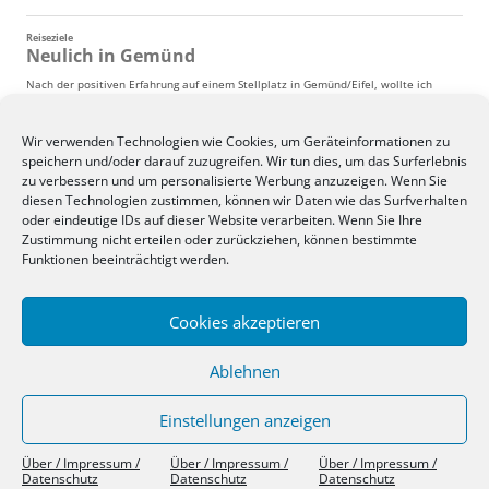
Wir verwenden Technologien wie Cookies, um Geräteinformationen zu
speichern und/oder darauf zuzugreifen. Wir tun dies, um das Surferlebnis
zu verbessern und um personalisierte Werbung anzuzeigen. Wenn Sie
diesen Technologien zustimmen, können wir Daten wie das Surfverhalten
oder eindeutige IDs auf dieser Website verarbeiten. Wenn Sie Ihre
Zustimmung nicht erteilen oder zurückziehen, können bestimmte
Funktionen beeinträchtigt werden.
Cookies akzeptieren
Ablehnen
Einstellungen anzeigen
Über / Impressum / Datenschutz
Stolz präsentiert von WordPress
Über / Impressum /
Über / Impressum /
Über / Impressum /
Datenschutz
Datenschutz
Datenschutz