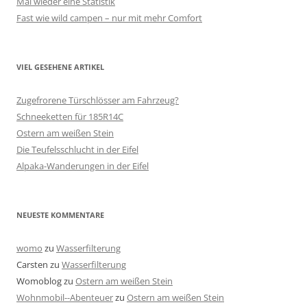
Mal wieder eine Statistik
Fast wie wild campen – nur mit mehr Comfort
VIEL GESEHENE ARTIKEL
Zugefrorene Türschlösser am Fahrzeug?
Schneeketten für 185R14C
Ostern am weißen Stein
Die Teufelsschlucht in der Eifel
Alpaka-Wanderungen in der Eifel
NEUESTE KOMMENTARE
womo
zu
Wasserfilterung
Carsten
zu
Wasserfilterung
Womoblog
zu
Ostern am weißen Stein
Wohnmobil--Abenteuer
zu
Ostern am weißen Stein