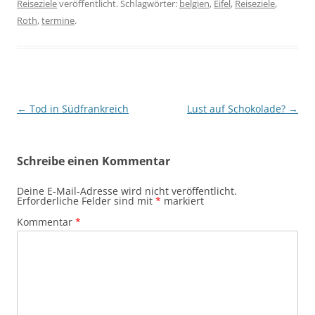
Reiseziele
veröffentlicht. Schlagwörter:
belgien
,
Eifel
,
Reiseziele
,
Roth
,
termine
.
Beitragsnavigation
←
Tod in Südfrankreich
Lust auf Schokolade?
→
Schreibe einen Kommentar
Deine E-Mail-Adresse wird nicht veröffentlicht.
Erforderliche Felder sind mit
*
markiert
Kommentar
*