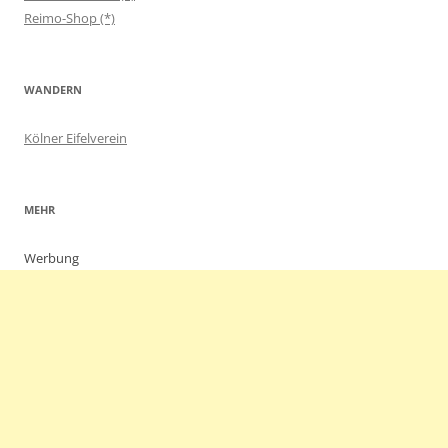
Reimo-Shop (*)
WANDERN
Kölner Eifelverein
MEHR
Werbung