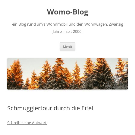
Zum
Inhalt
Womo-Blog
springen
ein Blog rund um's Wohnmobil und den Wohnwagen. Zwanzig
Jahre – seit 2006.
Menü
Schmugglertour durch die Eifel
Schreibe eine Antwort