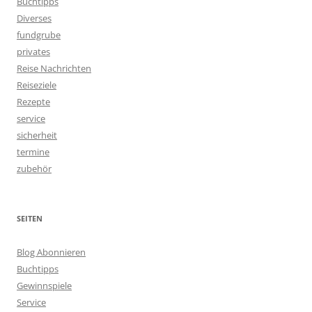
Buchtipps
Diverses
fundgrube
privates
Reise Nachrichten
Reiseziele
Rezepte
service
sicherheit
termine
zubehör
SEITEN
Blog Abonnieren
Buchtipps
Gewinnspiele
Service