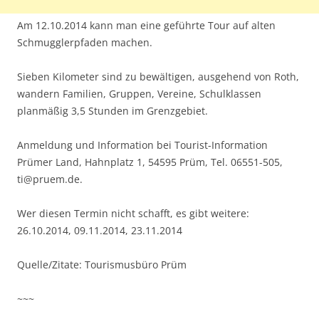
Am 12.10.2014 kann man eine geführte Tour auf alten
Schmugglerpfaden machen.
Sieben Kilometer sind zu bewältigen, ausgehend von Roth,
wandern Familien, Gruppen, Vereine, Schulklassen
planmäßig 3,5 Stunden im Grenzgebiet.
Anmeldung und Information bei Tourist-Information
Prümer Land, Hahnplatz 1, 54595 Prüm, Tel. 06551-505,
ti@pruem.de.
Wer diesen Termin nicht schafft, es gibt weitere:
26.10.2014, 09.11.2014, 23.11.2014
Quelle/Zitate: Tourismusbüro Prüm
~~~