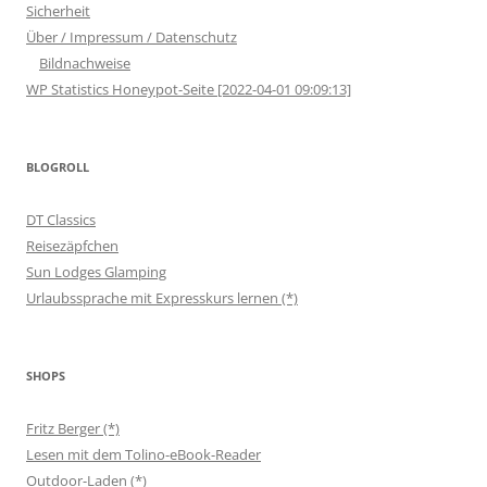
Sicherheit
Über / Impressum / Datenschutz
Bildnachweise
WP Statistics Honeypot-Seite [2022-04-01 09:09:13]
BLOGROLL
DT Classics
Reisezäpfchen
Sun Lodges Glamping
Urlaubssprache mit Expresskurs lernen (*)
SHOPS
Fritz Berger (*)
Lesen mit dem Tolino-eBook-Reader
Outdoor-Laden (*)