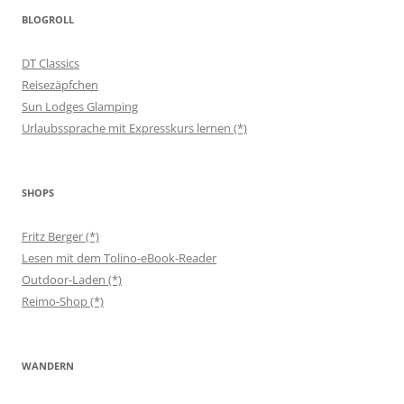
BLOGROLL
DT Classics
Reisezäpfchen
Sun Lodges Glamping
Urlaubssprache mit Expresskurs lernen (*)
SHOPS
Fritz Berger (*)
Lesen mit dem Tolino-eBook-Reader
Outdoor-Laden (*)
Reimo-Shop (*)
WANDERN