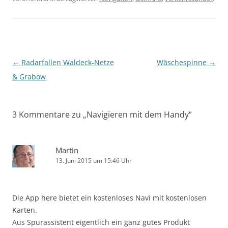
Beitragsnavigation
←
Radarfallen Waldeck-Netze
Wäschespinne
→
& Grabow
3 Kommentare zu „
Navigieren mit dem Handy
“
Martin
13. Juni 2015 um 15:46 Uhr
Die App here bietet ein kostenloses Navi mit kostenlosen
Karten.
Aus Spurassistent eigentlich ein ganz gutes Produkt