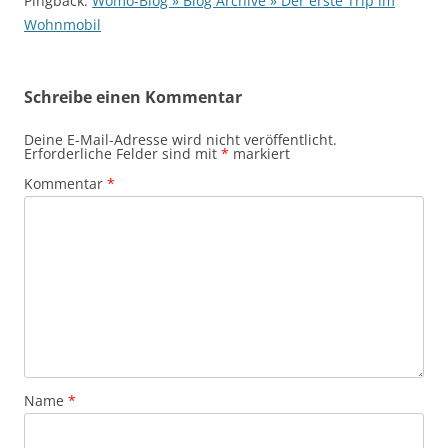
Pingback:
Womo-Blog » Blog Archive » Der erste Trip im
Wohnmobil
Schreibe einen Kommentar
Deine E-Mail-Adresse wird nicht veröffentlicht.
Erforderliche Felder sind mit
*
markiert
Kommentar
*
Name
*