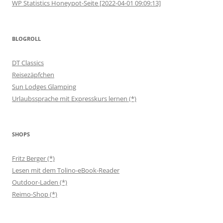
WP Statistics Honeypot-Seite [2022-04-01 09:09:13]
BLOGROLL
DT Classics
Reisezäpfchen
Sun Lodges Glamping
Urlaubssprache mit Expresskurs lernen (*)
SHOPS
Fritz Berger (*)
Lesen mit dem Tolino-eBook-Reader
Outdoor-Laden (*)
Reimo-Shop (*)