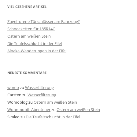
VIEL GESEHENE ARTIKEL
Zugefrorene Türschlösser am Fahrzeug?
Schneeketten für 185R14C
Ostern am weißen Stein
Die Teufelsschlucht in der Eifel
Alpaka-Wanderungen in der Eifel
NEUESTE KOMMENTARE
womo
zu
Wasserfilterung
Carsten
zu
Wasserfilterung
Womoblog
zu
Ostern am weißen Stein
Wohnmobil--Abenteuer
zu
Ostern am weißen Stein
Simleo
zu
Die Teufelsschlucht in der Eifel