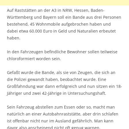
Auf Raststätten an der A3 in NRW, Hessen, Baden-
Württemberg und Bayern soll ein Bande aus drei Personen
bestehend, 45 Wohnmobile aufgebrochen haben und
dabei etwa 60.000 Euro in Geld und Naturalien erbeutet
haben.
In den Fahrzeugen befindliche Bewohner sollen teilweise
chloroformiert worden sein.
Gefaßt wurde die Bande, als sie von Zeugen, die sich an
die Polizei gewandt haben, beobachtet wurde. Eine
Großfahndung war dann erfolgreich und nun sitzen ein 18-
Jähriger und zwei 42-Jährige in Untersuchungshaft.
Sein Fahrzeug abstellen zum Essen oder so, macht man
natürlich an einer Autobahnraststätte, aber drin schlafen
ist offenbar nicht nur im Ausland gefährlich. Man kann
davor also anscheinend nicht oft genug warnen.