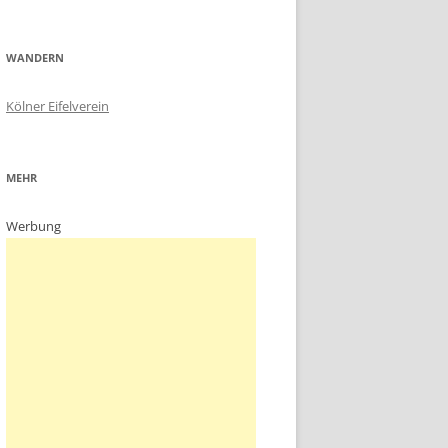
WANDERN
Kölner Eifelverein
MEHR
Werbung