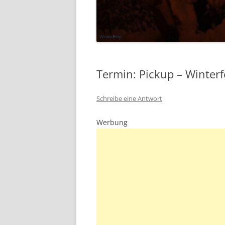
Termin: Pickup – Winterf
Schreibe eine Antwort
Werbung