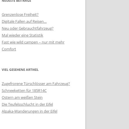
NEUESTE BEITRÄGE
Grenzenlose Freiheit?
Digitale Fallen auf Reisen…
Neu oder Gebrauchtfahrzeug?
Mal wieder eine Statistik
Fast wie wild campen – nur mit mehr
Comfort
VIEL GESEHENE ARTIKEL
Zugefrorene Türschlösser am Fahrzeug?
Schneeketten für 185R14C
Ostern am weißen Stein
Die Teufelsschlucht in der Eifel
Alpaka-Wanderungen in der Eifel