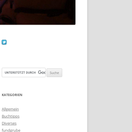
KATEGORIEN
Allgemein
Buchtipps
Diverses
fundgrube