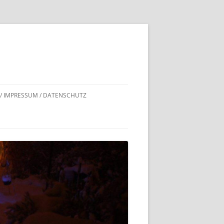
 / IMPRESSUM / DATENSCHUTZ
DNACHWEISE