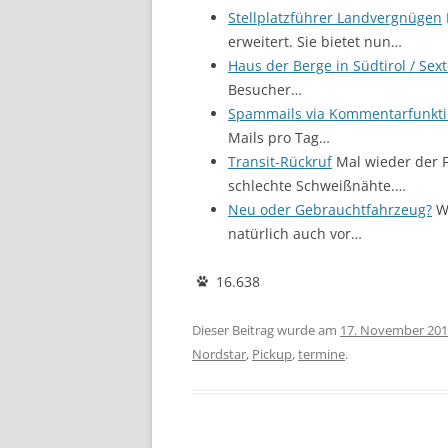
Stellplatzführer Landvergnügen
erweitert. Sie bietet nun…
Haus der Berge in Südtirol / Sex
Besucher…
Spammails via Kommentarfunkt
Mails pro Tag…
Transit-Rückruf
Mal wieder der F
schlechte Schweißnähte.…
Neu oder Gebrauchtfahrzeug?
We
natürlich auch vor…
16.638
Dieser Beitrag wurde am
17. November 20
Nordstar
,
Pickup
,
termine
.