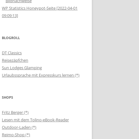
Bildnachweise
WP Statistics Honeypot-Seite [2022-04-01
09:09:13]
BLOGROLL
DT Classics
Reisezäpfchen
Sun Lodges Glamping
Urlaubssprache mit Expresskurs lernen (*)
SHOPS
Fritz Berger (*)
Lesen mit dem Tolino-eBook-Reader
Outdoor-Laden (*)
Reimo-Shop (*)