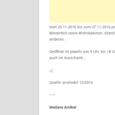
Vom 25.11.2016 bis zum 27.11.2016 pr
Winterfest seine Wohnkabinen. Ebenfa
anderen.
Geöffnet ist jeweils von 9 Uhr bis 18 U
auch im Ausschank…
–>
Quelle: promobil 12/2016
~~~
Weitere Artikel