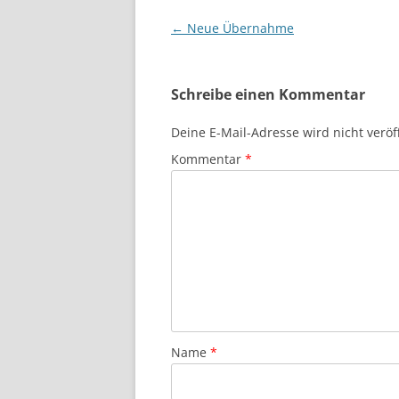
Beitragsnavigation
←
Neue Übernahme
Schreibe einen Kommentar
Deine E-Mail-Adresse wird nicht veröff
Kommentar
*
Name
*