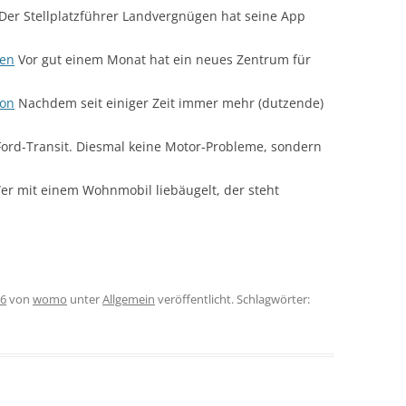
Der Stellplatzführer Landvergnügen hat seine App
ten
Vor gut einem Monat hat ein neues Zentrum für
ion
Nachdem seit einiger Zeit immer mehr (dutzende)
ord-Transit. Diesmal keine Motor-Probleme, sondern
r mit einem Wohnmobil liebäugelt, der steht
16
von
womo
unter
Allgemein
veröffentlicht. Schlagwörter: