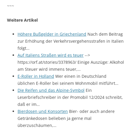
~~~
Weitere Artikel
Höhere Bußgelder in Griechenland
Nach dem Beitrag
zur Erhöhung der Verkehrsvergehensstrafen in Italien
folgt…
Auf Italiens Straßen wird es teuer
-->
https://orf.at/stories/3378963/ Einige Auszüge: Alkohol
am Steuer wird immens teuer,…
E-Roller in Holland
Wer einen in Deutschland
üblichen E-Roller bei seinem Wohnmobil mitführt…
Die Reifen und das Alpine-Symbol
Ein
Leserbriefschreiber in der Promobil 12/2024 schreibt,
daß er im…
Bierdosen und Konsorten
Bier- oder auch andere
Getränkedosen belieben ja gerne mal
überzuschäumen,…