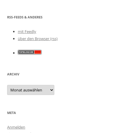
RSS-FEEDS & ANDERES
mit Feedly
über den Browser (rss)
ARCHIV
Archiv
META
Anmelden