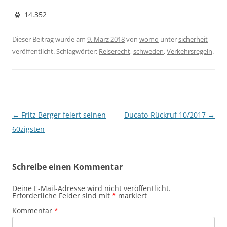
14.352
Dieser Beitrag wurde am
9. März 2018
von
womo
unter
sicherheit
veröffentlicht. Schlagwörter:
Reiserecht
,
schweden
,
Verkehrsregeln
.
Beitragsnavigation
←
Fritz Berger feiert seinen
Ducato-Rückruf 10/2017
→
60zigsten
Schreibe einen Kommentar
Deine E-Mail-Adresse wird nicht veröffentlicht.
Erforderliche Felder sind mit
*
markiert
Kommentar
*