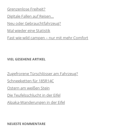
Grenzenlose Freiheit?
Digitale Fallen auf Reisen…
Neu oder Gebrauchtfahrzeug?
Mal wieder eine Statistik
Fast wie wild campen – nur mit mehr Comfort
VIEL GESEHENE ARTIKEL
Zugefrorene Türschlösser am Fahrzeug?
Schneeketten für 185R14C
Ostern am weißen Stein
Die Teufelsschlucht in der Eifel
Alpaka-Wanderungen in der Eifel
NEUESTE KOMMENTARE