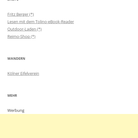
Fritz Berger (*)
Lesen mit dem Tolino-eBook-Reader
Outdoor-Laden (*)
Reimo-Shop (*)
WANDERN
Kölner Eifelverein
MEHR
Werbung