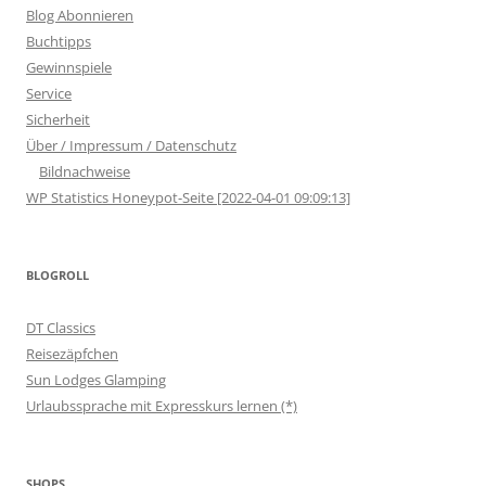
Blog Abonnieren
Buchtipps
Gewinnspiele
Service
Sicherheit
Über / Impressum / Datenschutz
Bildnachweise
WP Statistics Honeypot-Seite [2022-04-01 09:09:13]
BLOGROLL
DT Classics
Reisezäpfchen
Sun Lodges Glamping
Urlaubssprache mit Expresskurs lernen (*)
SHOPS