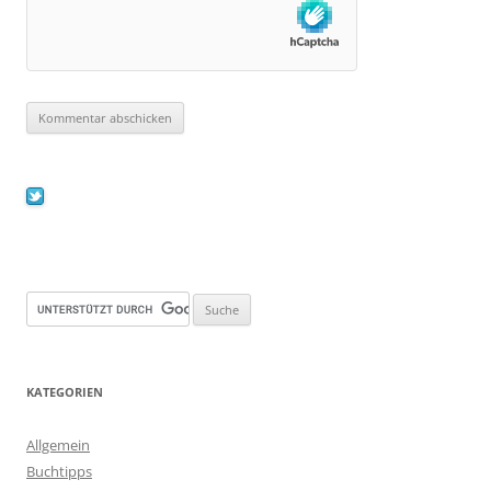
KATEGORIEN
Allgemein
Buchtipps