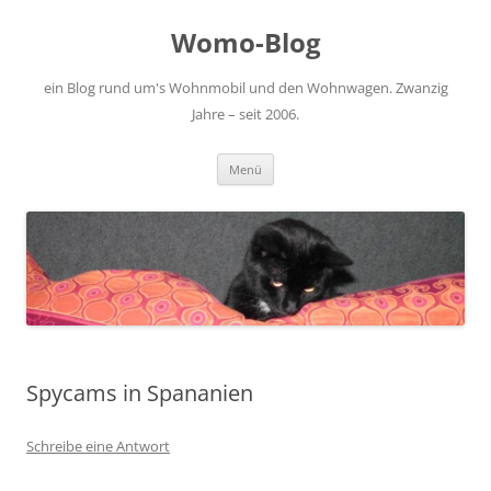
Zum
Inhalt
Womo-Blog
springen
ein Blog rund um's Wohnmobil und den Wohnwagen. Zwanzig
Jahre – seit 2006.
Menü
Spycams in Spananien
Schreibe eine Antwort