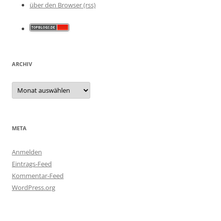
über den Browser (rss)
ARCHIV
Archiv
META
Anmelden
Eintrags-Feed
Kommentar-Feed
WordPress.org