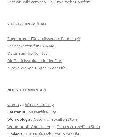
Fast wie wild campen – nur mit mehr Comfort
VIEL GESEHENE ARTIKEL
Zugefrorene Türschlösser am Fahrzeug?
Schneeketten für 185R14C
Ostern am weißen Stein
Die Teufelsschlucht in der Eifel
Alpaka-Wanderungen in der Eifel
NEUESTE KOMMENTARE
womo
zu
Wasserfilterung
Carsten
zu
Wasserfilterung
Womoblog
zu
Ostern am weißen Stein
Wohnmobil--Abenteuer
zu
Ostern am weißen Stein
Simleo
zu
Die Teufelsschlucht in der Eifel