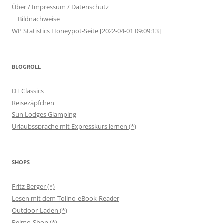
Über / Impressum / Datenschutz
Bildnachweise
WP Statistics Honeypot-Seite [2022-04-01 09:09:13]
BLOGROLL
DT Classics
Reisezäpfchen
Sun Lodges Glamping
Urlaubssprache mit Expresskurs lernen (*)
SHOPS
Fritz Berger (*)
Lesen mit dem Tolino-eBook-Reader
Outdoor-Laden (*)
Reimo-Shop (*)