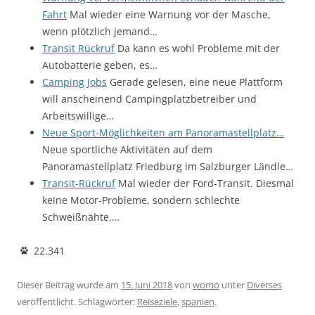
Fahrt
Mal wieder eine Warnung vor der Masche,
wenn plötzlich jemand…
Transit Rückruf
Da kann es wohl Probleme mit der
Autobatterie geben, es…
Camping Jobs
Gerade gelesen, eine neue Plattform
will anscheinend Campingplatzbetreiber und
Arbeitswillige…
Neue Sport-Möglichkeiten am Panoramastellplatz…
Neue sportliche Aktivitäten auf dem
Panoramastellplatz Friedburg im Salzburger Ländle…
Transit-Rückruf
Mal wieder der Ford-Transit. Diesmal
keine Motor-Probleme, sondern schlechte
Schweißnähte.…
22.341
Dieser Beitrag wurde am
15. Juni 2018
von
womo
unter
Diverses
veröffentlicht. Schlagwörter:
Reiseziele
,
spanien
.