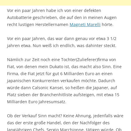
Vor ein paar Jahren habe ich von einer defekten
Autobatterie geschrieben, die auf den in meinen Augen
recht lustigen Herstellernamen
Magneti Marelli
hörte.
Vor ein paar Jahren, das war dann genau vor etwa 3 1/2
jahren etwa. Nun weiß ich endlich, was dahinter steckt.
Nämlich zur Zeit noch eine Tochter(Zulieferer)firma von
Fiat, von denen mein Dukato ist, das macht also Sinn. Eine
Firma, die Fiat jetzt für gut 6 Milliarden Euro an einen
japanischen Konkurrenten verkaufen möchte. Dadurch
würde dann Calsonic Kansei, so heißen die Japaner, auf
Platz sieben der Branchenhitliste aufsteigen, mit etwa 15
Milliarden Euro Jahresumsatz.
Ob der Verkauf Sinn macht? Keine Ahnung, jedenfalls wäre
das der erste große Handel, den der Nachfolger des
langjährigen Chefs, Sergio Marchionne, tätigen würde. Ob