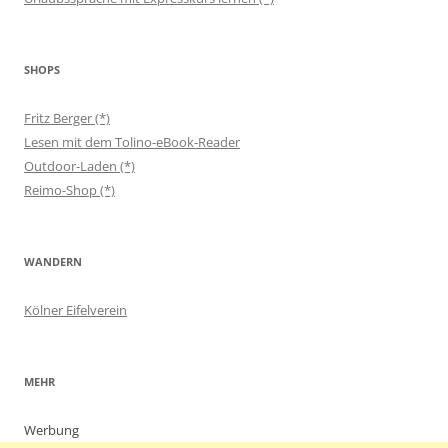
SHOPS
Fritz Berger (*)
Lesen mit dem Tolino-eBook-Reader
Outdoor-Laden (*)
Reimo-Shop (*)
WANDERN
Kölner Eifelverein
MEHR
Werbung