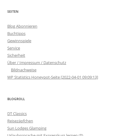
SEITEN
Blog Abonnieren
Buchtipps
Gewinnspiele
Service
Sicherheit
Über / Impressum / Datenschutz
Bildnachweise
WP Statistics Honeypot-Seite [2022-04-01 09:09:13]
BLOGROLL
DT Classics
Reisezäpfchen
Sun Lodges Glamping
Urlaubssprache mit Expresskurs lernen (*)