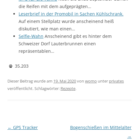
die Reifen mit dem aufgeprägten…
Leserbrief in der Promobil in Sachen Kühlschrank.
Auf einem Stellplatz wurde anscheinend heiß
diskutiert, wie man einen…
Selfie-Wahn
Anscheinend gibt es hinter dem
Schweizer Dorf Lauterbrunnen einen
repräsentablen…
35.203
Dieser Beitrag wurde am
19. Mai 2020
von
womo
unter
privates
veröffentlicht. Schlagwörter:
Rezepte
.
Beitragsnavigation
←
GPS Tracker
Bogenschießen im Mittelalter
→