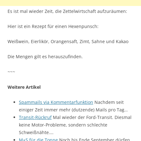
Es ist mal wieder Zeit, die Zettelwirtschaft aufzuräumen:
Hier ist ein Rezept für einen Hexenpunsch:
Weißwein, Eierlikör, Orangensaft, Zimt, Sahne und Kakao
Die Mengen gilt es herauszufinden.
~~~
Weitere Artikel
Spammails via Kommentarfunktion
Nachdem seit
einiger Zeit immer mehr (dutzende) Mails pro Tag…
Transit-Rückruf
Mal wieder der Ford-Transit. Diesmal
keine Motor-Probleme, sondern schlechte
Schweißnähte.…
M+S für die Tonne
Noch bis Ende September dürfen