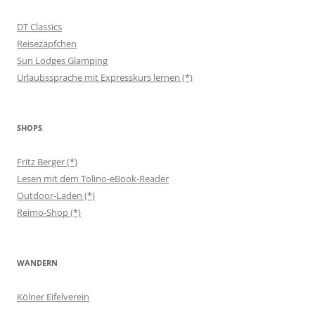
DT Classics
Reisezäpfchen
Sun Lodges Glamping
Urlaubssprache mit Expresskurs lernen (*)
SHOPS
Fritz Berger (*)
Lesen mit dem Tolino-eBook-Reader
Outdoor-Laden (*)
Reimo-Shop (*)
WANDERN
Kölner Eifelverein