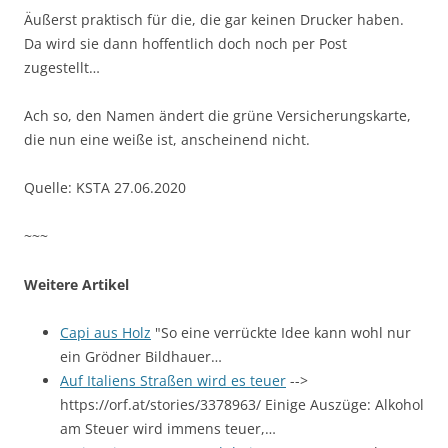
Äußerst praktisch für die, die gar keinen Drucker haben.
Da wird sie dann hoffentlich doch noch per Post
zugestellt…
Ach so, den Namen ändert die grüne Versicherungskarte,
die nun eine weiße ist, anscheinend nicht.
Quelle: KSTA 27.06.2020
~~~
Weitere Artikel
Capi aus Holz
"So eine verrückte Idee kann wohl nur
ein Grödner Bildhauer…
Auf Italiens Straßen wird es teuer
-->
https://orf.at/stories/3378963/ Einige Auszüge: Alkohol
am Steuer wird immens teuer,…