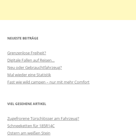
NEUESTE BEITRÄGE
Grenzenlose Freiheit?
Digitale Fallen auf Reisen…
Neu oder Gebrauchtfahrzeug?
Mal wieder eine Statistik
Fast wie wild campen – nur mit mehr Comfort
VIEL GESEHENE ARTIKEL
Zugefrorene Türschlösser am Fahrzeug?
Schneeketten für 185R14C
Ostern am weißen Stein