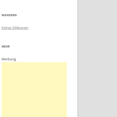
WANDERN
Kölner Eifelverein
MEHR
Werbung