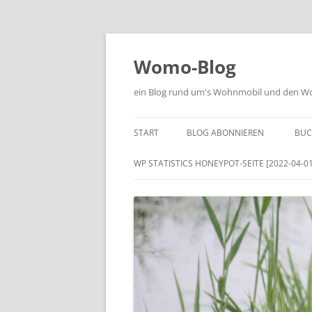
Zum
Inhalt
springen
Womo-Blog
ein Blog rund um's Wohnmobil und den Woh
START
BLOG ABONNIEREN
BUC
WP STATISTICS HONEYPOT-SEITE [2022-04-01