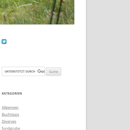
KATEGORIEN
Allgemein
Buchtipps
Diverses
fundgrube