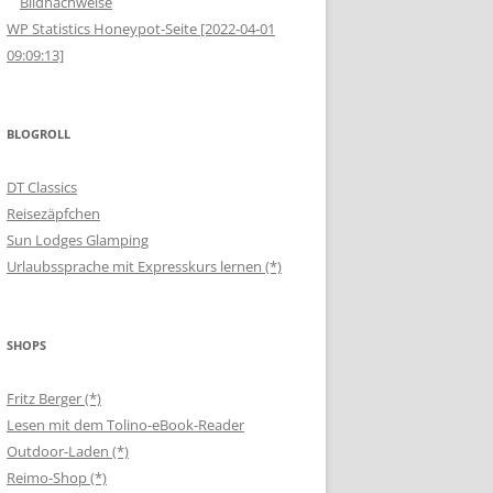
Bildnachweise
WP Statistics Honeypot-Seite [2022-04-01
09:09:13]
BLOGROLL
DT Classics
Reisezäpfchen
Sun Lodges Glamping
Urlaubssprache mit Expresskurs lernen (*)
SHOPS
Fritz Berger (*)
Lesen mit dem Tolino-eBook-Reader
Outdoor-Laden (*)
Reimo-Shop (*)