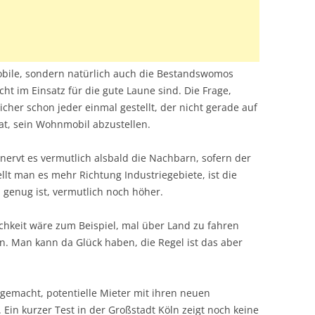
bile, sondern natürlich auch die Bestandswomos
t im Einsatz für die gute Laune sind. Die Frage,
icher schon jeder einmal gestellt, der nicht gerade auf
at, sein Wohnmobil abzustellen.
 nervt es vermutlich alsbald die Nachbarn, sofern der
ellt man es mehr Richtung Industriegebiete, ist die
 genug ist, vermutlich noch höher.
ichkeit wäre zum Beispiel, mal über Land zu fahren
n. Man kann da Glück haben, die Regel ist das aber
 gemacht, potentielle Mieter mit ihren neuen
 Ein kurzer Test in der Großstadt Köln zeigt noch keine