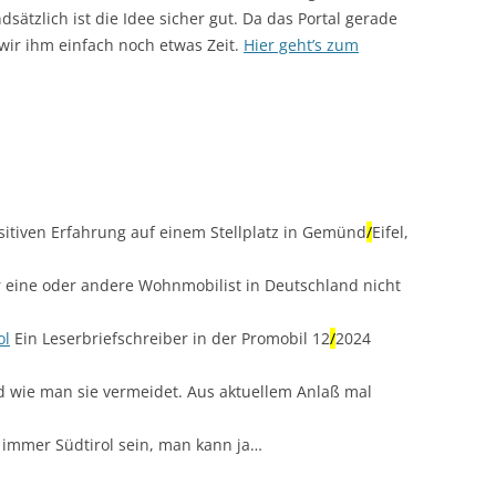
ätzlich ist die Idee sicher gut. Da das Portal gerade
 wir ihm einfach noch etwas Zeit.
Hier geht’s zum
itiven Erfahrung auf einem Stellplatz in Gemünd
/
Eifel,
 eine oder andere Wohnmobilist in Deutschland nicht
ol
Ein Leserbriefschreiber in der Promobil 12
/
2024
d wie man sie vermeidet. Aus aktuellem Anlaß mal
 immer Südtirol sein, man kann ja…