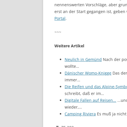
nennenswerten Vorschläge, aber grunds
erst an der Start gegangen ist, geben
Portal
.
~~~
Weitere Artikel
Neulich in Gemünd
Nach der pos
wollte…
Dänischer Womo-Knigge
Das der
immer…
Die Reifen und das Alpine-Symb
schreibt, daß er im…
Digitale Fallen auf Reisen...
...un
wieder,…
Camping Riviera
Es muß ja nicht