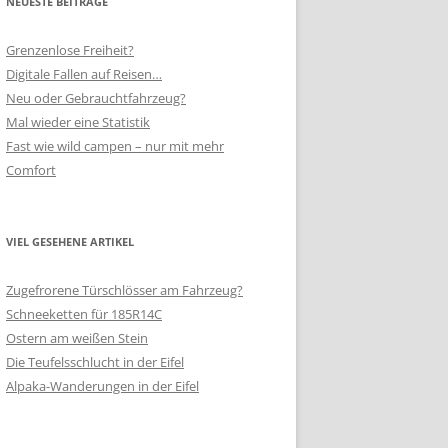
NEUESTE BEITRÄGE
Grenzenlose Freiheit?
Digitale Fallen auf Reisen…
Neu oder Gebrauchtfahrzeug?
Mal wieder eine Statistik
Fast wie wild campen – nur mit mehr
Comfort
VIEL GESEHENE ARTIKEL
Zugefrorene Türschlösser am Fahrzeug?
Schneeketten für 185R14C
Ostern am weißen Stein
Die Teufelsschlucht in der Eifel
Alpaka-Wanderungen in der Eifel