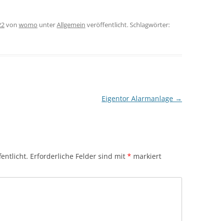
22
von
womo
unter
Allgemein
veröffentlicht. Schlagwörter:
Eigentor Alarmanlage
→
entlicht.
Erforderliche Felder sind mit
*
markiert