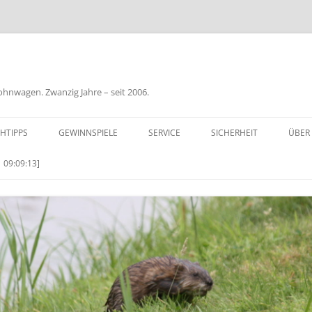
nwagen. Zwanzig Jahre – seit 2006.
HTIPPS
GEWINNSPIELE
SERVICE
SICHERHEIT
ÜBER
BIL
 09:09:13]