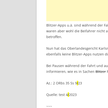
Blitzer-Apps u.ä. sind während der F
waren aber wohl die Beifahrer nicht 
betroffen.
Nun hat das Oberlandesgericht Karls
ebenfalls keine Blitzer-Apps nutzen d
Bei Pausen während der Fahrt und auc
informieren, wie es in Sachen
Blitzer
R
Az.: 2 ORbs 35 Ss 9
/
23
Quelle: test 4
/
2023
~~~