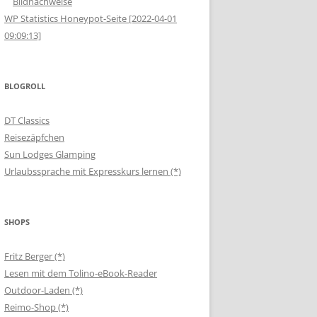
Bildnachweise
WP Statistics Honeypot-Seite [2022-04-01
09:09:13]
BLOGROLL
DT Classics
Reisezäpfchen
Sun Lodges Glamping
Urlaubssprache mit Expresskurs lernen (*)
SHOPS
Fritz Berger (*)
Lesen mit dem Tolino-eBook-Reader
Outdoor-Laden (*)
Reimo-Shop (*)