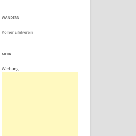
WANDERN
Kölner Eifelverein
MEHR
Werbung