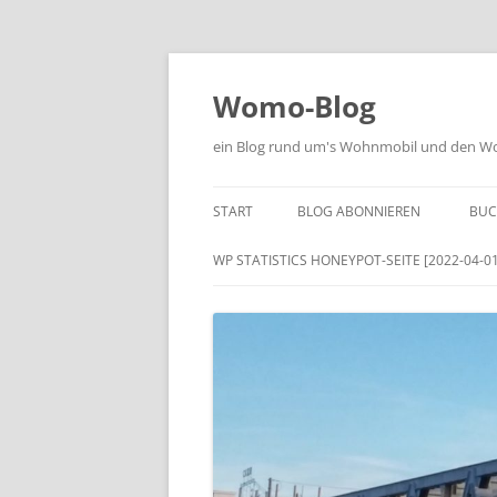
Zum
Inhalt
springen
Womo-Blog
ein Blog rund um's Wohnmobil und den Woh
START
BLOG ABONNIEREN
BUC
WP STATISTICS HONEYPOT-SEITE [2022-04-01