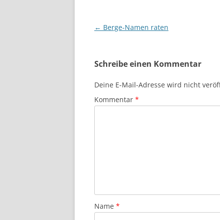
Beitragsnavigation
←
Berge-Namen raten
Schreibe einen Kommentar
Deine E-Mail-Adresse wird nicht veröff
Kommentar
*
Name
*