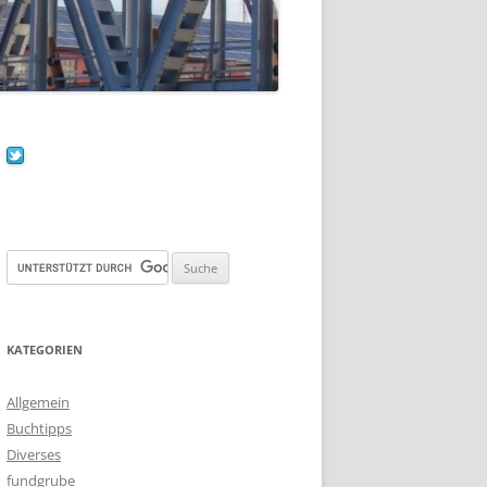
KATEGORIEN
Allgemein
Buchtipps
Diverses
fundgrube