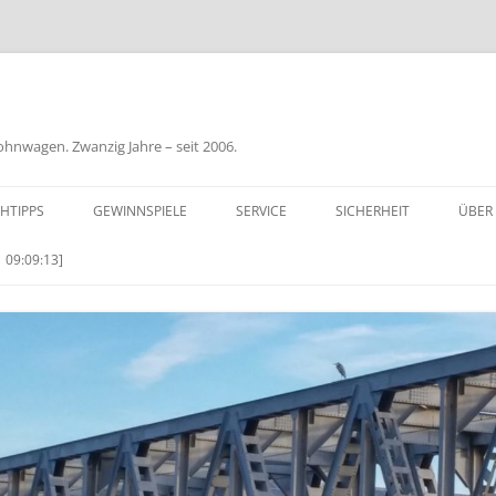
nwagen. Zwanzig Jahre – seit 2006.
HTIPPS
GEWINNSPIELE
SERVICE
SICHERHEIT
ÜBER
BIL
 09:09:13]