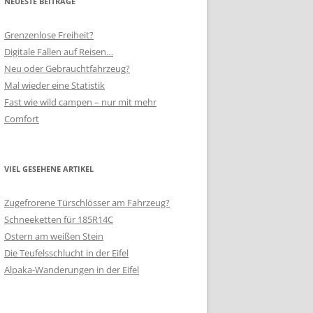
NEUESTE BEITRÄGE
Grenzenlose Freiheit?
Digitale Fallen auf Reisen…
Neu oder Gebrauchtfahrzeug?
Mal wieder eine Statistik
Fast wie wild campen – nur mit mehr
Comfort
VIEL GESEHENE ARTIKEL
Zugefrorene Türschlösser am Fahrzeug?
Schneeketten für 185R14C
Ostern am weißen Stein
Die Teufelsschlucht in der Eifel
Alpaka-Wanderungen in der Eifel