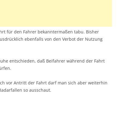
ahrt für den Fahrer bekanntermaßen tabu. Bisher
ausdrücklich ebenfalls von den Verbot der Nutzung
ruhe entschieden, daß Beifahrer während der Fahrt
ürfen.
h vor Antritt der Fahrt darf man sich aber weiterhin
adarfallen so ausschaut.