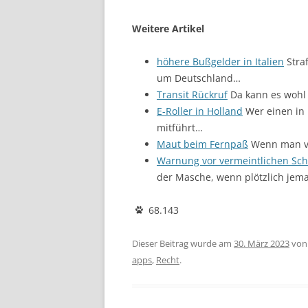
Weitere Artikel
höhere Bußgelder in Italien
Straf
um Deutschland…
Transit Rückruf
Da kann es wohl 
E-Roller in Holland
Wer einen in 
mitführt…
Maut beim Fernpaß
Wenn man vo
Warnung vor vermeintlichen Sc
der Masche, wenn plötzlich je
68.143
Dieser Beitrag wurde am
30. März 2023
vo
apps
,
Recht
.