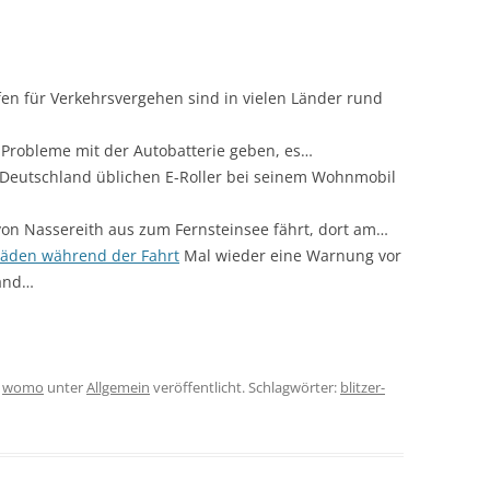
en für Verkehrsvergehen sind in vielen Länder rund
Probleme mit der Autobatterie geben, es…
Deutschland üblichen E-Roller bei seinem Wohnmobil
n Nassereith aus zum Fernsteinsee fährt, dort am…
häden während der Fahrt
Mal wieder eine Warnung vor
mand…
n
womo
unter
Allgemein
veröffentlicht. Schlagwörter:
blitzer-