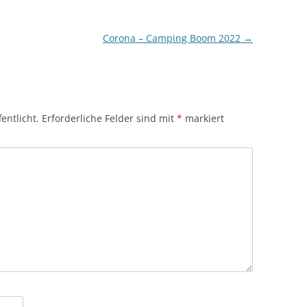
Corona – Camping Boom 2022
→
entlicht.
Erforderliche Felder sind mit
*
markiert