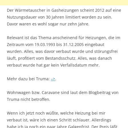
Der Wärmetauscher in Gasheizungen scheint 2012 auf eine
Nutzungsdauer von 30 Jahren limitiert worden zu sein.
Davor waren es wohl sogar nur zehn Jahre.
Relevant ist das Thema anscheinend für Heizungen, die im
Zeitraum vom 19.03.1993 bis 31.12.2005 eingebaut
wurden. Alles, was davor verbaut wurde und störungsfrei
läuft, profitiert vom Bestandsschutz. Alles, was danach
verbaut wurde hat gar kein Verfallsdatum mehr.
Mehr dazu bei Truma:
–>
.
Wohnwagen bzw. Caravane sind laut dem Blogbeitrag von
Truma nicht betroffen.
Wenn ich jetzt noch wüßte, welche Heizung bei mir
verbaut ist, wäre ich einen Schritt schlauer. Allerdings
habe ich ja noch ein paar Jahre Galgenfrist. Der Preis läßt