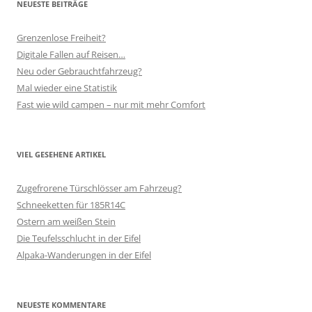
NEUESTE BEITRÄGE
Grenzenlose Freiheit?
Digitale Fallen auf Reisen…
Neu oder Gebrauchtfahrzeug?
Mal wieder eine Statistik
Fast wie wild campen – nur mit mehr Comfort
VIEL GESEHENE ARTIKEL
Zugefrorene Türschlösser am Fahrzeug?
Schneeketten für 185R14C
Ostern am weißen Stein
Die Teufelsschlucht in der Eifel
Alpaka-Wanderungen in der Eifel
NEUESTE KOMMENTARE