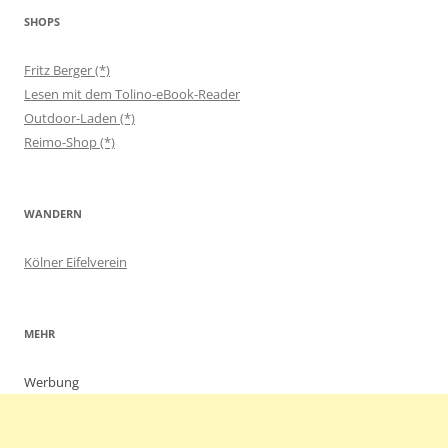
SHOPS
Fritz Berger (*)
Lesen mit dem Tolino-eBook-Reader
Outdoor-Laden (*)
Reimo-Shop (*)
WANDERN
Kölner Eifelverein
MEHR
Werbung