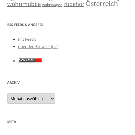
Österreich
wohnmobile
zubehör
wohnwagen
RSS-FEEDS & ANDERES
mit Feedly
über den Browser (rss)
ARCHIV
Archiv
META