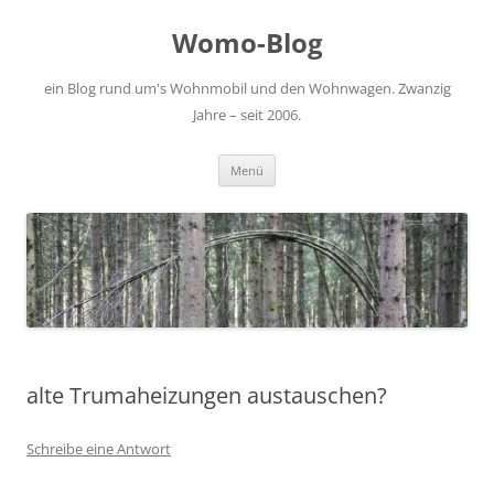
Zum
Inhalt
Womo-Blog
springen
ein Blog rund um's Wohnmobil und den Wohnwagen. Zwanzig
Jahre – seit 2006.
Menü
alte Trumaheizungen austauschen?
Schreibe eine Antwort