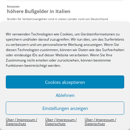
Wir verwenden Technologien wie Cookies, um Geräteinformationen zu
speichern und/oder darauf zuzugreifen. Wir tun dies, um das Surferlebnis
zu verbessern und um personalisierte Werbung anzuzeigen. Wenn Sie
diesen Technologien zustimmen, können wir Daten wie das Surfverhalten
oder eindeutige IDs auf dieser Website verarbeiten. Wenn Sie Ihre
Zustimmung nicht erteilen oder zurückziehen, können bestimmte
Funktionen beeinträchtigt werden.
Cookies akzeptieren
Ablehnen
Einstellungen anzeigen
Über / Impressum / Datenschutz
Stolz präsentiert von WordPress
Über / Impressum /
Über / Impressum /
Über / Impressum /
Datenschutz
Datenschutz
Datenschutz