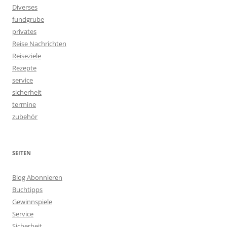
Diverses
fundgrube
privates
Reise Nachrichten
Reiseziele
Rezepte
service
sicherheit
termine
zubehör
SEITEN
Blog Abonnieren
Buchtipps
Gewinnspiele
Service
Sicherheit