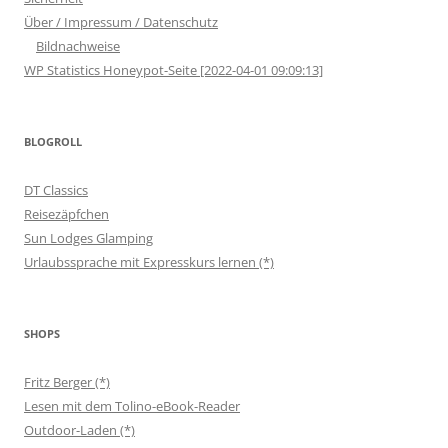
Über / Impressum / Datenschutz
Bildnachweise
WP Statistics Honeypot-Seite [2022-04-01 09:09:13]
BLOGROLL
DT Classics
Reisezäpfchen
Sun Lodges Glamping
Urlaubssprache mit Expresskurs lernen (*)
SHOPS
Fritz Berger (*)
Lesen mit dem Tolino-eBook-Reader
Outdoor-Laden (*)