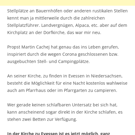
Stellplätze an Bauernhöfen oder anderen rustikalen Stellen
kennt man ja mittlerweile durch die zahlreichen
Stellplatzführer. Landvergnügen, Alpaca, etc. aber auf dem
Kirchplatz an der Dorfkirche, das war mir neu.
Propst Martin Cachej hat genau das ins Leben gerufen,
inspiriert durch die wegen Corona geschlossenen bzw.
ausgebuchten Stell- und Campingplätze.
An seiner Kirche, zu finden in Evessen in Niedersachsen,
besteht die Möglichkeit für eine Nacht kostenlos wahlweise
auch am Pfarrhaus oder im Pfarrgarten zu campieren.
Wer gerade keinen schlafbaren Untersatz bei sich hat,
kann anscheinend sogar direkt in der Kirche schlafen, es
stehen zwei Betten zur Verfügung.
In der Kirche zu Evessen ist es jetzt möglich, ganz