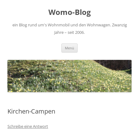
Zum
Inhalt
Womo-Blog
springen
ein Blog rund um's Wohnmobil und den Wohnwagen. Zwanzig
Jahre – seit 2006.
Menü
Kirchen-Campen
Schreibe eine Antwort