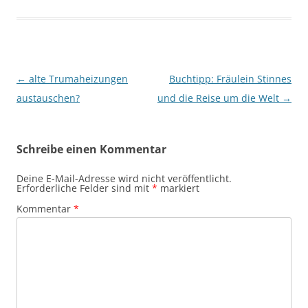
Beitragsnavigation
←
alte Trumaheizungen
Buchtipp: Fräulein Stinnes
austauschen?
und die Reise um die Welt
→
Schreibe einen Kommentar
Deine E-Mail-Adresse wird nicht veröffentlicht.
Erforderliche Felder sind mit
*
markiert
Kommentar
*