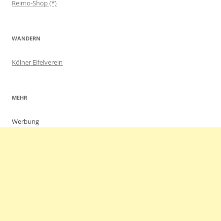
Reimo-Shop (*)
WANDERN
Kölner Eifelverein
MEHR
Werbung