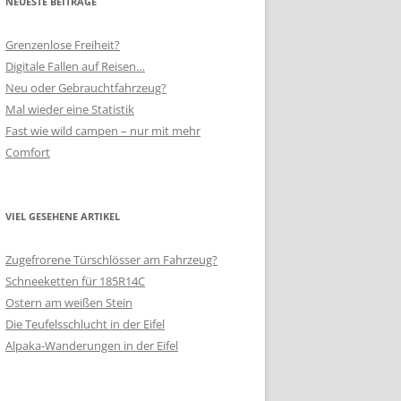
NEUESTE BEITRÄGE
Grenzenlose Freiheit?
Digitale Fallen auf Reisen…
Neu oder Gebrauchtfahrzeug?
Mal wieder eine Statistik
Fast wie wild campen – nur mit mehr
Comfort
VIEL GESEHENE ARTIKEL
Zugefrorene Türschlösser am Fahrzeug?
Schneeketten für 185R14C
Ostern am weißen Stein
Die Teufelsschlucht in der Eifel
Alpaka-Wanderungen in der Eifel