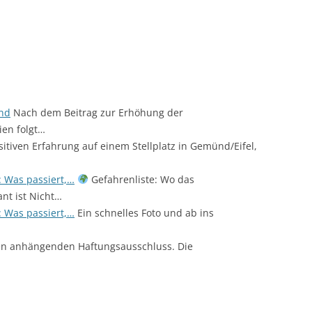
and
Nach dem Beitrag zur Erhöhung der
ien folgt…
itiven Erfahrung auf einem Stellplatz in Gemünd/Eifel,
n: Was passiert,…
Gefahrenliste: Wo das
ant ist Nicht…
n: Was passiert,…
Ein schnelles Foto und ab ins
en anhängenden Haftungsausschluss. Die