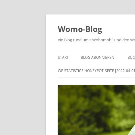
Zum
Inhalt
springen
Womo-Blog
ein Blog rund um's Wohnmobil und den Woh
START
BLOG ABONNIEREN
BUC
WP STATISTICS HONEYPOT-SEITE [2022-04-01