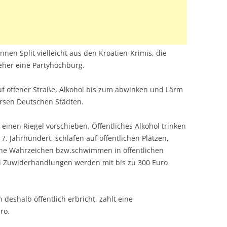
nen Split vielleicht aus den Kroatien-Krimis, die
eher eine Partyhochburg.
auf offener Straße, Alkohol bis zum abwinken und Lärm
ersen Deutschen Städten.
einen Riegel vorschieben. Öffentliches Alkohol trinken
. Jahrhundert, schlafen auf öffentlichen Plätzen,
ische Wahrzeichen bzw.schwimmen in öffentlichen
nd Zuwiderhandlungen werden mit bis zu 300 Euro
deshalb öffentlich erbricht, zahlt eine
ro.