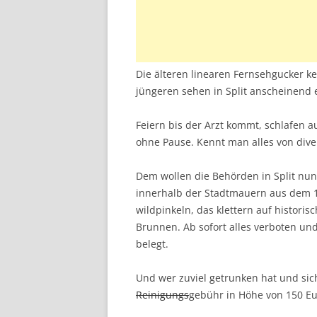
Die älteren linearen Fernsehgucker ken
jüngeren sehen in Split anscheinend 
Feiern bis der Arzt kommt, schlafen 
ohne Pause. Kennt man alles von div
Dem wollen die Behörden in Split nun 
innerhalb der Stadtmauern aus dem 17
wildpinkeln, das klettern auf histor
Brunnen. Ab sofort alles verboten u
belegt.
Und wer zuviel getrunken hat und sich 
Reinigungs
gebühr in Höhe von 150 Eu