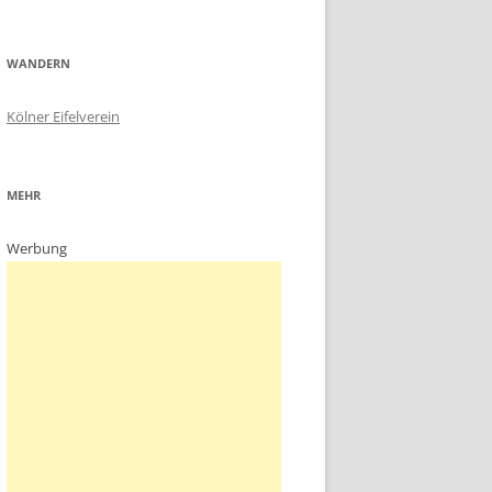
WANDERN
Kölner Eifelverein
MEHR
Werbung