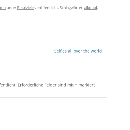
omo
unter
Reiseziele
veröffentlicht. Schlagwörter:
alkohol
,
Selfies all over the world
→
entlicht.
Erforderliche Felder sind mit
*
markiert