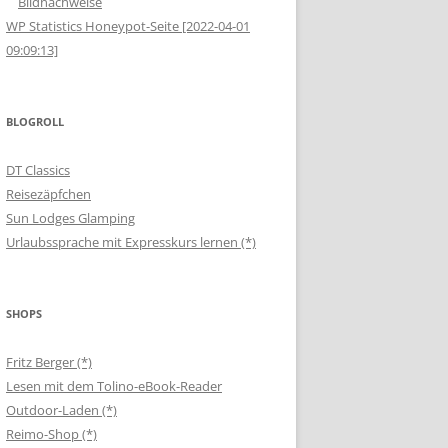
Bildnachweise
WP Statistics Honeypot-Seite [2022-04-01
09:09:13]
BLOGROLL
DT Classics
Reisezäpfchen
Sun Lodges Glamping
Urlaubssprache mit Expresskurs lernen (*)
SHOPS
Fritz Berger (*)
Lesen mit dem Tolino-eBook-Reader
Outdoor-Laden (*)
Reimo-Shop (*)