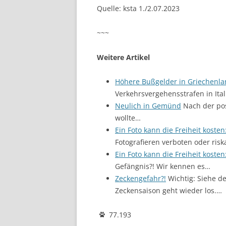
Quelle: ksta 1./2.07.2023
~~~
Weitere Artikel
Höhere Bußgelder in Griechenl
Verkehrsvergehensstrafen in Ital
Neulich in Gemünd
Nach der pos
wollte…
Ein Foto kann die Freiheit koste
Fotografieren verboten oder risk
Ein Foto kann die Freiheit koste
Gefängnis?! Wir kennen es…
Zeckengefahr?!
Wichtig: Siehe d
Zeckensaison geht wieder los.…
77.193