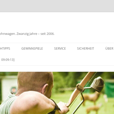
nwagen. Zwanzig Jahre – seit 2006.
HTIPPS
GEWINNSPIELE
SERVICE
SICHERHEIT
ÜBER
BIL
 09:09:13]