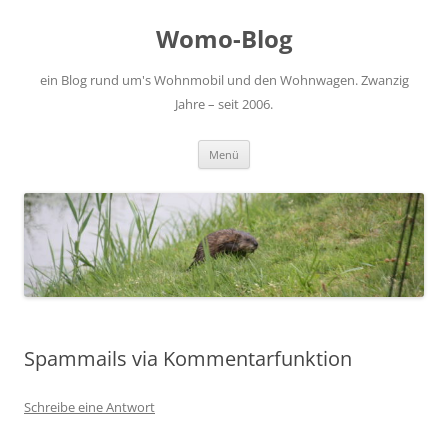
Zum
Inhalt
Womo-Blog
springen
ein Blog rund um's Wohnmobil und den Wohnwagen. Zwanzig
Jahre – seit 2006.
Menü
Spammails via Kommentarfunktion
Schreibe eine Antwort