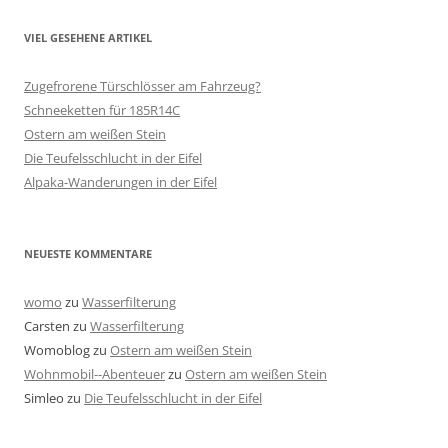
VIEL GESEHENE ARTIKEL
Zugefrorene Türschlösser am Fahrzeug?
Schneeketten für 185R14C
Ostern am weißen Stein
Die Teufelsschlucht in der Eifel
Alpaka-Wanderungen in der Eifel
NEUESTE KOMMENTARE
womo
zu
Wasserfilterung
Carsten
zu
Wasserfilterung
Womoblog
zu
Ostern am weißen Stein
Wohnmobil--Abenteuer
zu
Ostern am weißen Stein
Simleo
zu
Die Teufelsschlucht in der Eifel