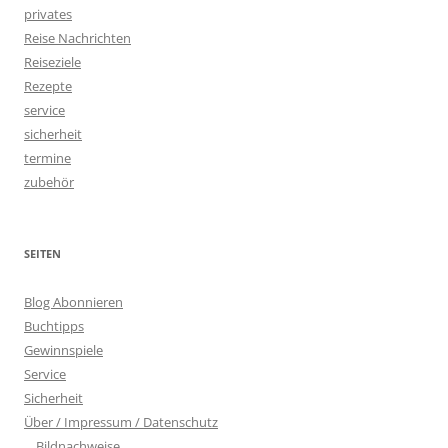
privates
Reise Nachrichten
Reiseziele
Rezepte
service
sicherheit
termine
zubehör
SEITEN
Blog Abonnieren
Buchtipps
Gewinnspiele
Service
Sicherheit
Über / Impressum / Datenschutz
Bildnachweise