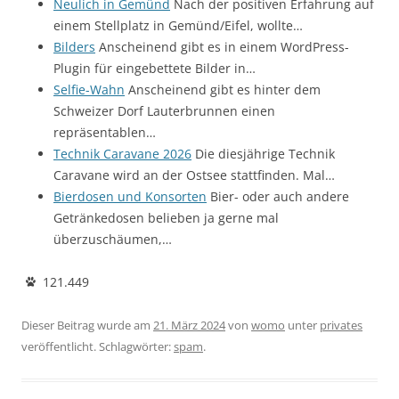
Neulich in Gemünd
Nach der positiven Erfahrung auf
einem Stellplatz in Gemünd/Eifel, wollte…
Bilders
Anscheinend gibt es in einem WordPress-
Plugin für eingebettete Bilder in…
Selfie-Wahn
Anscheinend gibt es hinter dem
Schweizer Dorf Lauterbrunnen einen
repräsentablen…
Technik Caravane 2026
Die diesjährige Technik
Caravane wird an der Ostsee stattfinden. Mal…
Bierdosen und Konsorten
Bier- oder auch andere
Getränkedosen belieben ja gerne mal
überzuschäumen,…
121.449
Dieser Beitrag wurde am
21. März 2024
von
womo
unter
privates
veröffentlicht. Schlagwörter:
spam
.