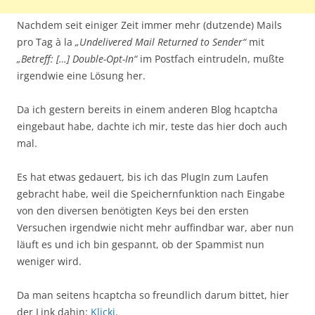
Nachdem seit einiger Zeit immer mehr (dutzende) Mails
pro Tag à la
„Undelivered Mail Returned to Sender“
mit
„Betreff: […] Double-Opt-In“
im Postfach eintrudeln, mußte
irgendwie eine Lösung her.
Da ich gestern bereits in einem anderen Blog hcaptcha
eingebaut habe, dachte ich mir, teste das hier doch auch
mal.
Es hat etwas gedauert, bis ich das PlugIn zum Laufen
gebracht habe, weil die Speichernfunktion nach Eingabe
von den diversen benötigten Keys bei den ersten
Versuchen irgendwie nicht mehr auffindbar war, aber nun
läuft es und ich bin gespannt, ob der Spammist nun
weniger wird.
Da man seitens hcaptcha so freundlich darum bittet, hier
der Link dahin:
Klicki
.