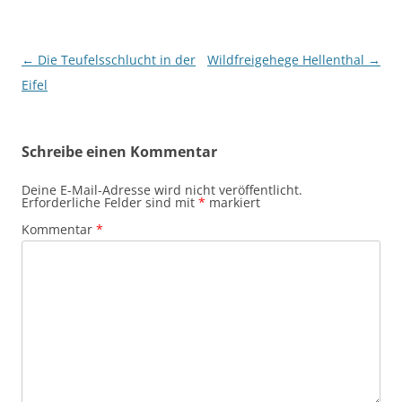
Beitragsnavigation
←
Die Teufelsschlucht in der
Wildfreigehege Hellenthal
→
Eifel
Schreibe einen Kommentar
Deine E-Mail-Adresse wird nicht veröffentlicht.
Erforderliche Felder sind mit
*
markiert
Kommentar
*