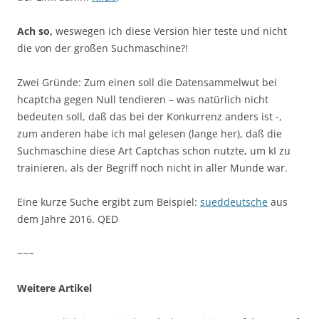
Ach so,
weswegen ich diese Version hier teste und nicht
die von der großen Suchmaschine?!
Zwei Gründe: Zum einen soll die Datensammelwut bei
hcaptcha gegen Null tendieren – was natürlich nicht
bedeuten soll, daß das bei der Konkurrenz anders ist -,
zum anderen habe ich mal gelesen (lange her), daß die
Suchmaschine diese Art Captchas schon nutzte, um kI zu
trainieren, als der Begriff noch nicht in aller Munde war.
Eine kurze Suche ergibt zum Beispiel:
sueddeutsche
aus
dem Jahre 2016. QED
~~~
Weitere Artikel