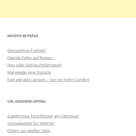
NEUESTE BEITRÄGE
Grenzenlose Freiheit?
Digitale Fallen auf Reisen…
Neu oder Gebrauchtfahrzeug?
Mal wieder eine Statistik
Fast wie wild campen – nur mit mehr Comfort
VIEL GESEHENE ARTIKEL
Zugefrorene Türschlösser am Fahrzeug?
Schneeketten für 185R14C
Ostern am weißen Stein