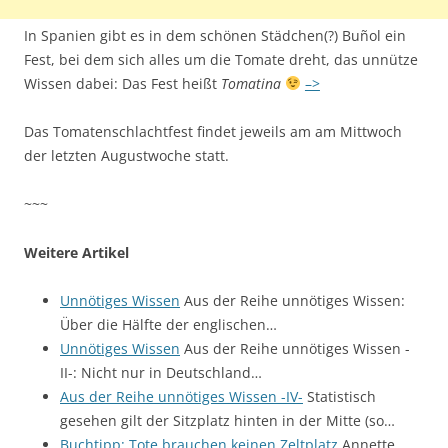
In Spanien gibt es in dem schönen Städchen(?) Buñol ein
Fest, bei dem sich alles um die Tomate dreht, das unnütze
Wissen dabei: Das Fest heißt
Tomatina
–>
Das Tomatenschlachtfest findet jeweils am am Mittwoch
der letzten Augustwoche statt.
~~~
Weitere Artikel
Unnötiges Wissen
Aus der Reihe unnötiges Wissen:
Über die Hälfte der englischen…
Unnötiges Wissen
Aus der Reihe unnötiges Wissen -
II-: Nicht nur in Deutschland…
Aus der Reihe unnötiges Wissen -IV-
Statistisch
gesehen gilt der Sitzplatz hinten in der Mitte (so…
Buchtipp: Tote brauchen keinen Zeltplatz
Annette