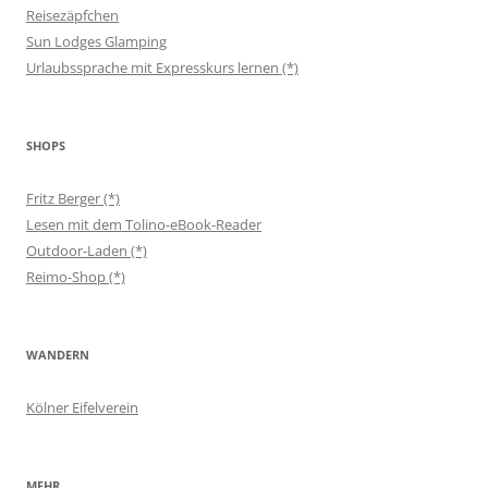
Reisezäpfchen
Sun Lodges Glamping
Urlaubssprache mit Expresskurs lernen (*)
SHOPS
Fritz Berger (*)
Lesen mit dem Tolino-eBook-Reader
Outdoor-Laden (*)
Reimo-Shop (*)
WANDERN
Kölner Eifelverein
MEHR