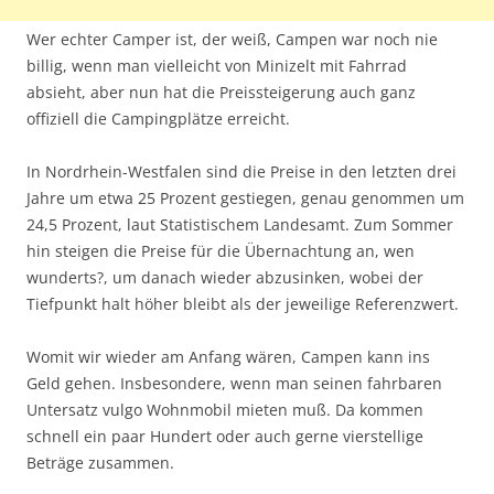
Wer echter Camper ist, der weiß, Campen war noch nie
billig, wenn man vielleicht von Minizelt mit Fahrrad
absieht, aber nun hat die Preissteigerung auch ganz
offiziell die Campingplätze erreicht.
In Nordrhein-Westfalen sind die Preise in den letzten drei
Jahre um etwa 25 Prozent gestiegen, genau genommen um
24,5 Prozent, laut Statistischem Landesamt. Zum Sommer
hin steigen die Preise für die Übernachtung an, wen
wunderts?, um danach wieder abzusinken, wobei der
Tiefpunkt halt höher bleibt als der jeweilige Referenzwert.
Womit wir wieder am Anfang wären, Campen kann ins
Geld gehen. Insbesondere, wenn man seinen fahrbaren
Untersatz vulgo Wohnmobil mieten muß. Da kommen
schnell ein paar Hundert oder auch gerne vierstellige
Beträge zusammen.