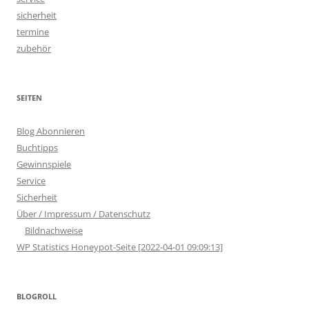
sicherheit
termine
zubehör
SEITEN
Blog Abonnieren
Buchtipps
Gewinnspiele
Service
Sicherheit
Über / Impressum / Datenschutz
Bildnachweise
WP Statistics Honeypot-Seite [2022-04-01 09:09:13]
BLOGROLL