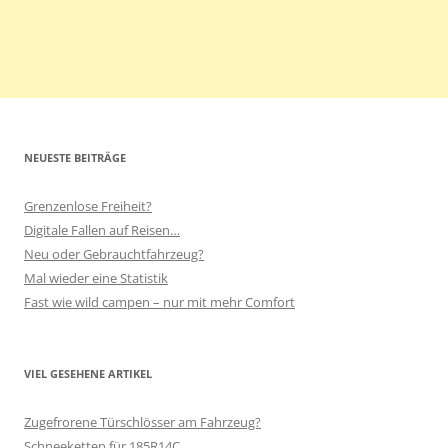
NEUESTE BEITRÄGE
Grenzenlose Freiheit?
Digitale Fallen auf Reisen…
Neu oder Gebrauchtfahrzeug?
Mal wieder eine Statistik
Fast wie wild campen – nur mit mehr Comfort
VIEL GESEHENE ARTIKEL
Zugefrorene Türschlösser am Fahrzeug?
Schneeketten für 185R14C