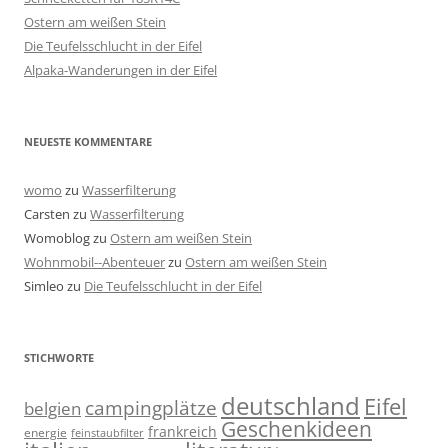
Ostern am weißen Stein
Die Teufelsschlucht in der Eifel
Alpaka-Wanderungen in der Eifel
NEUESTE KOMMENTARE
womo
zu
Wasserfilterung
Carsten
zu
Wasserfilterung
Womoblog
zu
Ostern am weißen Stein
Wohnmobil--Abenteuer
zu
Ostern am weißen Stein
Simleo
zu
Die Teufelsschlucht in der Eifel
STICHWORTE
deutschland
Eifel
campingplätze
belgien
Geschenkideen
frankreich
energie
feinstaubfilter