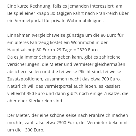
Eine kurze Rechnung, falls es jemanden interessiert, am
Beispiel einer knapp 30-tägigen Fahrt nach Frankreich über
ein Vermietportal für private Wohnmobileigner:
Einnahmen (vergleichsweise günstige um die 80 Euro für
ein älteres Fahrzeug kostet ein Wohnmobil in der
Hauptsaison): 80 Euro x 29 Tage = 2320 Euro
Da es ja immer Schäden geben kann, gibt es zahlreiche
Versicherungen, die Mieter und Vermieter gleichermaßen
absichern sollen und die teilweise Pflicht sind, teilweise
Zusatzpositionen, zusammen macht das etwa 700 Euro.
Natürlich will das Vermietportal auch leben, es kassiert
vielleicht 350 Euro und dann gibt’s noch einige Zusätze, die
aber eher Kleckereien sind.
Der Mieter, der eine schöne Reise nach Frankreich machen
möchte, zahlt also etwa 2300 Euro, der Vermieter bekommt
um die 1300 Euro.