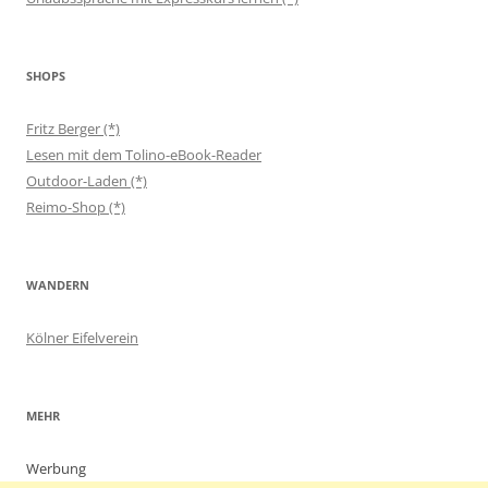
SHOPS
Fritz Berger (*)
Lesen mit dem Tolino-eBook-Reader
Outdoor-Laden (*)
Reimo-Shop (*)
WANDERN
Kölner Eifelverein
MEHR
Werbung