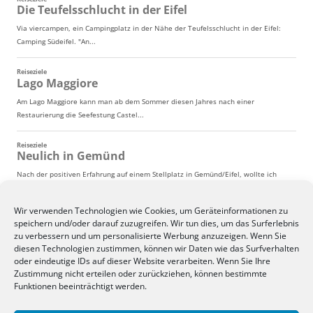
Wir verwenden Technologien wie Cookies, um Geräteinformationen zu
speichern und/oder darauf zuzugreifen. Wir tun dies, um das Surferlebnis
zu verbessern und um personalisierte Werbung anzuzeigen. Wenn Sie
diesen Technologien zustimmen, können wir Daten wie das Surfverhalten
oder eindeutige IDs auf dieser Website verarbeiten. Wenn Sie Ihre
Zustimmung nicht erteilen oder zurückziehen, können bestimmte
Funktionen beeinträchtigt werden.