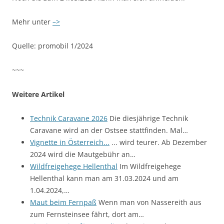
Mehr unter
–>
Quelle: promobil 1/2024
~~~
Weitere Artikel
Technik Caravane 2026
Die diesjährige Technik
Caravane wird an der Ostsee stattfinden. Mal…
Vignette in Österreich...
... wird teurer. Ab Dezember
2024 wird die Mautgebühr an…
Wildfreigehege Hellenthal
Im Wildfreigehege
Hellenthal kann man am 31.03.2024 und am
1.04.2024,…
Maut beim Fernpaß
Wenn man von Nassereith aus
zum Fernsteinsee fährt, dort am…