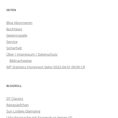
SEITEN
Blog Abonnieren
Buchtipps
Gewinnspiele
Service
Sicherheit
Über / Impressum / Datenschutz
Bildnachweise
WP Statistics Honeypot-Seite [2022-04-01 09:09:13]
BLOGROLL
DT Classics
Reisezäpfchen
Sun Lodges Glamping
Urlaubssprache mit Expresskurs lernen (*)