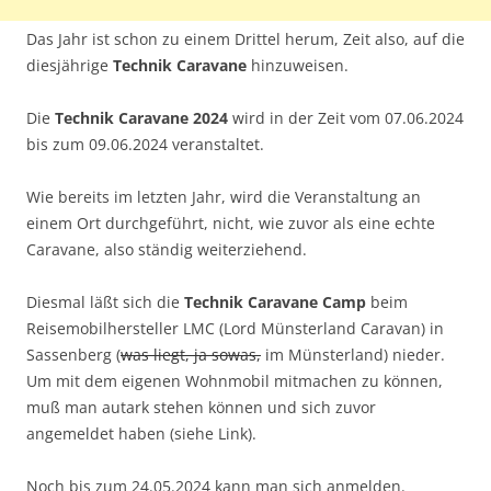
Das Jahr ist schon zu einem Drittel herum, Zeit also, auf die
diesjährige
Technik Caravane
hinzuweisen.
Die
Technik Caravane 2024
wird in der Zeit vom 07.06.2024
bis zum 09.06.2024 veranstaltet.
Wie bereits im letzten Jahr, wird die Veranstaltung an
einem Ort durchgeführt, nicht, wie zuvor als eine echte
Caravane, also ständig weiterziehend.
Diesmal läßt sich die
Technik Caravane Camp
beim
Reisemobilhersteller LMC (Lord Münsterland Caravan) in
Sassenberg (
was liegt, ja sowas,
im Münsterland) nieder.
Um mit dem eigenen Wohnmobil mitmachen zu können,
muß man autark stehen können und sich zuvor
angemeldet haben (siehe Link).
Noch bis zum 24.05.2024 kann man sich anmelden.