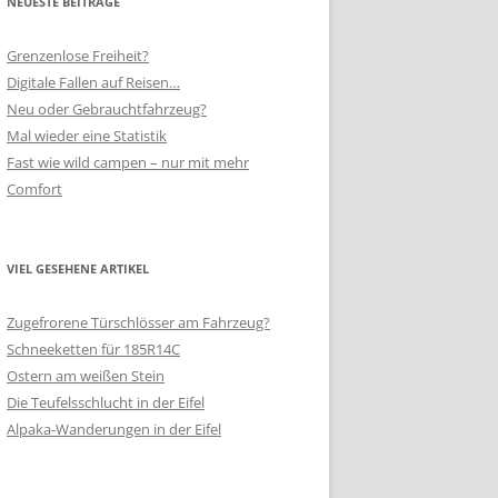
NEUESTE BEITRÄGE
Grenzenlose Freiheit?
Digitale Fallen auf Reisen…
Neu oder Gebrauchtfahrzeug?
Mal wieder eine Statistik
Fast wie wild campen – nur mit mehr
Comfort
VIEL GESEHENE ARTIKEL
Zugefrorene Türschlösser am Fahrzeug?
Schneeketten für 185R14C
Ostern am weißen Stein
Die Teufelsschlucht in der Eifel
Alpaka-Wanderungen in der Eifel