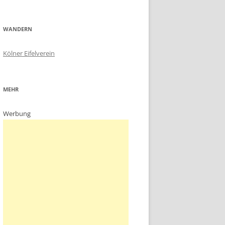
WANDERN
Kölner Eifelverein
MEHR
Werbung