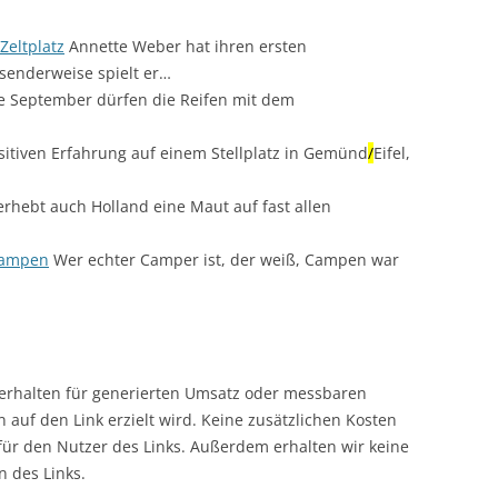
Zeltplatz
Annette Weber hat ihren ersten
senderweise spielt er…
 September dürfen die Reifen mit dem
itiven Erfahrung auf einem Stellplatz in Gemünd
/
Eifel,
erhebt auch Holland eine Maut auf fast allen
campen
Wer echter Camper ist, der weiß, Campen war
r erhalten für generierten Umsatz oder messbaren
en auf den Link erzielt wird. Keine zusätzlichen Kosten
 für den Nutzer des Links. Außerdem erhalten wir keine
n des Links.