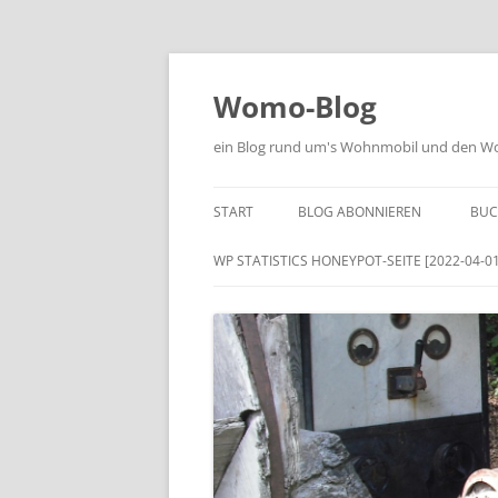
Zum
Inhalt
springen
Womo-Blog
ein Blog rund um's Wohnmobil und den Woh
START
BLOG ABONNIEREN
BUC
WP STATISTICS HONEYPOT-SEITE [2022-04-01