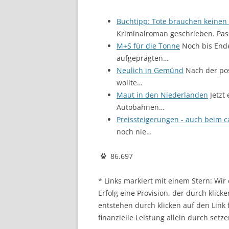
Buchtipp: Tote brauchen keinen 
Kriminalroman geschrieben. Pas
M+S für die Tonne
Noch bis Ende
aufgeprägten…
Neulich in Gemünd
Nach der pos
wollte…
Maut in den Niederlanden
Jetzt 
Autobahnen…
Preissteigerungen - auch beim 
noch nie…
86.697
* Links markiert mit einem Stern: Wi
Erfolg eine Provision, der durch klick
entstehen durch klicken auf den Link
finanzielle Leistung allein durch setze