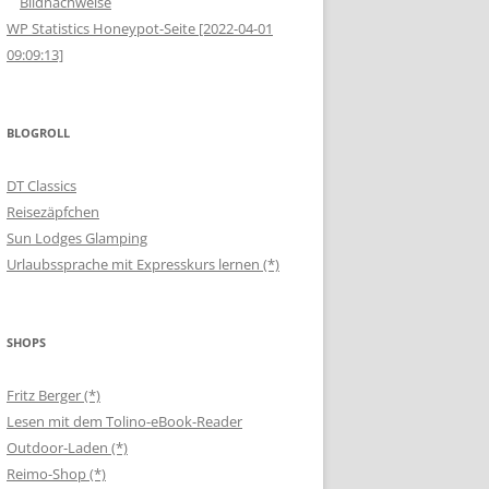
Bildnachweise
WP Statistics Honeypot-Seite [2022-04-01
09:09:13]
BLOGROLL
DT Classics
Reisezäpfchen
Sun Lodges Glamping
Urlaubssprache mit Expresskurs lernen (*)
SHOPS
Fritz Berger (*)
Lesen mit dem Tolino-eBook-Reader
Outdoor-Laden (*)
Reimo-Shop (*)