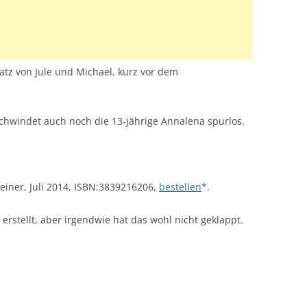
tz von Jule und Michael, kurz vor dem
chwindet auch noch die 13-jährige Annalena spurlos.
einer, Juli 2014, ISBN:3839216206,
bestellen
.
 erstellt, aber irgendwie hat das wohl nicht geklappt.