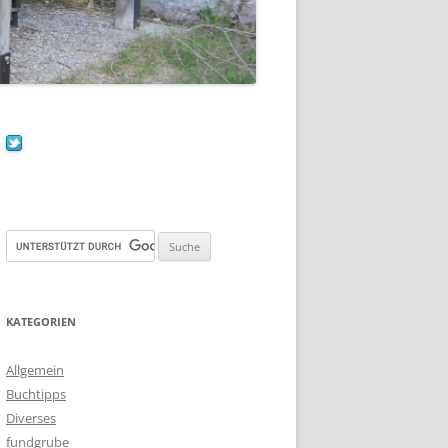
KATEGORIEN
Allgemein
Buchtipps
Diverses
fundgrube