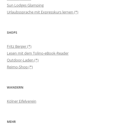
Sun Lodges Glamping
Urlaubssprache mit Expresskurs lernen (*)
SHOPS
Fritz Berger (*)
Lesen mit dem Tolino-eBook-Reader
Outdoor-Laden (*)
Reimo-Shop (*)
WANDERN
Kölner Eifelverein
MEHR