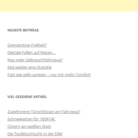
NEUESTE BEITRÄGE
Grenzenlose Freiheit?
Digitale Fallen auf Reisen…
Neu oder Gebrauchtfahrzeug?
Mal wieder eine Statistik
Fast wie wild campen – nur mit mehr Comfort
VIEL GESEHENE ARTIKEL
Zugefrorene Türschlösser am Fahrzeug?
Schneeketten für 185R14C
Ostern am weißen Stein
Die Teufelsschlucht in der Eifel