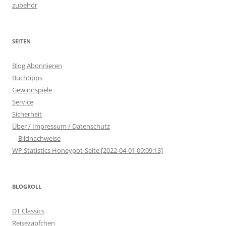
zubehör
SEITEN
Blog Abonnieren
Buchtipps
Gewinnspiele
Service
Sicherheit
Über / Impressum / Datenschutz
Bildnachweise
WP Statistics Honeypot-Seite [2022-04-01 09:09:13]
BLOGROLL
DT Classics
Reisezäpfchen