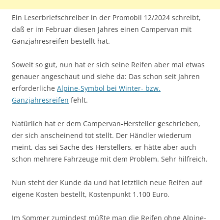
Ein Leserbriefschreiber in der Promobil 12/2024 schreibt,
daß er im Februar diesen Jahres einen Campervan mit
Ganzjahresreifen bestellt hat.
Soweit so gut, nun hat er sich seine Reifen aber mal etwas
genauer angeschaut und siehe da: Das schon seit Jahren
erforderliche
Alpine-Symbol bei Winter- bzw.
Ganzjahresreifen
fehlt.
Natürlich hat er dem Campervan-Hersteller geschrieben,
der sich anscheinend tot stellt. Der Händler wiederum
meint, das sei Sache des Herstellers, er hätte aber auch
schon mehrere Fahrzeuge mit dem Problem. Sehr hilfreich.
Nun steht der Kunde da und hat letztlich neue Reifen auf
eigene Kosten bestellt, Kostenpunkt 1.100 Euro.
Im Sommer zumindest müßte man die Reifen ohne Alpine-